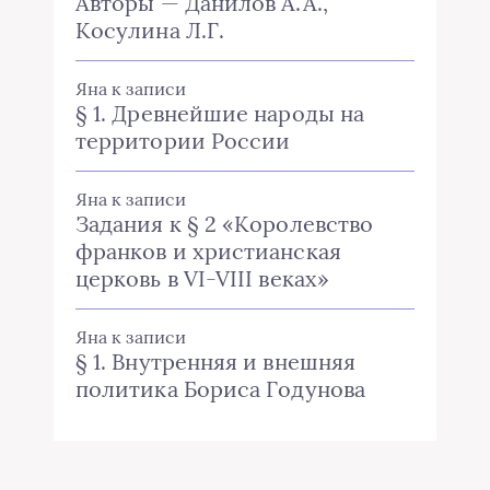
Авторы — Данилов А.А.,
Косулина Л.Г.
Яна
к записи
§ 1. Древнейшие народы на
территории России
Яна
к записи
Задания к § 2 «Королевство
франков и христианская
церковь в VI-VIII веках»
Яна
к записи
§ 1. Внутренняя и внешняя
политика Бориса Годунова