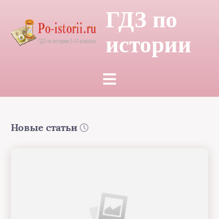
ГДЗ по
истории
Новые статьи