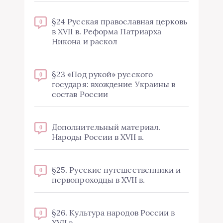
§24 Русская православная церковь
0
в XVII в. Реформа Патриарха
Никона и раскол
§23 «Под рукой» русского
0
государя: вхождение Украины в
состав России
Дополнительный материал.
0
Народы России в XVII в.
§25. Русские путешественники и
0
первопроходцы в XVII в.
§26. Культура народов России в
0
XVII в.