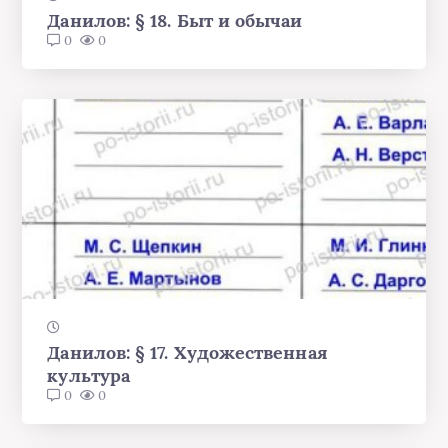
Данилов: § 18. Быт и обычаи
0
0
Данилов: § 17. Художественная
культура
0
0