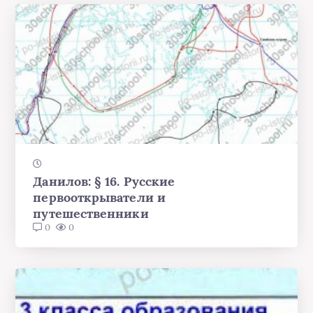
Данилов: § 16. Русские
первооткрыватели и
путешественники
0
0