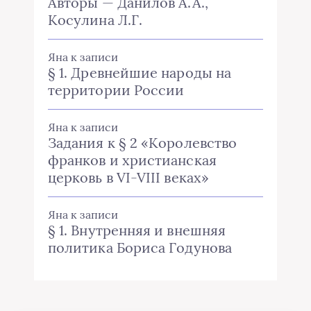
Авторы — Данилов А.А.,
Косулина Л.Г.
Яна
к записи
§ 1. Древнейшие народы на
территории России
Яна
к записи
Задания к § 2 «Королевство
франков и христианская
церковь в VI-VIII веках»
Яна
к записи
§ 1. Внутренняя и внешняя
политика Бориса Годунова