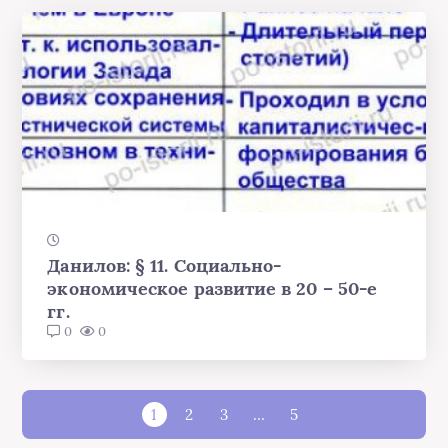
Данилов: § 11. Социально-
экономическое развитие в 20 – 50-е
гг.
0
0
1
2
3
…
5