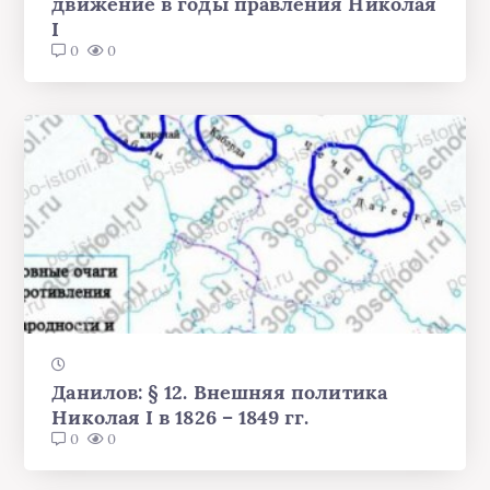
движение в годы правления Николая
I
0
0
Данилов: § 12. Внешняя политика
Николая I в 1826 – 1849 гг.
0
0