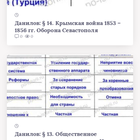
Данилов: § 14. Крымская война 1853 –
1856 гг. Оборона Севастополя
0
0
Данилов: § 13. Общественное