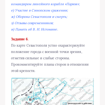
командиром линейного корабля «Париж»;
е) Участие в Синопском сражении;
ж) Оборона Севастополя и смерть;
з) Отзывы современников;
и) Память об В. И. Истомине.
Задание 6.
По карте Севастополя устно охарактеризуйте
положение города с военной точки зрения,
отметив сильные и слабые стороны.
Прокомментируйте планы сторон в отношении
этой крепости.