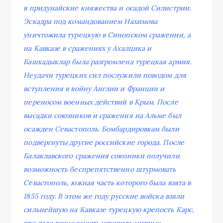
в придунайские княжества и осадой Силистрии.
Эскадра под командованием Нахимова
уничтожила турецкую в Синопском сражении, а
на Кавказе в сражениях у Ахалцика и
Башкадыклар была разгромлена турецкая армия.
Неудачи турецких сил послужили поводом для
вступления в войну Англии и Франции и
переносом военных действий в Крым. После
высадки союзников и сражения на Альме был
осажден Севастополь. Бомбардировкам были
подвергнуты другие российские города. После
Балаклавского сражения союзники получили
возможность беспрепятственно штурмовать
Севастополь, южная часть которого была взята в
1855 году. В этом же году русские войска взяли
сильнейшую на Кавказе турецкую крепость Карс,