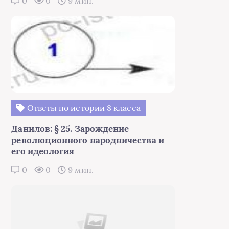
0
0
9 мин.
Ответы по истории 8 класса
Данилов: § 25. Зарождение
революционного народничества и
его идеология
0
0
9 мин.