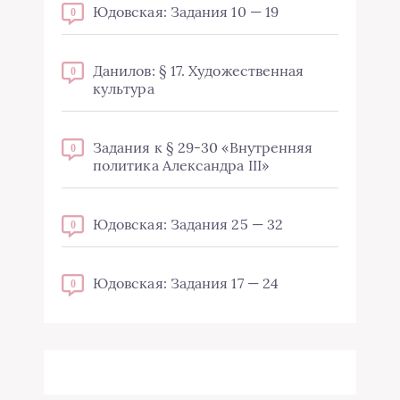
Юдовская: Задания 10 — 19
0
Данилов: § 17. Художественная
0
культура
Задания к § 29-30 «Внутренняя
0
политика Александра III»
Юдовская: Задания 25 — 32
0
Юдовская: Задания 17 — 24
0