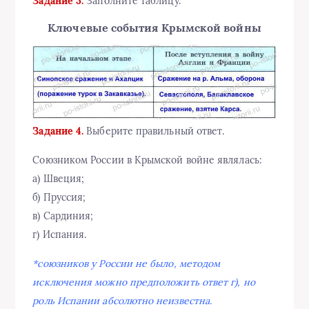
Задание 3.
Заполните таблицу.
Ключевые события Крымской войны
Задание 4.
Выберите правильный ответ.
Союзником России в Крымской войне являлась:
а) Швеция;
б) Пруссия;
в) Сардиния;
г) Испания.
*союзников у России не было, методом
исключения можно предположить ответ г), но
роль Испании абсолютно неизвестна.