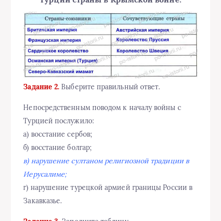
Задание 2.
Выберите правильный ответ.
Непосредственным поводом к началу войны с
Турцией послужило:
а) восстание сербов;
б) восстание болгар;
в) нарушение султаном религиозной традиции в
Иерусалиме;
г) нарушение турецкой армией границы России в
Закавказье.