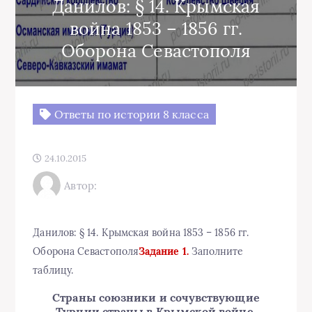
Данилов: § 14. Крымская
война 1853 – 1856 гг.
Оборона Севастополя
Ответы по истории 8 класса
24.10.2015
Автор:
Данилов: § 14. Крымская война 1853 – 1856 гг.
Оборона Севастополя
Задание 1.
Заполните
таблицу.
Страны союзники и сочувствующие
Турции страны в Крымской войне.