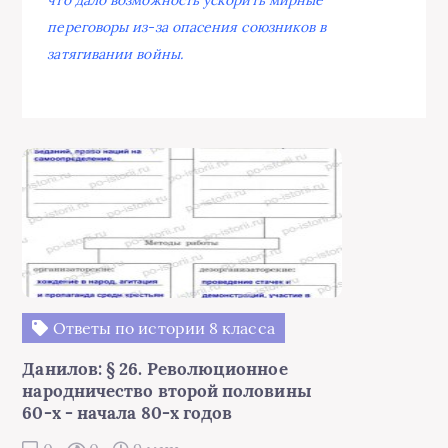
что дало возможность ускорить мирные
переговоры из-за опасения союзников в
затягивании войны.
Ответы по истории 8 класса
Данилов: § 26. Революционное
народничество второй половины
60-х - начала 80-х годов