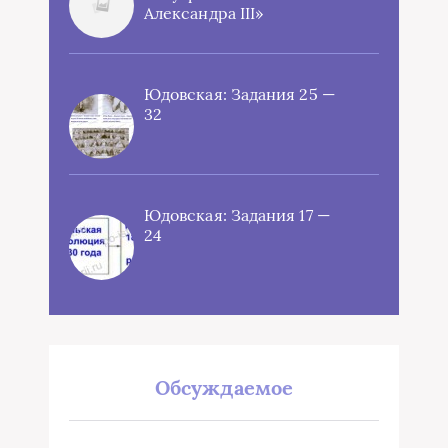
Александра III»
Юдовская: Задания 25 —
32
Юдовская: Задания 17 —
24
Обсуждаемое