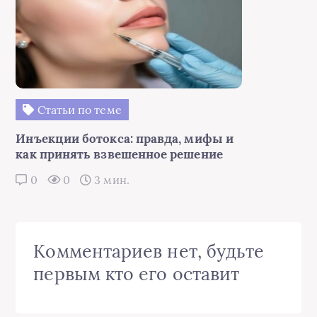
Статьи по теме
Инъекции ботокса: правда, мифы и
как принять взвешенное решение
0
0
3 мин.
Комментариев нет, будьте
первым кто его оставит