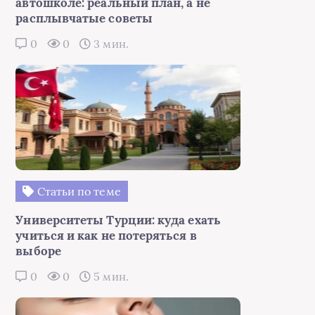
автошколе: реальный план, а не
расплывчатые советы
0
0
3 мин.
Статьи по теме
Университеты Турции: куда ехать
учиться и как не потеряться в
выборе
0
0
5 мин.