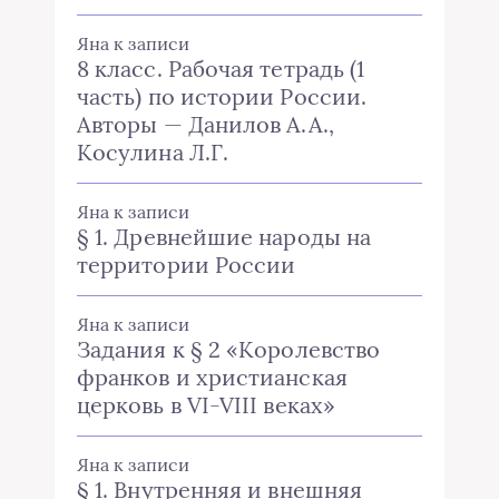
Яна
к записи
8 класс. Рабочая тетрадь (1
часть) по истории России.
Авторы — Данилов А.А.,
Косулина Л.Г.
Яна
к записи
§ 1. Древнейшие народы на
территории России
Яна
к записи
Задания к § 2 «Королевство
франков и христианская
церковь в VI-VIII веках»
Яна
к записи
§ 1. Внутренняя и внешняя