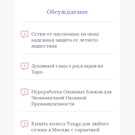
Обсуждаемое
Сетки от насекомых на окна:
0
надежная защита от летнего
нашествия
Духовный смысл раскладов на
0
Таро
Переработка Оконных Блоков для
0
Экономичной Оконной
Промышленности
Купить колеса Tunga для любого
0
сезона в Москве с гарантией