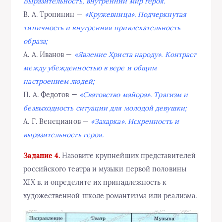
Выразительность, внутренний мир героя.
В. А. Тропинин —
«Кружевница». Подчеркнутая
типичность и внутренняя привлекательность
образа;
А. А. Иванов —
«Явление Христа народу». Контраст
между убежденностью в вере и общим
настроением людей;
П. А. Федотов —
«Сватовство майора». Трагизм и
безвыходность ситуации для молодой девушки;
А. Г. Венецианов —
«Захарка». Искренность и
выразительность героя.
Задание 4.
Назовите крупнейших представителей
российского театра и музыки первой половины
XIX в. и определите их принадлежность к
художественной школе романтизма или реализма.