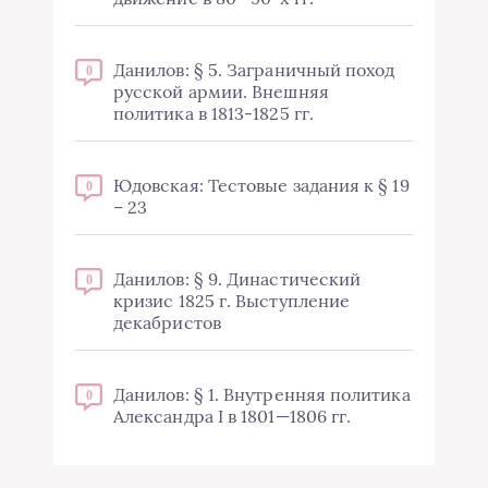
Данилов: § 5. Заграничный поход
0
русской армии. Внешняя
политика в 1813-1825 гг.
Юдовская: Тестовые задания к § 19
0
– 23
Данилов: § 9. Династический
0
кризис 1825 г. Выступление
декабристов
Данилов: § 1. Внутренняя политика
0
Александра I в 1801—1806 гг.