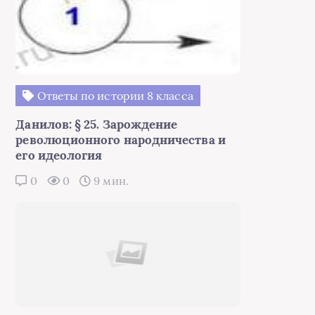
Ответы по истории 8 класса
Данилов: § 25. Зарождение
революционного народничества и
его идеология
0
0
9 мин.