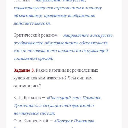
Реализм —
направление в искусстве,
характеризующееся стремлением к точному,
объективному, правдивому изображению
действительности.
Критический реализм —
направление в искусстве,
отображающее обусловленность обстоятельств
жизни человека и его психологии окружающей
социальной средой.
Задание 3.
Какие картины перечисленных
художников вам известны? Чем они вам
запомнились?
К. П. Брюллов —
«Последний день Помпеи».
Трагичность в ситуации неотвратимой и
неминуемой гибели;
О. А. Кипренский —
«Портрет Пушкина».