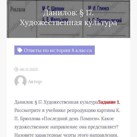
Данилов: § 17.
Художественная культура
Ответы по истории 8 класса
06.11.2015
Автор:
Данилов: § 17. Художественная культура
Задание 1.
Рассмотрите в учебнике репродукцию картины К.
П. Брюллова «Последний день Помпеи». Какое
художественное направление она представляет?
Назовите характерные черты этого направления.