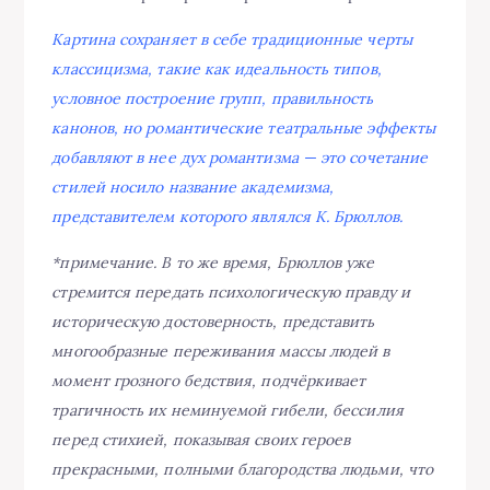
Картина сохраняет в себе традиционные черты
классицизма, такие как идеальность типов,
условное построение групп, правильность
канонов, но романтические театральные эффекты
добавляют в нее дух романтизма — это сочетание
стилей носило название академизма,
представителем которого являлся К. Брюллов.
*примечание. В то же время, Брюллов уже
стремится передать психологическую правду и
историческую достоверность, представить
многообразные переживания массы людей в
момент грозного бедствия, подчёркивает
трагичность их неминуемой гибели, бессилия
перед стихией, показывая своих героев
прекрасными, полными благородства людьми, что