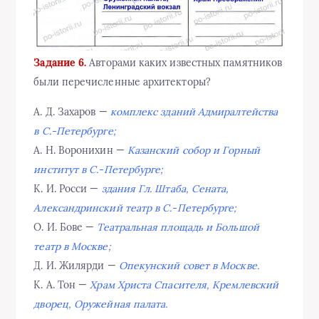
Задание 6.
Авторами каких известных памятников
были перечисленные архитекторы?
А. Д. Захаров —
комплекс зданий Адмиралтейства
в С.-Петербурге;
А. Н. Воронихин —
Казанский собор и Горный
институт в С.-Петербурге;
К. И. Росси —
здания Гл. Штаба, Сената,
Александринский театр в С.-Петербурге;
О. И. Бове —
Театральная площадь и Большой
театр в Москве;
Д. И. Жилярди —
Опекунский совет в Москве.
К. А. Тон —
Храм Христа Спасителя, Кремлевский
дворец, Оружейная палата.