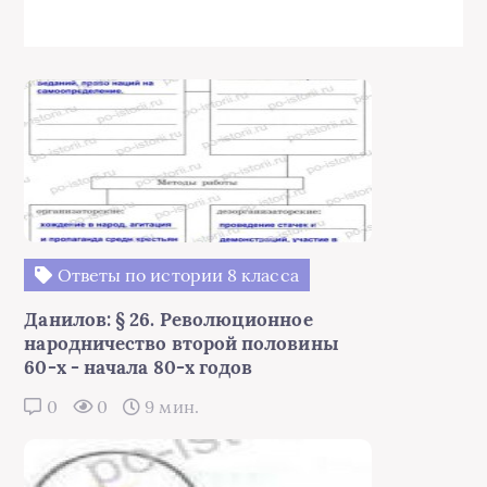
Ответы по истории 8 класса
Данилов: § 26. Революционное
народничество второй половины
60-х - начала 80-х годов
0
0
9 мин.