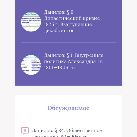
Данилов: § 9.
Династический кризис
1825 г. Выступление
декабристов
Данилов: § 1. Внутренняя
политика Александра I в
1801—1806 гг.
Обсуждаемое
Данилов: § 34. Общественное
0
движение в 80—90-х гг.