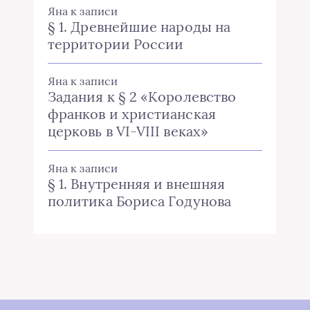
Яна
к записи
§ 1. Древнейшие народы на
территории России
Яна
к записи
Задания к § 2 «Королевство
франков и христианская
церковь в VI-VIII веках»
Яна
к записи
§ 1. Внутренняя и внешняя
политика Бориса Годунова