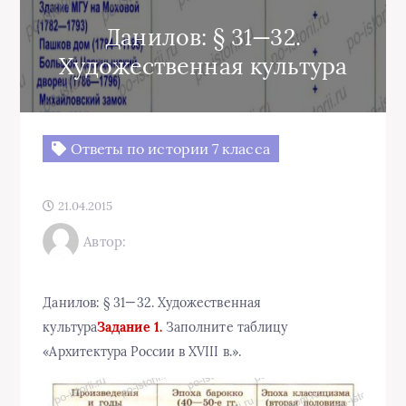
Данилов: § 31—32.
Художественная культура
Ответы по истории 7 класса
21.04.2015
Автор:
Данилов: § 31—32. Художественная
культура
Задание 1.
Заполните таблицу
«Архитектура России в ХVIII в.».