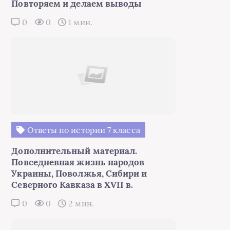
Повторяем и делаем выводы
0
0
1 мин.
Ответы по истории 7 класса
Дополнительный материал.
Повседневная жизнь народов
Украины, Поволжья, Сибири и
Северного Кавказа в XVII в.
0
0
2 мин.