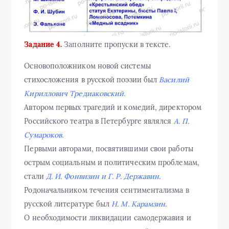
Задание 4.
Заполните пропуски в тексте.
Основоположником новой системы
стихосложения в русской поэзии был
Василий
Кириллович Тредиаковский.
Автором первых трагедий и комедий, директором
Российского театра в Петербурге являлся
А. П.
Сумароков.
Первыми авторами, посвятившими свои работы
острым социальным и политическим проблемам,
стали
Д. И. Фонвизин и Г. Р. Державин.
Родоначальником течения сентиментализма в
русской литературе был
Н. М. Карамзин.
О необходимости ликвидации самодержавия и