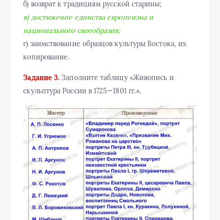
б) возврат к традициям русской старины;
в) достижение единства европеизма и
национального своеобразия;
г) заимствование образцов культуры Востока, их
копирование.
Задание 3.
Заполните таблицу «Живопись и
скульптура России в 1725—1801 гг.».