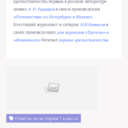
крепостничества первым в русской литературе
заявил
А. Н. Радищев
в своем произведении
«Путешествие из Петербурга в Москву».
Блестящий журналист и сатирик
Н.И.Новиков
в
своих произведениях
для журналов «Трутень» и
«Живописец»
бичевал
пороки крепостничества.
Ответы по истории 7 класса