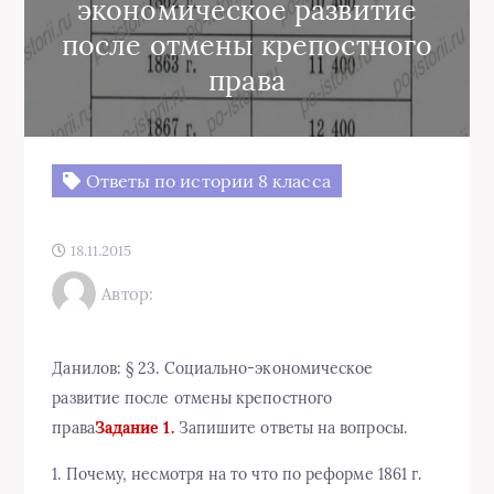
экономическое развитие
после отмены крепостного
права
Ответы по истории 8 класса
18.11.2015
Автор:
Данилов: § 23. Социально-экономическое
развитие после отмены крепостного
права
Задание 1.
Запишите ответы на вопросы.
1. Почему, несмотря на то что по реформе 1861 г.