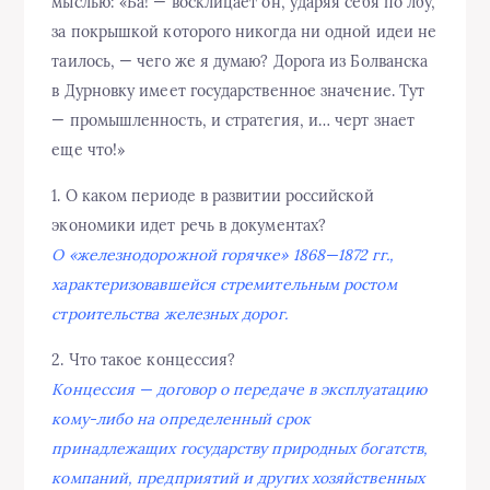
мыслью: «Ба! — восклицает он, ударяя себя по лбу,
за покрышкой которого никогда ни одной идеи не
таилось, — чего же я думаю? Дорога из Болванска
в Дурновку имеет государственное значение. Тут
— промышленность, и стратегия, и… черт знает
еще что!»
1. О каком периоде в развитии российской
экономики идет речь в документах?
О «железнодорожной горячке» 1868—1872 гг.,
характеризовавшейся стремительным ростом
строительства железных дорог.
2. Что такое концессия?
Концессия — договор о передаче в эксплуатацию
кому-либо на определенный срок
принадлежащих государству природных богатств,
компаний, предприятий и других хозяйственных