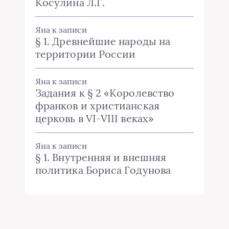
Косулина Л.Г.
Яна
к записи
§ 1. Древнейшие народы на
территории России
Яна
к записи
Задания к § 2 «Королевство
франков и христианская
церковь в VI-VIII веках»
Яна
к записи
§ 1. Внутренняя и внешняя
политика Бориса Годунова