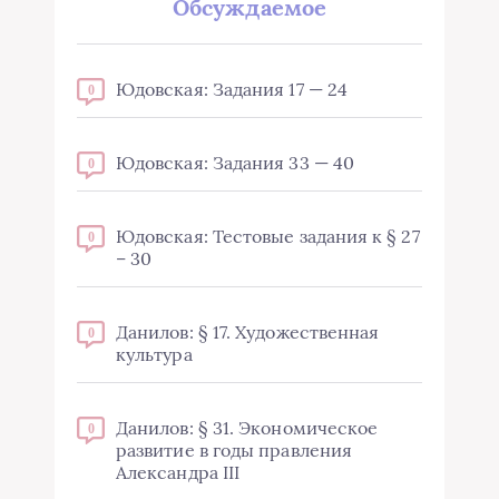
Обсуждаемое
Юдовская: Задания 17 — 24
0
Юдовская: Задания 33 — 40
0
Юдовская: Тестовые задания к § 27
0
– 30
Данилов: § 17. Художественная
0
культура
Данилов: § 31. Экономическое
0
развитие в годы правления
Александра III