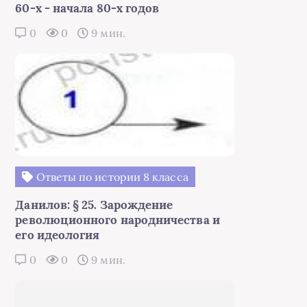
60-х - начала 80-х годов
0
0
9 мин.
Ответы по истории 8 класса
Данилов: § 25. Зарождение
революционного народничества и
его идеология
0
0
9 мин.