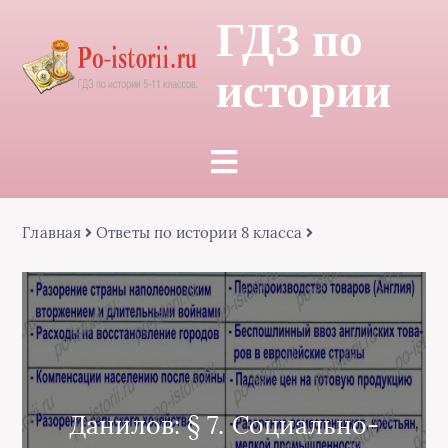
ГДЗ по
истории
Главная
Ответы по истории 8 класса
Данилов: § 7. Социально-