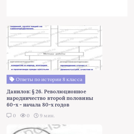
Ответы по истории 8 класса
Данилов: § 26. Революционное
народничество второй половины
60-х - начала 80-х годов
0
0
9 мин.