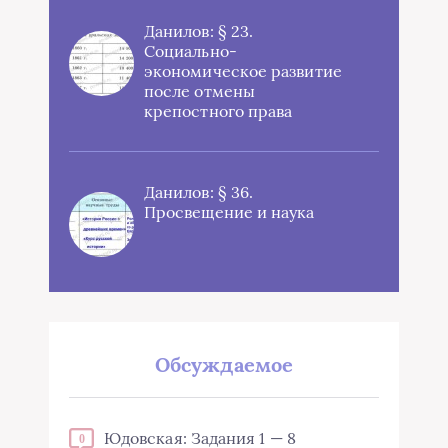
Данилов: § 23.
Социально-
экономическое развитие
после отмены
крепостного права
Данилов: § 36.
Просвещение и наука
Обсуждаемое
Юдовская: Задания 1 — 8
0