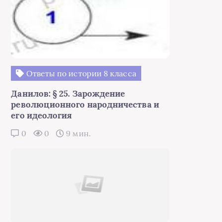
Ответы по истории 8 класса
Данилов: § 25. Зарождение
революционного народничества и
его идеология
0
0
9 мин.