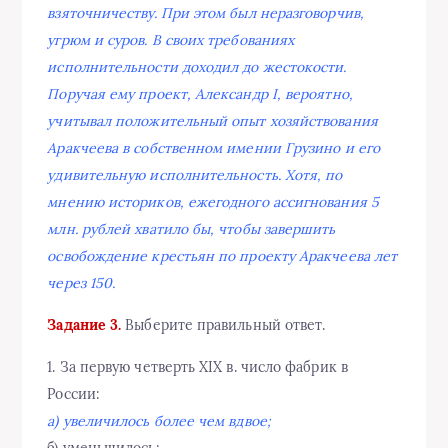
взяточничеству. При этом был неразговорчив,
угрюм и суров. В своих требованиях
исполнительности доходил до жестокости.
Поручая ему проект, Александр I, вероятно,
учитывал положительный опыт хозяйствования
Аракчеева в собственном имении Грузино и его
удивительную исполнительность. Хотя, по
мнению историков, ежегодного ассигнования 5
млн. рублей хватило бы, чтобы завершить
освобождение крестьян по проекту Аракчеева лет
через 150.
Задание 3.
Выберите правильный ответ.
1. За первую четверть XIX в. число фабрик в
России:
а) увеличилось более чем вдвое;
б) уменьшилось;