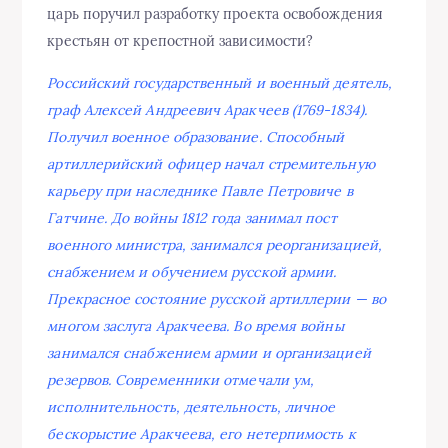
царь поручил разработку проекта освобождения
крестьян от крепостной зависимости?
Российский государственный и военный деятель,
граф Алексей Андреевич Аракчеев (1769-1834).
Получил военное образование. Способный
артиллерийский офицер начал стремительную
карьеру при наследнике Павле Петровиче в
Гатчине. До войны 1812 года занимал пост
военного министра, занимался реорганизацией,
снабжением и обучением русской армии.
Прекрасное состояние русской артиллерии — во
многом заслуга Аракчеева. Во время войны
занимался снабжением армии и организацией
резервов. Современники отмечали ум,
исполнительность, деятельность, личное
бескорыстие Аракчеева, его нетерпимость к