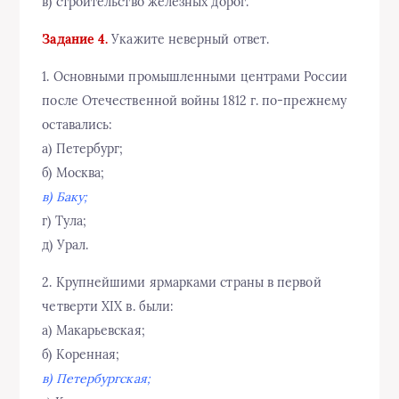
в) строительство железных дорог.
Задание 4.
Укажите неверный ответ.
1. Основными промышленными центрами России
после Отечественной войны 1812 г. по-прежнему
оставались:
а) Петербург;
б) Москва;
в) Баку;
г) Тула;
д) Урал.
2. Крупнейшими ярмарками страны в первой
четверти XIX в. были:
а) Макарьевская;
б) Коренная;
в) Петербургская;