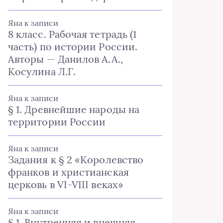
Яна
к записи
8 класс. Рабочая тетрадь (1
часть) по истории России.
Авторы — Данилов А.А.,
Косулина Л.Г.
Яна
к записи
§ 1. Древнейшие народы на
территории России
Яна
к записи
Задания к § 2 «Королевство
франков и христианская
церковь в VI-VIII веках»
Яна
к записи
§ 1. Внутренняя и внешняя