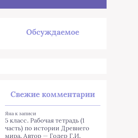
Обсуждаемое
Свежие комментарии
Яна
к записи
5 класс. Рабочая тетрадь (1
часть) по истории Древнего
мира. Автор — Годер Г.И.