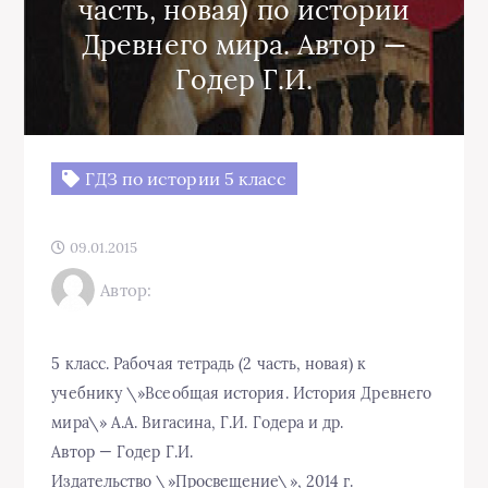
часть, новая) по истории
Древнего мира. Автор —
Годер Г.И.
ГДЗ по истории 5 класс
09.01.2015
Автор:
5 класс. Рабочая тетрадь (2 часть, новая) к
учебнику \»Всеобщая история. История Древнего
мира\» А.А. Вигасина, Г.И. Годера и др.
Автор — Годер Г.И.
Издательство \»Просвещение\», 2014 г.