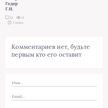
Годер
Г.И.
0
0
1 мин.
Комментариев нет, будьте
первым кто его оставит