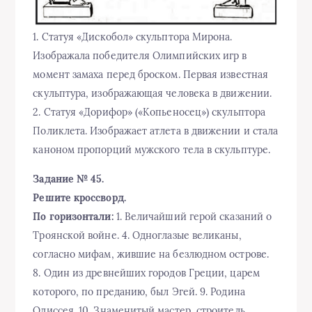
1. Статуя «Дискобол» скульптора Мирона.
Изображала победителя Олимпийских игр в
момент замаха перед броском. Первая известная
скульптура, изображающая человека в движении.
2. Статуя «Дорифор» («Копьеносец») скульптора
Поликлета. Изображает атлета в движении и стала
каноном пропорций мужского тела в скульптуре.
Задание № 45.
Решите кроссворд.
По горизонтали:
1. Величайший герой сказаний о
Троянской войне. 4. Одноглазые великаны,
согласно мифам, жившие на безлюдном острове.
8. Один из древнейших городов Греции, царем
которого, по преданию, был Эгей. 9. Родина
Одиссея. 10. Знаменитый мастер, строитель