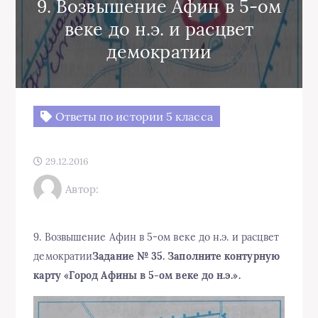
9. Возвышение Афин в 5-ом
веке до н.э. и расцвет
демократии
Ответы по истории 5 класса
29.12.2016
Автор:
9. Возвышение Афин в 5-ом веке до н.э. и расцвет
демократии
Задание № 35. Заполните контурную
карту «Город Афины в 5-ом веке до н.э.».