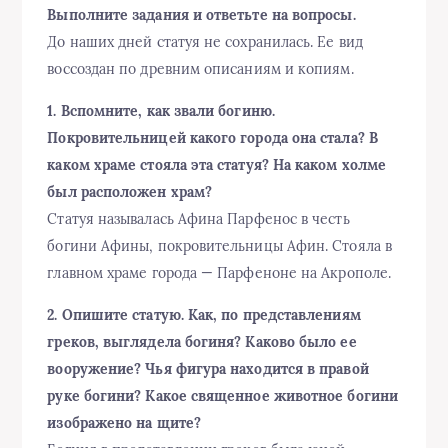
Выполните задания и ответьте на вопросы.
До наших дней статуя не сохранилась. Ее вид
воссоздан по древним описаниям и копиям.
1. Вспомните, как звали богиню.
Покровительницей какого города она стала? В
каком храме стояла эта статуя? На каком холме
был расположен храм?
Статуя называлась Афина Парфенос в честь
богини Афины, покровительницы Афин. Стояла в
главном храме города — Парфеноне на Акрополе.
2. Опишите статую. Как, по представлениям
греков, выглядела богиня? Каково было ее
вооружение? Чья фигура находится в правой
руке богини? Какое священное животное богини
изображено на щите?