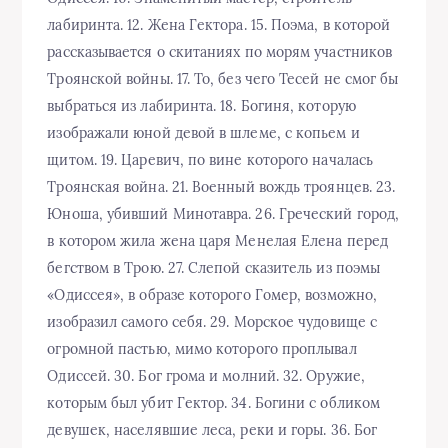
лабиринта. 12. Жена Гектора. 15. Поэма, в которой
рассказывается о скитаниях по морям участников
Троянской войны. 17. То, без чего Тесей не смог бы
выбраться из лабиринта. 18. Богиня, которую
изображали юной девой в шлеме, с копьем и
щитом. 19. Царевич, по вине которого началась
Троянская война. 21. Военный вождь троянцев. 23.
Юноша, убивший Минотавра. 26. Греческий город,
в котором жила жена царя Менелая Елена перед
бегством в Трою. 27. Слепой сказитель из поэмы
«Одиссея», в образе которого Гомер, возможно,
изобразил самого себя. 29. Морское чудовище с
огромной пастью, мимо которого проплывал
Одиссей. 30. Бог грома и молний. 32. Оружие,
которым был убит Гектор. 34. Богини с обликом
девушек, населявшие леса, реки и горы. 36. Бог