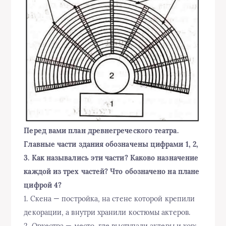
Перед вами план древнегреческого театра.
Главные части здания обозначены цифрами 1, 2,
3. Как назывались эти части? Каково назначение
каждой из трех частей? Что обозначено на плане
цифрой 4?
1. Скена — постройка, на стене которой крепили
декорации, а внутри хранили костюмы актеров.
2. Орхестра — место, где выступали актеры и хор;