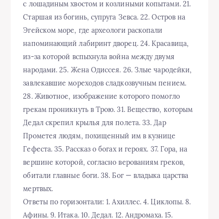
с лошадиным хвостом и козлиными копытами. 21.
Старшая из богинь, супруга Зевса. 22. Остров на
Эгейском море, где археологи раскопали
напоминающий лабиринт дворец. 24. Красавица,
из-за которой вспыхнула война между двумя
народами. 25. Жена Одиссея. 26. Злые чародейки,
завлекавшие мореходов сладкозвучным пением.
28. Животное, изображение которого помогло
грекам проникнуть в Трою. 31. Вещество, которым
Дедал скрепил крылья для полета. 33. Дар
Прометея людям, похищенный им в кузнице
Гефеста. 35. Рассказ о богах и героях. 37. Гора, на
вершине которой, согласно верованиям греков,
обитали главные боги. 38. Бог — владыка царства
мертвых.
Ответы по горизонтали: 1. Ахиллес. 4. Циклопы. 8.
Афины. 9. Итака. 10. Дедал. 12. Андромаха. 15.