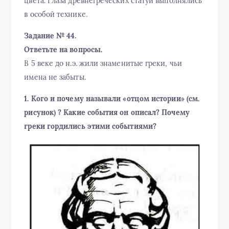
цвета. Глаза древнегреческих статуй выполнялись
в особой технике.
Задание № 44.
Ответьте на вопросы.
В 5 веке до н.э. жили знаменитые греки, чьи
имена не забыты.
1. Кого и почему называли «отцом истории» (см.
рисунок) ? Какие события он описал? Почему
греки гордились этими событиями?