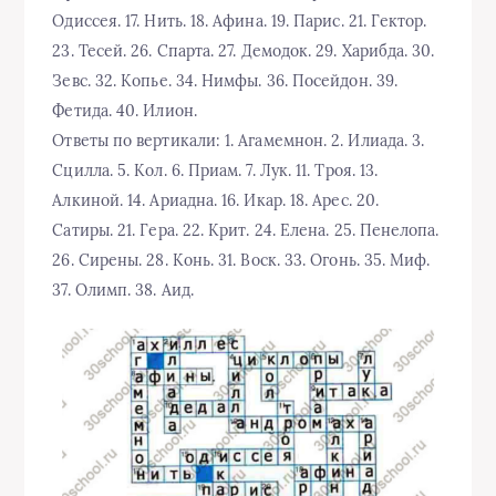
Одиссея. 17. Нить. 18. Афина. 19. Парис. 21. Гектор.
23. Тесей. 26. Спарта. 27. Демодок. 29. Харибда. 30.
Зевс. 32. Копье. 34. Нимфы. 36. Посейдон. 39.
Фетида. 40. Илион.
Ответы по вертикали: 1. Агамемнон. 2. Илиада. 3.
Сцилла. 5. Кол. 6. Приам. 7. Лук. 11. Троя. 13.
Алкиной. 14. Ариадна. 16. Икар. 18. Арес. 20.
Сатиры. 21. Гера. 22. Крит. 24. Елена. 25. Пенелопа.
26. Сирены. 28. Конь. 31. Воск. 33. Огонь. 35. Миф.
37. Олимп. 38. Аид.