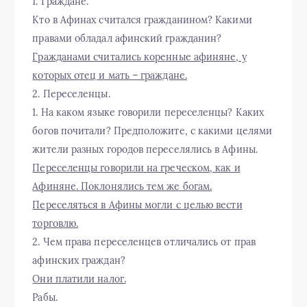
1. Граждане.
Кто в Афинах считался гражданином? Какими
правами обладал афинский гражданин?
Гражданами считались коренные афиняне, у
которых отец и мать – граждане.
2. Переселенцы.
1. На каком языке говорили переселенцы? Каких
богов почитали? Предположите, с какими целями
жители разных городов переселялись в Афины.
Переселенцы говорили на греческом, как и
Афиняне. Поклонялись тем же богам.
Переселяться в Афины могли с целью вести
торговлю.
2. Чем права переселенцев отличались от прав
афинских граждан?
Они платили налог.
Рабы.