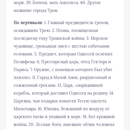
моря. 39. Богиня, мать Ахиллеса. 40. Другое
название города Трои.
По вертикали:
1. Главный предводитель греков,
осаждавших Трою. 2. Поэма, посвященная
последнему году Троянской войны. 3. Морское
чудовище, громадная змея с шестью собачьими
головами. 5. Предмет, которым Одиссей ослепил
Полифема. 6. Престарелый царь, отец Гектора и
Париса. 7. Оружие, с помощью которого был убит
Ахиллес. 11. Город в Малой Азии, разрушенный и
сожженный греками. 13. Царь, снарядивший
корабль, который доставил Одиссея на родину. 14.
Царевна, чьи подарки помогли Тесею одолеть
Минотавра. 16. Юноша, бежавший по воздуху от
царского гнева и упавший в море. 18. Бог кровавой
войны. 20. Лесные боги, имевшие облик человека