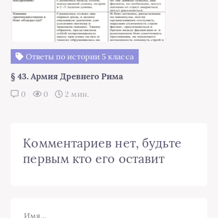
Ответы по истории 5 класса
§ 43. Армия Древнего Рима
0
0
2 мин.
Комментариев нет, будьте
первым кто его оставит