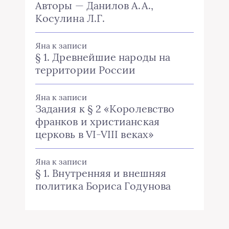
Авторы — Данилов А.А.,
Косулина Л.Г.
Яна
к записи
§ 1. Древнейшие народы на
территории России
Яна
к записи
Задания к § 2 «Королевство
франков и христианская
церковь в VI-VIII веках»
Яна
к записи
§ 1. Внутренняя и внешняя
политика Бориса Годунова