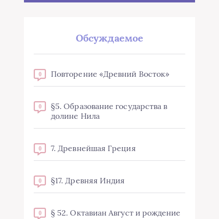
Обсуждаемое
Повторение «Древний Восток»
0
§5. Образование государства в
0
долине Нила
7. Древнейшая Греция
0
§17. Древняя Индия
0
§ 52. Октавиан Август и рождение
0