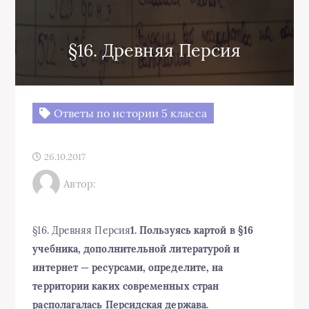
§16. Древняя Персия
Ответы по истории 5 класса
26.10.2017
Автор:
§16. Древняя Персия
1. Пользуясь картой в §16
учебника, дополнительной литературой и
интернет — ресурсами, определите, на
территории каких современных стран
располагалась Персидская держава.