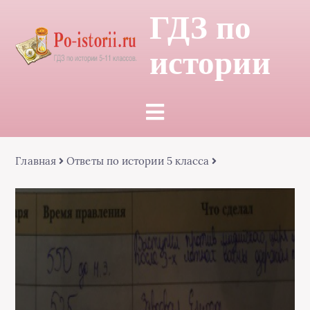
ГДЗ по
истории
Главная
Ответы по истории 5 класса