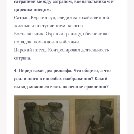
сатрапией между сатрапом, военачальником и
царским писцом.
Сатрап. Вершил суд, следил за хозяйственной
жизнью и поступлением налогов.
Военачальник. Охранял границу, обеспечивал
порядок, командовал войсками.
Царский писец. Контролировал деятельность
сатрапа.
4. Перед вами два рельефа. Что общего, а что
различного в способах изображения? Какой
вывод можно сделать на основе сравнения?