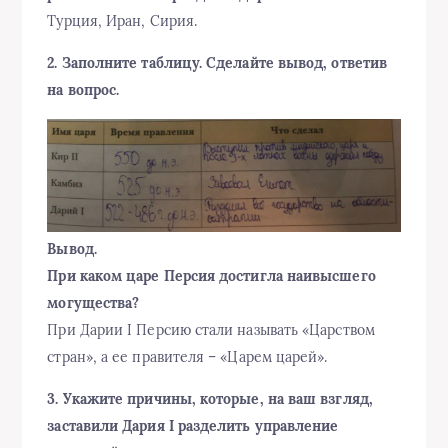
Турция, Иран, Сирия.
2. Заполните таблицу. Сделайте вывод, ответив
на вопрос.
Вывод.
При каком царе Персия достигла наивысшего
могущества?
При Дарии I Персию стали называть «Царством
стран», а ее правителя – «Царем царей».
3. Укажите причины, которые, на ваш взгляд,
заставили Дария I разделить управление