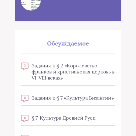
Обсуждаемое
Задания к § 2 «Королевство
2
франков и христианская церковь в
VI-VIII веках»
Задания к § 7 «Культура Византии»
0
§ 7. Культура Древней Руси
0