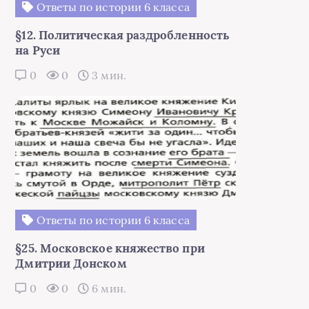
Ответы по истории 6 класса
§12. Политическая раздробленность
на Руси
0
0
3 мин.
Ответы по истории 6 класса
§25. Московское княжество при
Дмитрии Донском
0
0
6 мин.