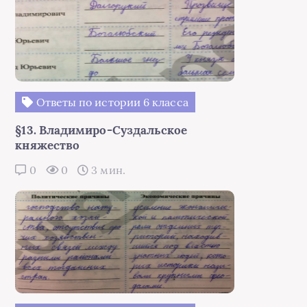
Ответы по истории 6 класса
§13. Владимиро-Суздальское
княжество
0
0
3 мин.