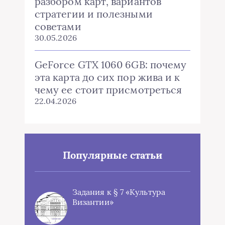
разбором карт, вариантов
стратегии и полезными
советами
30.05.2026
GeForce GTX 1060 6GB: почему
эта карта до сих пор жива и к
чему ее стоит присмотреться
22.04.2026
Популярные статьи
Задания к § 7 «Культура
Византии»