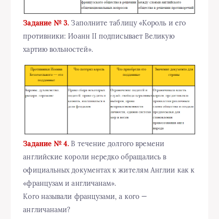
Задание № 3.
Заполните таблицу «Король и его
противники: Иоанн II подписывает Великую
хартию вольностей».
Задание № 4.
В течение долгого времени
английские короли нередко обращались в
официальных документах к жителям Англии как к
«французам и англичанам».
Кого называли французами, а кого —
англичанами?