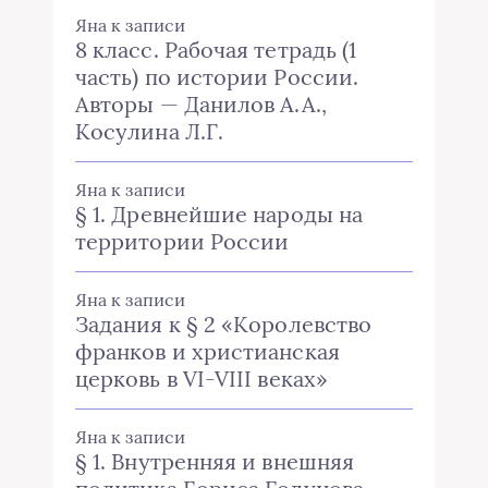
Яна
к записи
8 класс. Рабочая тетрадь (1
часть) по истории России.
Авторы — Данилов А.А.,
Косулина Л.Г.
Яна
к записи
§ 1. Древнейшие народы на
территории России
Яна
к записи
Задания к § 2 «Королевство
франков и христианская
церковь в VI-VIII веках»
Яна
к записи
§ 1. Внутренняя и внешняя