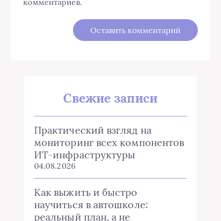
комментариев.
Свежие записи
Практический взгляд на
мониторинг всех компонентов
ИТ-инфраструктуры
04.08.2026
Как выжить и быстро
научиться в автошколе:
реальный план, а не