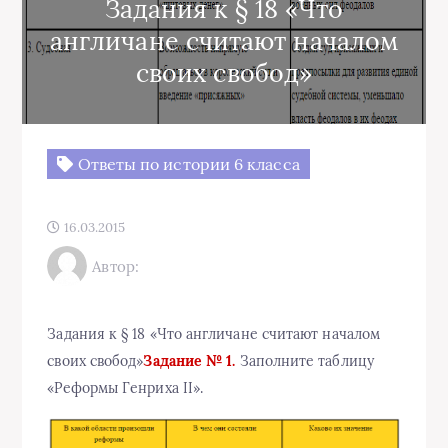
Задания к § 18 «Что
англичане считают началом
своих свобод»
Ответы по истории 6 класса
16.03.2015
Автор:
Задания к § 18 «Что англичане считают началом
своих свобод»
Задание № 1.
Заполните таблицу
«Реформы Генриха II».