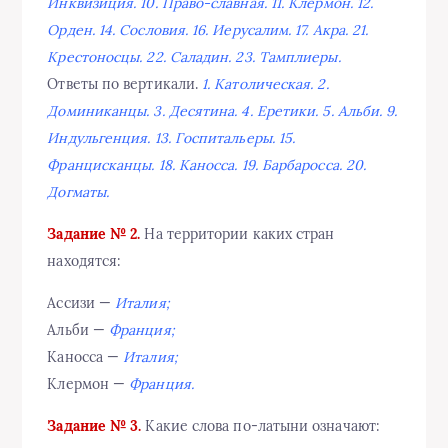
Инквизиция. 10. Право-славная. 11. Клермон. 12.
Орден. 14. Сословия. 16. Иерусалим. 17. Акра. 21.
Крестоносцы. 22. Саладин. 23. Тамплиеры.
Ответы по вертикали.
1. Католическая. 2.
Доминиканцы. 3. Десятина. 4. Еретики. 5. Альби. 9.
Индульгенция. 13. Госпитальеры. 15.
Францисканцы. 18. Каносса. 19. Барбаросса. 20.
Догматы.
Задание № 2.
На территории каких стран
находятся:
Ассизи —
Италия;
Альби —
Франция;
Каносса —
Италия;
Клермон —
Франция.
Задание № 3.
Какие слова по-латыни означают: