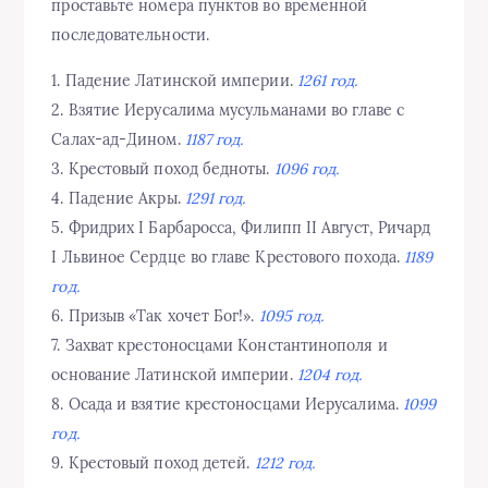
проставьте номера пунктов во временной
последовательности.
1. Падение Латинской империи.
1261 год.
2. Взятие Иерусалима мусульманами во главе с
Салах-ад-Дином.
1187 год.
3. Крестовый поход бедноты.
1096 год.
4. Падение Акры.
1291 год.
5. Фридрих I Барбаросса, Филипп II Август, Ричард
I Львиное Сердце во главе Крестового похода.
1189
год.
6. Призыв «Так хочет Бог!».
1095 год.
7. Захват крестоносцами Константинополя и
основание Латинской империи.
1204 год.
8. Осада и взятие крестоносцами Иерусалима.
1099
год.
9. Крестовый поход детей.
1212 год.