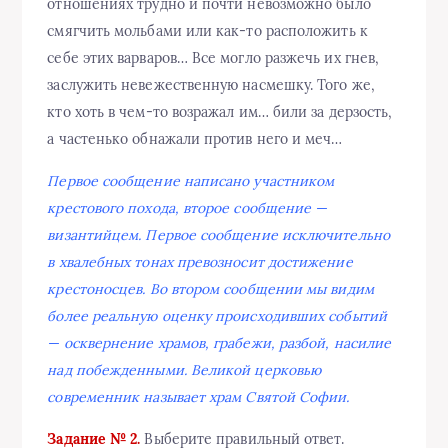
отношениях трудно и почти невозможно было
смягчить мольбами или как-то расположить к
себе этих варваров… Все могло разжечь их гнев,
заслужить невежественную насмешку. Того же,
кто хоть в чем-то возражал им… били за дерзость,
а частенько обнажали против него и меч…
Первое сообщение написано участником
крестового похода, второе сообщение —
византийцем. Первое сообщение исключительно
в хвалебных тонах превозносит достижение
крестоносцев. Во втором сообщении мы видим
более реальную оценку происходивших событий
— осквернение храмов, грабежи, разбой, насилие
над побежденными. Великой церковью
современник называет храм Святой Софии.
Задание № 2.
Выберите правильный ответ.