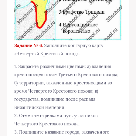
Задание № 6.
Заполните контурную карту
«Четвертый Крестовый поход».
1. Закрасьте различными цветами: а) владения
крестоносцев после Третьего Крестового похода;
б) территории, захваченные крестоносцами во
время Четвертого Крестового похода; в)
государства, возникшие после распада
Византийской империи.
2. Отметьте стрелками путь участников
Четвертого Крестового похода.
3. Подпишите название города, захваченного