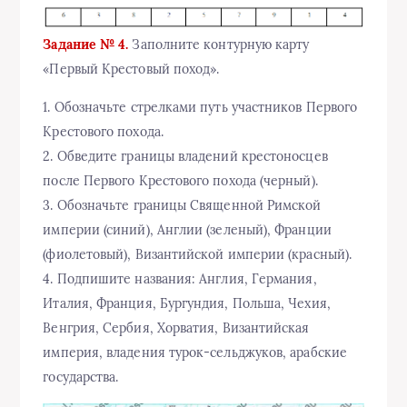
Задание № 4.
Заполните контурную карту
«Первый Крестовый поход».
1. Обозначьте стрелками путь участников Первого
Крестового похода.
2. Обведите границы владений крестоносцев
после Первого Крестового похода (черный).
3. Обозначьте границы Священной Римской
империи (синий), Англии (зеленый), Франции
(фиолетовый), Византийской империи (красный).
4. Подпишите названия: Англия, Германия,
Италия, Франция, Бургундия, Польша, Чехия,
Венгрия, Сербия, Хорватия, Византийская
империя, владения турок-сельджуков, арабские
государства.