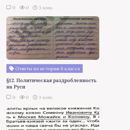
0
0
3 мин.
Ответы по истории 6 класса
§12. Политическая раздробленность
на Руси
0
0
3 мин.