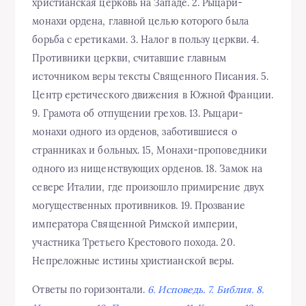
христианская церковь на Западе. 2. Рыцари-
монахи ордена, главной целью которого была
борьба с еретиками. 3. Налог в пользу церкви. 4.
Противники церкви, считавшие главным
источником веры тексты Священного Писания. 5.
Центр еретического движения в Южной Франции.
9. Грамота об отпущении грехов. 13. Рыцари-
монахи одного из орденов, заботившиеся о
странниках и больных. 15, Монахи-проповедники
одного из нищенствующих орденов. 18. Замок на
севере Италии, где произошло примирение двух
могущественных противников. 19. Прозвание
императора Священной Римской империи,
участника Третьего Крестового похода. 20.
Непреложные истины христианской веры.
Ответы по горизонтали.
6. Исповедь. 7. Библия. 8.