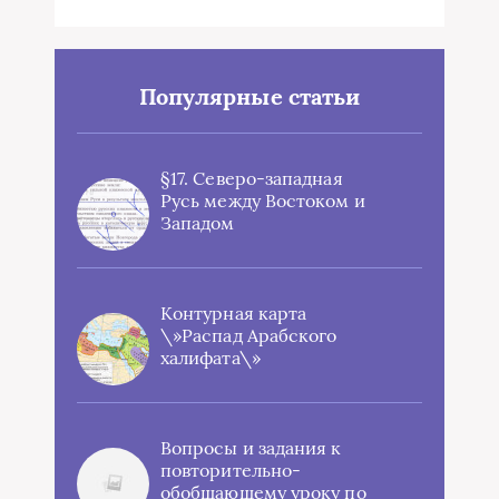
Популярные статьи
§17. Северо-западная
Русь между Востоком и
Западом
Контурная карта
\»Распад Арабского
халифата\»
Вопросы и задания к
повторительно-
обобщающему уроку по