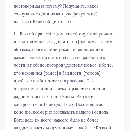
достоверным и почему? Подумайте, какое
сооружение один из авторов (документ 2)
называет Великой церковью.
1 …Всякий брал себе дом, какой ему было угодно,
и таких домов было достаточно [для всех]. Таким
образом, войско пилигримов и венецианцев
разместилось по квартирам, и все радовались
чести и победе, которой удостоил их Бог, ибо те,
кто находился [ранее] в бедности, [теперь]
пребывали в богатстве и в роскоши. Так
отпраздновали они в этом торжестве и в этой
радости, ниспосланной Богом, Вербное
воскресенье и Великую Пасху. Им следовало,
конечно, всемерно восхвалять нашего Господа
Бога: ведь их всего-навсего было не более
двадцати тысяч вооруженных людей, а с Божьей