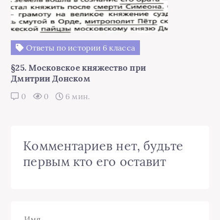
Ответы по истории 6 класса
§25. Московское княжество при
Дмитрии Донском
0
0
6 мин.
Комментариев нет, будьте
первым кто его оставит