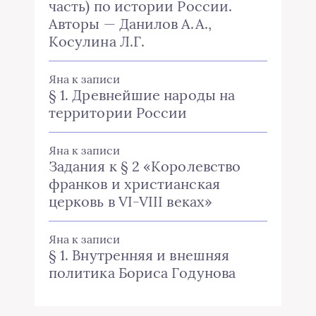
часть) по истории России.
Авторы — Данилов А.А.,
Косулина Л.Г.
Яна
к записи
§ 1. Древнейшие народы на
территории России
Яна
к записи
Задания к § 2 «Королевство
франков и христианская
церковь в VI-VIII веках»
Яна
к записи
§ 1. Внутренняя и внешняя
политика Бориса Годунова