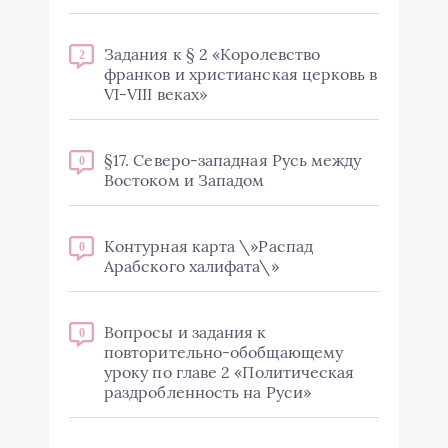
Задания к § 2 «Королевство
2
франков и христианская церковь в
VI-VIII веках»
§17. Северо-западная Русь между
0
Востоком и Западом
Контурная карта \»Распад
0
Арабского халифата\»
Вопросы и задания к
0
повторительно-обобщающему
уроку по главе 2 «Политическая
раздробленность на Руси»