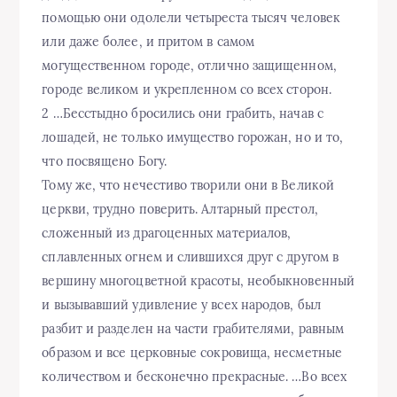
помощью они одолели четыреста тысяч человек
или даже более, и притом в самом
могущественном городе, отлично защищенном,
городе великом и укрепленном со всех сторон.
2 …Бесстыдно бросились они грабить, начав с
лошадей, не только имущество горожан, но и то,
что посвящено Богу.
Тому же, что нечестиво творили они в Великой
церкви, трудно поверить. Алтарный престол,
сложенный из драгоценных материалов,
сплавленных огнем и слившихся друг с другом в
вершину многоцветной красоты, необыкновенный
и вызывавший удивление у всех народов, был
разбит и разделен на части грабителями, равным
образом и все церковные сокровища, несметные
количеством и бесконечно прекрасные. …Во всех