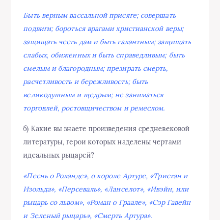
Быть верным вассальной присяге; совершать
подвиги; бороться врагами христианской веры;
защищать честь дам и быть галантным; защищать
слабых, обиженных и быть справедливым; быть
смелым и благородным; презирать смерть,
расчетливость и бережливость; быть
великодушным и щедрым; не заниматься
торговлей, ростовщичеством и ремеслом.
б) Какие вы знаете произведения средневековой
литературы, герои которых наделены чертами
идеальных рыцарей?
«Песнь о Роланде», о короле Артуре, «Тристан и
Изольда», «Персеваль», «Ланселот», «Ивэйн, или
рыцарь со львом», «Роман о Граале», «Сэр Гавейн
и Зеленый рыцарь», «Смерть Артура».