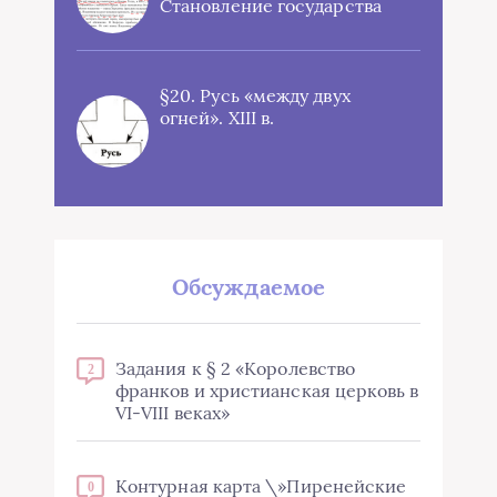
Становление государства
§20. Русь «между двух
огней». XIII в.
Обсуждаемое
Задания к § 2 «Королевство
2
франков и христианская церковь в
VI-VIII веках»
Контурная карта \»Пиренейские
0