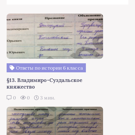
Ответы по истории 6 класса
§13. Владимиро-Суздальское
княжество
0
0
3 мин.