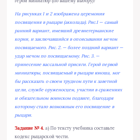
герои миниатюр (по вашему выбору)?
На рисунках 1 и 2 изображена церемония
посвящения в рыцари (акколада). Рис.1 — самый
ранний вариант, имевший древнегерманские
корни, и заключавшийся в опоясывании мечом
посвящаемого. Рис. 2. — более поздний вариант —
удар мечом по посвящаемому. Рис. 3. —
принесение вассальной присяги. Герой первой
миниатюры, посвящаемый в рыцари юноша, мог
бы рассказать о своем трудном пути к заветной
цели, службе оруженосцем, участии в сражениях
и обязательном воинском подвиге, благодаря
которому стало возможным его посвящение в
рыцари.
Задание № 4.
а) По тексту учебника составьте
кодекс рыцарской чести.