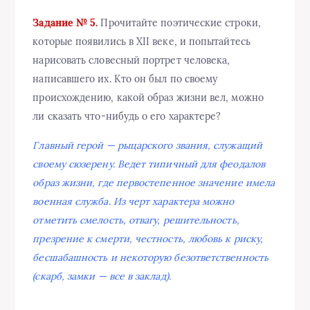
Задание № 5.
Прочитайте поэтические строки,
которые появились в XII веке, и попытайтесь
нарисовать словесный портрет человека,
написавшего их. Кто он был по своему
происхождению, какой образ жизни вел, можно
ли сказать что-нибудь о его характере?
Главный герой — рыцарского звания, служащий
своему сюзерену. Ведет типичный для феодалов
образ жизни, где первостепенное значение имела
военная служба. Из черт характера можно
отметить смелость, отвагу, решительность,
презрение к смерти, честность, любовь к риску,
бесшабашность и некоторую безответственность
(скарб, замки — все в заклад).