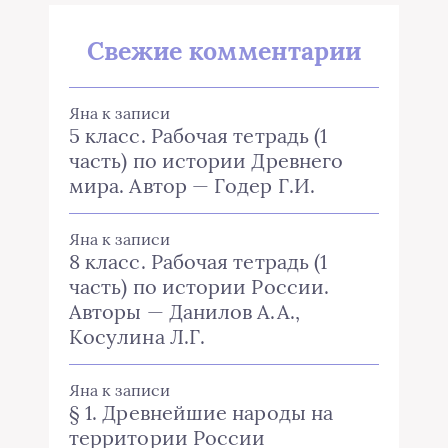
Свежие комментарии
Яна
к записи
5 класс. Рабочая тетрадь (1
часть) по истории Древнего
мира. Автор — Годер Г.И.
Яна
к записи
8 класс. Рабочая тетрадь (1
часть) по истории России.
Авторы — Данилов А.А.,
Косулина Л.Г.
Яна
к записи
§ 1. Древнейшие народы на
территории России