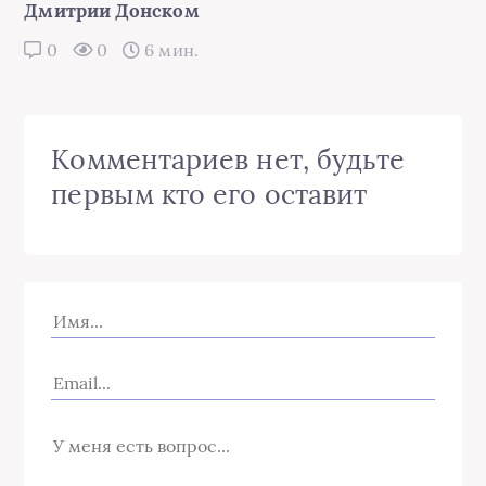
Дмитрии Донском
0
0
6 мин.
Комментариев нет, будьте
первым кто его оставит