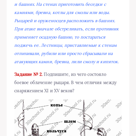
и башнях. На стенах приготовить беседки с
камнями, бревна, котлы для смолы или воды.
Рыцарей и оруженосцев расположить в башнях.
При атаке вначале обстреливать, если противник
применяет осадную башню, то постараться
поджечь ее. Лестницы, приставляемые к стенам
отпихивали, рубили или просто сбрасывали на
атакующих камни, бревна, лили смолу и кипяток.
Задание № 2.
Подпишите, из чего состояло
боевое облачение рыцаря. В чем отличия между
снаряжением XI и XV веков?