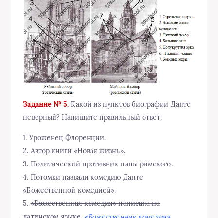
Задание № 5.
Какой из пунктов биографии Данте
неверный? Напишите правильный ответ.
1. Уроженец Флоренции.
2. Автор книги «Новая жизнь».
3. Политический противник папы римского.
4. Потомки назвали комедию Данте
«Божественной комедией».
5.
«Божественная комедия» написана на
латинском языке.
«Божественная комедия»