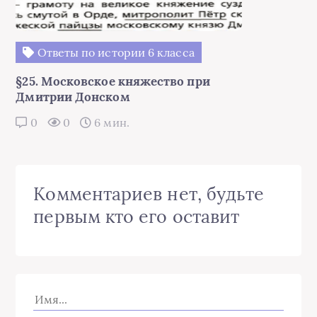
Ответы по истории 6 класса
§25. Московское княжество при
Дмитрии Донском
0
0
6 мин.
Комментариев нет, будьте
первым кто его оставит