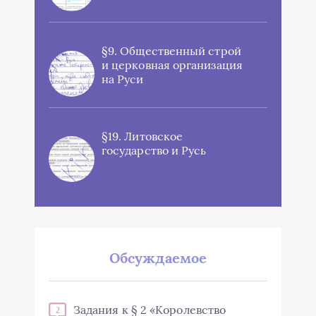
§9. Общественный строй
и церковная организация
на Руси
§19. Литовское
государство и Русь
Обсуждаемое
Задания к § 2 «Королевство
2