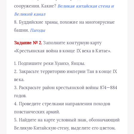
сооружения. Какие?
Великая китайская стена и
Великий канал
8. Буддийские храмы, похожие на многоярусные
башни.
Пагоды
Задание № 2.
Заполните контурную карту
«Крестьянская война в конце IX века в Китае».
1. Подпишите реки Хуанхэ, Янцзы.
2. Закрасьте территорию империи Тан в конце IX
века.
3. Раскрасьте район крестьянской войны 874—884
годов.
4. Проведите стрелками направления походов
повстанческих армий.
5. Найдите на карте условный знак, обозначающий
Великую Китайскую стену, выделите его цветом.