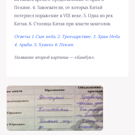
Пекине. 4. Завоеватели, от которых Китай
потерпел поражение в VIII веке. 5. Одна из рек
Китая. 6. Столица Китая при власти монголов.
Ответы: 1. Сын неба. 2. Троецарствие. 3. Храм Неба.
4. Арабы. 5. Хуанхэ. 6. Пекин.
Название второй картины — «Бамбук».