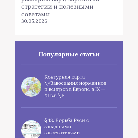
стратегии и полезными
советами
30.05.2026
Популярные статьи
Контурная карта
\»Завоевания норманнов
и венгров в Европе в IX —
XI в.в.\»
§ 13. Борьба Руси с
западными
завоевателями