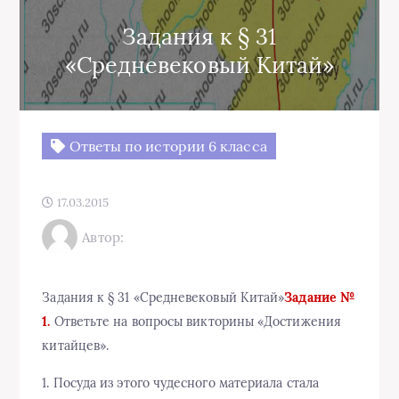
Задания к § 31
«Средневековый Китай»
Ответы по истории 6 класса
17.03.2015
Автор:
Задания к § 31 «Средневековый Китай»
Задание №
1.
Ответьте на вопросы викторины «Достижения
китайцев».
1. Посуда из этого чудесного материала стала