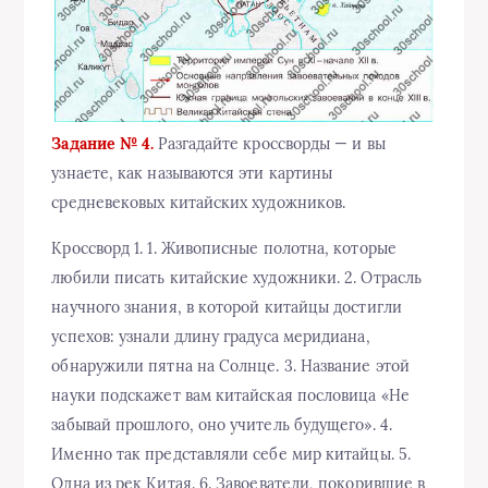
Задание № 4.
Разгадайте кроссворды — и вы
узнаете, как называются эти картины
средневековых китайских художников.
Кроссворд 1. 1. Живописные полотна, которые
любили писать китайские художники. 2. Отрасль
научного знания, в которой китайцы достигли
успехов: узнали длину градуса меридиана,
обнаружили пятна на Солнце. 3. Название этой
науки подскажет вам китайская пословица «Не
забывай прошлого, оно учитель будущего». 4.
Именно так представляли себе мир китайцы. 5.
Одна из рек Китая. 6. Завоеватели, покорившие в