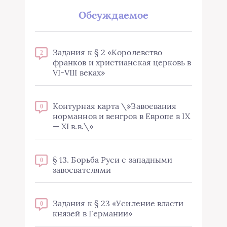
Обсуждаемое
Задания к § 2 «Королевство
2
франков и христианская церковь в
VI-VIII веках»
Контурная карта \»Завоевания
0
норманнов и венгров в Европе в IX
— XI в.в.\»
§ 13. Борьба Руси с западными
0
завоевателями
Задания к § 23 «Усиление власти
0
князей в Германии»