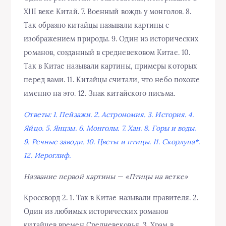
XIII веке Китай. 7. Военный вождь у монголов. 8.
Так образно китайцы называли картины с
изображением природы. 9. Один из исторических
романов, созданный в средневековом Китае. 10.
Так в Китае называли картины, примеры которых
перед вами. 11. Китайцы считали, что небо похоже
именно на это. 12. Знак китайского письма.
Ответы: 1. Пейзажи. 2. Астрономия. 3. История. 4.
Яйцо. 5. Янцзы. 6. Монголы. 7. Хан. 8. Горы и воды.
9. Речные заводи. 10. Цветы и птицы. 11. Скорлупа*.
12. Иероглиф.
Название первой картины — «Птицы на ветке»
Кроссворд 2. 1. Так в Китае называли правителя. 2.
Один из любимых исторических романов
китайцев времен Средневековья. 3. Храм в