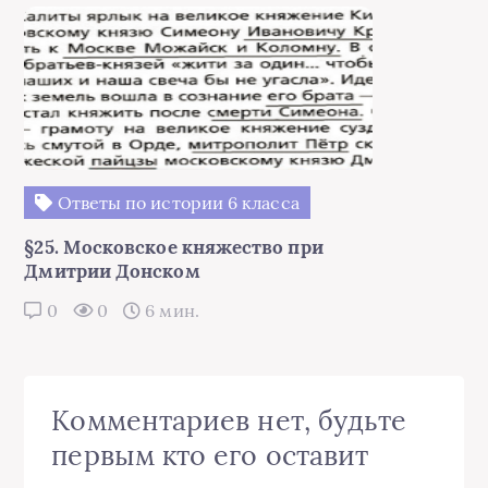
Ответы по истории 6 класса
§25. Московское княжество при
Дмитрии Донском
0
0
6 мин.
Комментариев нет, будьте
первым кто его оставит