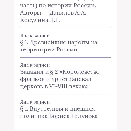
часть) по истории России.
Авторы — Данилов А.А.,
Косулина Л.Г.
Яна
к записи
§ 1. Древнейшие народы на
территории России
Яна
к записи
Задания к § 2 «Королевство
франков и христианская
церковь в VI-VIII веках»
Яна
к записи
§ 1. Внутренняя и внешняя
политика Бориса Годунова