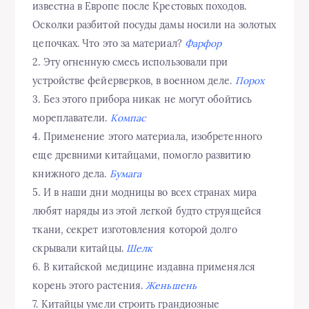
известна в Европе после Крестовых походов.
Осколки разбитой посуды дамы носили на золотых
цепочках. Что это за материал?
Фарфор
2. Эту огненную смесь использовали при
устройстве фейерверков, в военном деле.
Порох
3. Без этого прибора никак не могут обойтись
мореплаватели.
Компас
4. Применение этого материала, изобретенного
еще древними китайцами, помогло развитию
книжного дела.
Бумага
5. И в наши дни модницы во всех странах мира
любят наряды из этой легкой будто струящейся
ткани, секрет изготовления которой долго
скрывали китайцы.
Шелк
6. В китайской медицине издавна применялся
корень этого растения.
Женьшень
7. Китайцы умели строить грандиозные