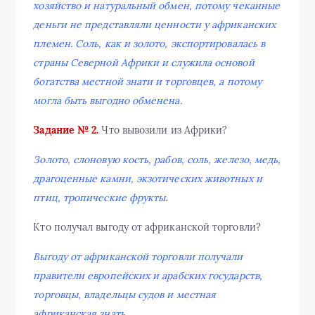
хозяйство и натуральный обмен, потому чеканные
деньги не представляли ценности у африканских
племен. Соль, как и золото, экспортировалась в
страны Северной Африки и служила основой
богатства местной знати и торговцев, а потому
могла быть выгодно обменена.
Задание № 2.
Что вывозили из Африки?
Золото, слоновую кость, рабов, соль, железо, медь,
драгоценные камни, экзотических животных и
птиц, тропические фрукты.
Кто получал выгоду от африканской торговли?
Выгоду от африканской торговли получали
правители европейских и арабских государств,
торговцы, владельцы судов и местная
африканская знать.