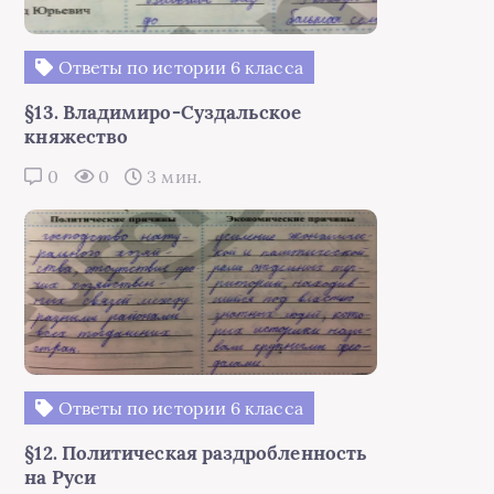
Ответы по истории 6 класса
§13. Владимиро-Суздальское
княжество
0
0
3 мин.
Ответы по истории 6 класса
§12. Политическая раздробленность
на Руси