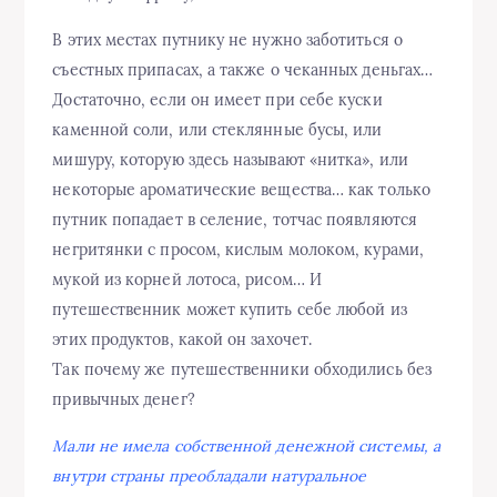
В этих местах путнику не нужно заботиться о
съестных припасах, а также о чеканных деньгах…
Достаточно, если он имеет при себе куски
каменной соли, или стеклянные бусы, или
мишуру, которую здесь называют «нитка», или
некоторые ароматические вещества… как только
путник попадает в селение, тотчас появляются
негритянки с просом, кислым молоком, курами,
мукой из корней лотоса, рисом… И
путешественник может купить себе любой из
этих продуктов, какой он захочет.
Так почему же путешественники обходились без
привычных денег?
Мали не имела собственной денежной системы, а
внутри страны преобладали натуральное