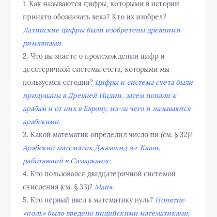
1. Как называются цифры, которыми в истории
принято обозначать века? Кто их изобрел?
Латинские цифры были изобретены древними
римлянами.
2. Что вы знаете о происхождении цифр и
десятеричной системы счета, которыми мы
пользуемся сегодня?
Цифры и система счета были
придуманы в Древней Индии, затем попали к
арабам и от них в Европу, из-за чего и называются
арабскими.
3. Какой математик определил число пи (см. § 32)?
Арабский математик Джамшид ал-Каши,
работавший в Самарканде.
4. Кто пользовался двадцатеричной системой
счисления (см. § 33)?
Майя.
5. Кто первый ввел в математику нуль?
Понятие
«ноль» было введено индийскими математиками,