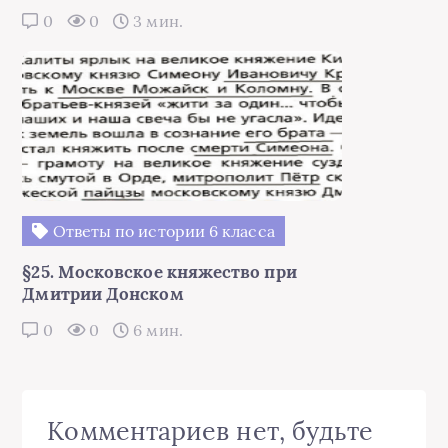
0
0
3 мин.
Ответы по истории 6 класса
§25. Московское княжество при
Дмитрии Донском
0
0
6 мин.
Комментариев нет, будьте