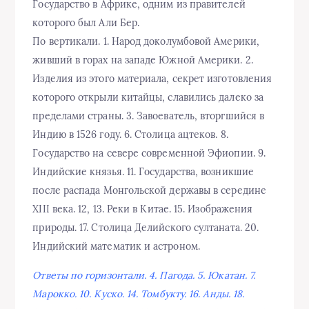
Государство в Африке, одним из правителей
которого был Али Бер.
По вертикали. 1. Народ доколумбовой Америки,
живший в горах на западе Южной Америки. 2.
Изделия из этого материала, секрет изготовления
которого открыли китайцы, славились далеко за
пределами страны. 3. Завоеватель, вторгшийся в
Индию в 1526 году. 6. Столица ацтеков. 8.
Государство на севере современной Эфиопии. 9.
Индийские князья. 11. Государства, возникшие
после распада Монгольской державы в середине
XIII века. 12, 13. Реки в Китае. 15. Изображения
природы. 17. Столица Делийского султаната. 20.
Индийский математик и астроном.
Ответы по горизонтали. 4. Пагода. 5. Юкатан. 7.
Марокко. 10. Куско. 14. Томбукту. 16. Анды. 18.