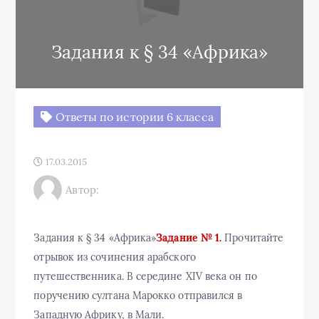
Задания к § 34 «Африка»
Ответы по истории 6 класса
17.03.2015
Автор:
Задания к § 34 «Африка»
Задание № 1.
Прочитайте
отрывок из сочинения арабского
путешественника. В середине XIV века он по
поручению султана Марокко отправился в
Западную Африку, в Мали.