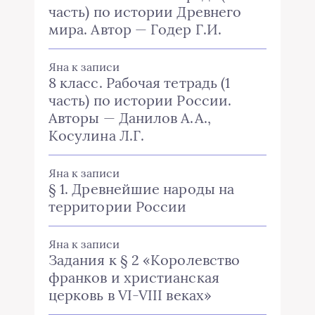
часть) по истории Древнего
мира. Автор — Годер Г.И.
Яна
к записи
8 класс. Рабочая тетрадь (1
часть) по истории России.
Авторы — Данилов А.А.,
Косулина Л.Г.
Яна
к записи
§ 1. Древнейшие народы на
территории России
Яна
к записи
Задания к § 2 «Королевство
франков и христианская
церковь в VI-VIII веках»