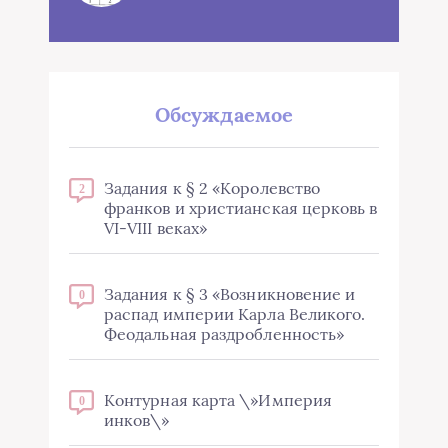
Обсуждаемое
Задания к § 2 «Королевство
2
франков и христианская церковь в
VI-VIII веках»
Задания к § 3 «Возникновение и
0
распад империи Карла Великого.
Феодальная раздробленность»
Контурная карта \»Империя
0
инков\»