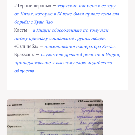
«Черные вороны» —
тюркские племена к северу
от Китая, которые в IX веке были привлечены для
борьбы с Хуан Чао.
Касты —
в Индии обособленные по тому или
иному признаку социальные группы людей.
«Сын неба» —
наименование императора Китая.
Брахманы —
служители древней религии в Индии,
принадлежавшие к высшему слою индийского
общества.