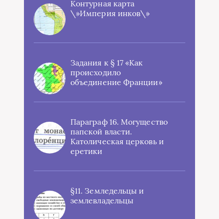
Контурная карта
\»Империя инков\»
Задания к § 17 «Как
происходило
объединение Франции»
Параграф 16. Могущество
папской власти.
Католическая церковь и
еретики
§11. Земледельцы и
землевладельцы