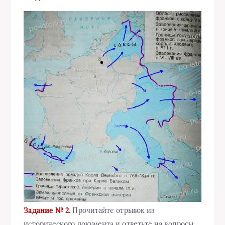
Задание № 2.
Прочитайте отрывок из
исторического документа и ответьте на вопросы.