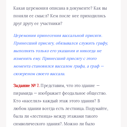
Какая церемония описана в документе? Как вы
поняли ее смысл? Кем после нее приходились
друг другу ее участники?
Церемония принесения вассальной присяги.
Принесший присягу, обязывался служить графу,
выполнять только его указания и никогда не
изменять ему. Принесший присягу с этого
момента становился вассалом графа, а граф —
сюзереном своего вассала.
Задание № 7.
Представим, что это здание —
пирамида — изображает феодальное общество.
Кто «населял» каждый этаж этого здания? В
любом здании всегда есть лестница. Подумайте,
была ли «лестница» между этажами такого
символического здания?. Можно ли было