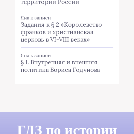
территории России
Яна
к записи
Задания к § 2 «Королевство
франков и христианская
церковь в VI-VIII веках»
Яна
к записи
§ 1. Внутренняя и внешняя
политика Бориса Годунова
ГДЗ по истории