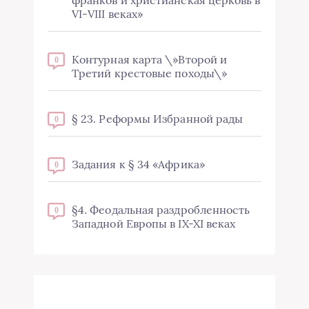
VI-VIII веках»
Контурная карта \»Второй и
0
Третий крестовые походы\»
§ 23. Реформы Избранной рады
0
Задания к § 34 «Африка»
0
§4. Феодальная раздробленность
0
Западной Европы в IX-XI веках