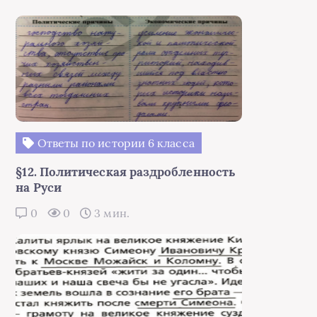
Ответы по истории 6 класса
§12. Политическая раздробленность
на Руси
0
0
3 мин.