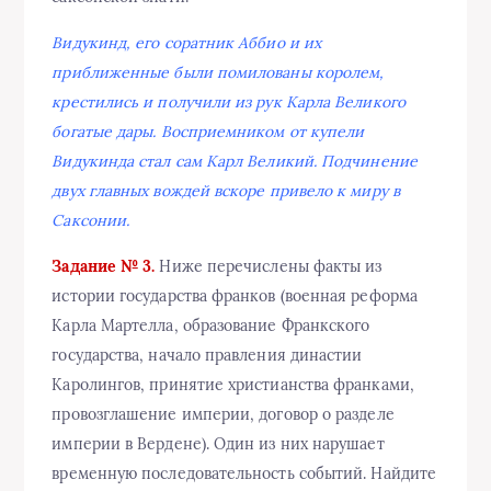
Видукинд, его соратник Аббио и их
приближенные были помилованы королем,
крестились и получили из рук Карла Великого
богатые дары. Восприемником от купели
Видукинда стал сам Карл Великий. Подчинение
двух главных вождей вскоре привело к миру в
Саксонии.
Задание № 3.
Ниже перечислены факты из
истории государства франков (военная реформа
Карла Мартелла, образование Франкского
государства, начало правления династии
Каролингов, принятие христианства франками,
провозглашение империи, договор о разделе
империи в Вердене). Один из них нарушает
временную последовательность событий. Найдите