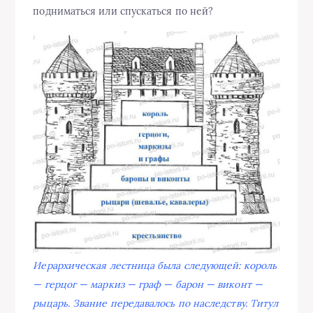
подниматься или спускаться по ней?
Иерархическая лестница была следующей: король
— герцог — маркиз — граф — барон — виконт —
рыцарь. Звание передавалось по наследству. Титул