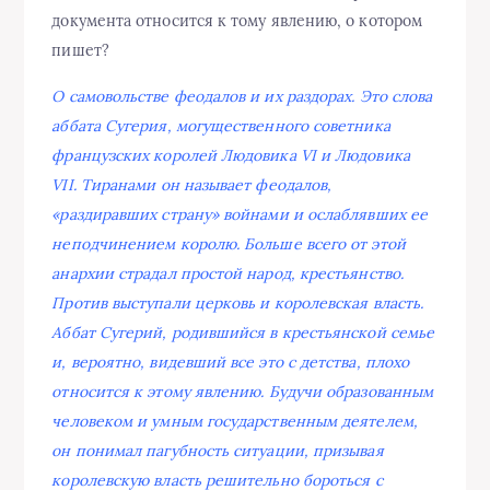
документа относится к тому явлению, о котором
пишет?
О самовольстве феодалов и их раздорах. Это слова
аббата Сугерия, могущественного советника
французских королей Людовика VI и Людовика
VII. Тиранами он называет феодалов,
«раздиравших страну» войнами и ослаблявших ее
неподчинением королю. Больше всего от этой
анархии страдал простой народ, крестьянство.
Против выступали церковь и королевская власть.
Аббат Сугерий, родившийся в крестьянской семье
и, вероятно, видевший все это с детства, плохо
относится к этому явлению. Будучи образованным
человеком и умным государственным деятелем,
он понимал пагубность ситуации, призывая
королевскую власть решительно бороться с