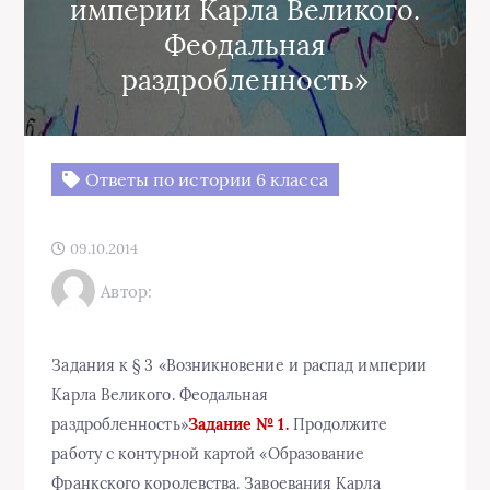
империи Карла Великого.
Феодальная
раздробленность»
Ответы по истории 6 класса
09.10.2014
Автор:
Задания к § 3 «Возникновение и распад империи
Карла Великого. Феодальная
раздробленность»
Задание № 1.
Продолжите
работу с контурной картой «Образование
Франкского королевства. Завоевания Карла