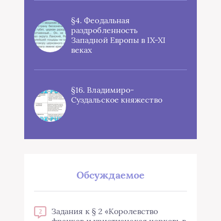
§4. Феодальная
раздробленность
Западной Европы в IX-XI
веках
§16. Владимиро-
Суздальское княжество
Обсуждаемое
Задания к § 2 «Королевство
2
франков и христианская церковь в