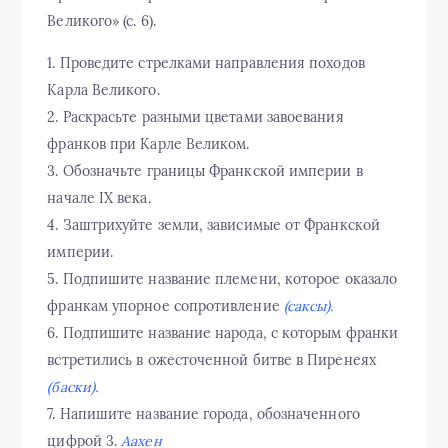
Великого» (с. 6).
1. Проведите стрелками направления походов
Карла Великого.
2. Раскрасьте разными цветами завоевания
франков при Карле Великом.
3. Обозначьте границы Франкской империи в
начале IX века.
4. Заштрихуйте земли, зависимые от Франкской
империи.
5. Подпишите название племени, которое оказало
франкам упорное сопротивление
(саксы).
6. Подпишите название народа, с которым франки
встретились в ожесточенной битве в Пиренеях
(баски).
7. Напишите название города, обозначенного
цифрой 3.
Аахен