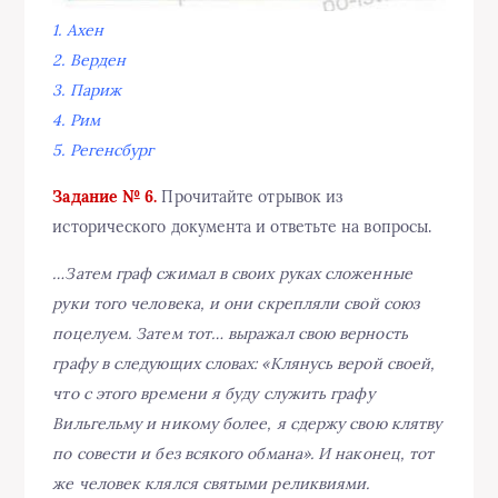
1. Ахен
2. Верден
3. Париж
4. Рим
5. Регенсбург
Задание № 6.
Прочитайте отрывок из
исторического документа и ответьте на вопросы.
…Затем граф сжимал в своих руках сложенные
руки того человека, и они скрепляли свой союз
поцелуем. Затем тот… выражал свою верность
графу в следующих словах: «Клянусь верой своей,
что с этого времени я буду служить графу
Вильгельму и никому более, я сдержу свою клятву
по совести и без всякого обмана». И наконец, тот
же человек клялся святыми реликвиями.