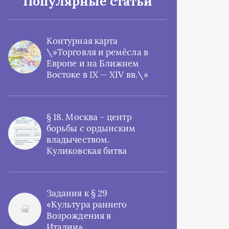
Популярные статьи
Контурная карта
\»Торговля и ремёсла в
Европе и на Ближнем
Востоке в IX — XIV вв.\»
§ 18. Москва – центр
борьбы с ордынским
владычеством.
Куликовская битва
Задания к § 29
«Культура раннего
Возрождения в
Италии»