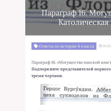
Параграф 16. Могу
Католическая 
Ответы по истории 6 класса
01.02
Параграф 16. «Могущество папской влас
Подчеркните представителей первого с
тремя чертами.