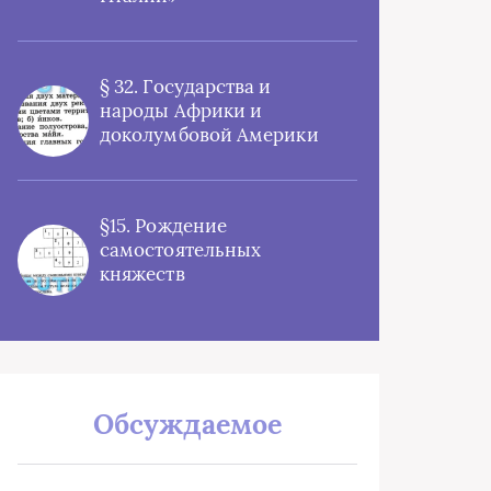
§ 32. Государства и
народы Африки и
доколумбовой Америки
§15. Рождение
самостоятельных
княжеств
Обсуждаемое