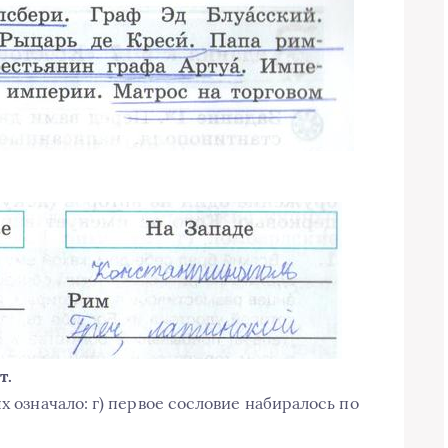
т.
х означало: г) первое сословие набиралось по