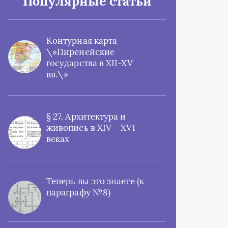
Популярные статьи
Контурная карта
\»Пиренейские
государства в XII-XV
вв.\»
§ 27. Архитектура и
живопись в XIV – XVI
веках
Теперь вы это знаете (к
параграфу №8)