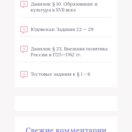
Данилов: § 10. Образование и
0
культура в XVII веке
Юдовская: Задания 22 — 29
0
Данилов: § 23. Внешняя политика
0
России в 1725—1762 гг.
Тестовые задания к § 1 – 6
0
Свежие комментарии