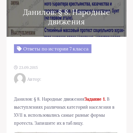
Данилов: § 8. Народные
движения
Ответы по истории 7 класса
23.09.2015
Автор:
Данилов: § 8. Народные движения
Задание 1.
В
выступлениях различных категорий населения в
XVII в. использовались самые разные формы
протеста. Запишите их в таблицу.