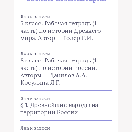
Яна
к записи
5 класс. Рабочая тетрадь (1
часть) по истории Древнего
мира. Автор — Годер Г.И.
Яна
к записи
8 класс. Рабочая тетрадь (1
часть) по истории России.
Авторы — Данилов А.А.,
Косулина Л.Г.
Яна
к записи
§ 1. Древнейшие народы на
территории России
Яна
к записи