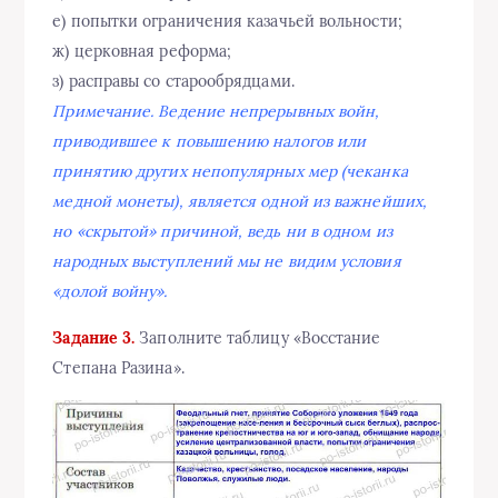
е) попытки ограничения казачьей вольности;
ж) церковная реформа;
з) расправы со старообрядцами.
Примечание. Ведение непрерывных войн,
приводившее к повышению налогов или
принятию других непопулярных мер (чеканка
медной монеты), является одной из важнейших,
но «скрытой» причиной, ведь ни в одном из
народных выступлений мы не видим условия
«долой войну».
Задание 3.
Заполните таблицу «Восстание
Степана Разина».