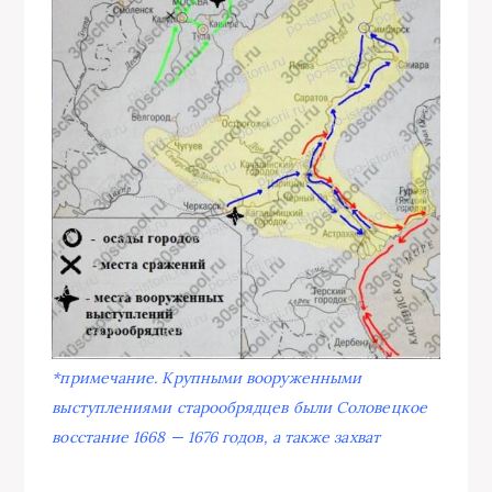
*примечание. Крупными вооруженными
выступлениями старообрядцев были Соловецкое
восстание 1668 — 1676 годов, а также захват