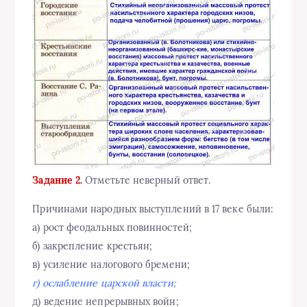
Задание 2.
Отметьте неверный ответ.
Причинами народных выступлений в 17 веке были:
а) рост феодальных повинностей;
б) закрепление крестьян;
в) усиление налогового бремени;
г) ослабление царской власти;
д) ведение непрерывных войн;