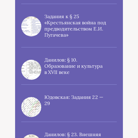
Задания к § 25
«Крестьянская война под
предводительством Е.И.
Пугачева»
Данилов: § 10.
Образование и культура
в XVII веке
Юдовская: Задания 22 —
29
Данилов: § 23. Внешняя