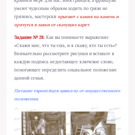
крайней мере для нас, иностранцев, а французы
умеют чудесным образом ходить по грязи не
грязнясь, мастерски
прыгают с камня на камень и
прячутся в лавки от скачущих карет.
Задание № 28.
Как вы понимаете выражение
«Скажи мне, что ты ешь, и я скажу, кто ты есть»?
Внимательно рассмотрите рисунки и вставьте в
каждую подпись недостающее ключевое слово,
помогающее определить социальное положение
данной семьи.
Питание европейцев зависело от имущественного
положения.