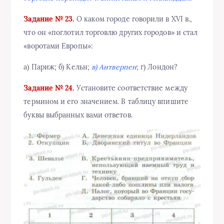
Задание № 23.
О каком городе говорили в XVI в.,
что он «поглотил торговлю других городов» и стал
«воротами Европы»:
а) Париж; б) Кельн;
в) Антверпен
; г) Лондон?
Задание № 24.
Установите соответствие между
термином и его значением. В таблицу впишите
буквы выбранных вами ответов.