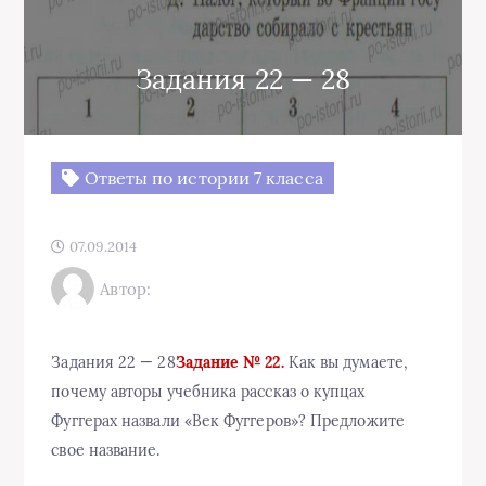
Задания 22 — 28
Ответы по истории 7 класса
07.09.2014
Автор:
Задания 22 — 28
Задание № 22.
Как вы думаете,
почему авторы учебника рассказ о купцах
Фуггерах назвали «Век Фуггеров»? Предложите
свое название.