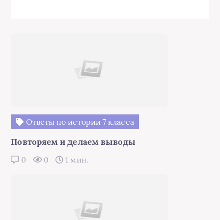
Ответы по истории 7 класса
Повторяем и делаем выводы
0
0
1 мин.