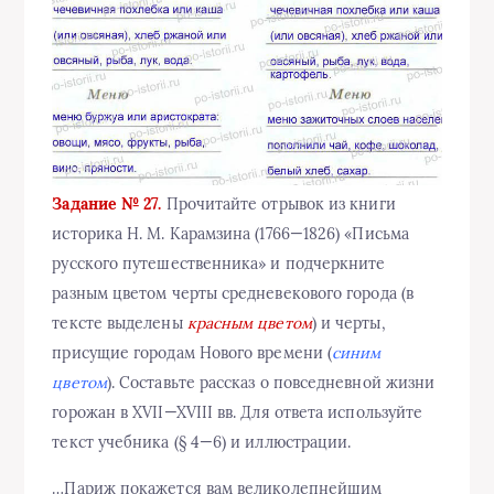
Задание № 27.
Прочитайте отрывок из книги
историка Н. М. Карамзина (1766—1826) «Письма
русского путешественника» и подчеркните
разным цветом черты средневекового города (в
тексте выделены
красным цветом
) и черты,
присущие городам Нового времени (
синим
цветом
). Составьте рассказ о повседневной жизни
горожан в XVII—XVIII вв. Для ответа используйте
текст учебника (§ 4—6) и иллюстрации.
…Париж покажется вам великолепнейшим