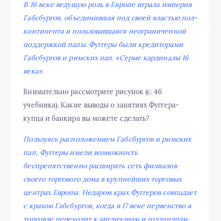
В 16 веке ведущую роль в Европе играла империя
Габсбургов, объединившая под своей властью пол-
континента и пользовавшаяся неограниченной
поддержкой папы. Фуггеры были кредиторами
Габсбургов и римских пап. «Серые кардиналы 16
века».
Внимательно рассмотрите рисунок (с. 46
учебника). Какие выводы о занятиях Фуггера-
купца и банкира вы можете сделать?
Пользуясь расположением Габсбургов и римских
пап, Фуггеры имели возможность
беспрепятственно расширять сеть филиалов
своего торгового дома в крупнейших торговых
центрах Европы. Недаром крах Фуггеров совпадает
с крахом Габсбургов, когда в 17 веке первенство в
торговле переходит к англичанам и голландцам.