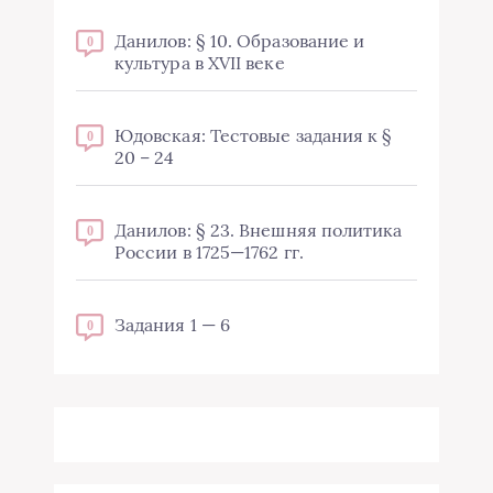
Данилов: § 10. Образование и
0
культура в XVII веке
Юдовская: Тестовые задания к §
0
20 – 24
Данилов: § 23. Внешняя политика
0
России в 1725—1762 гг.
Задания 1 — 6
0