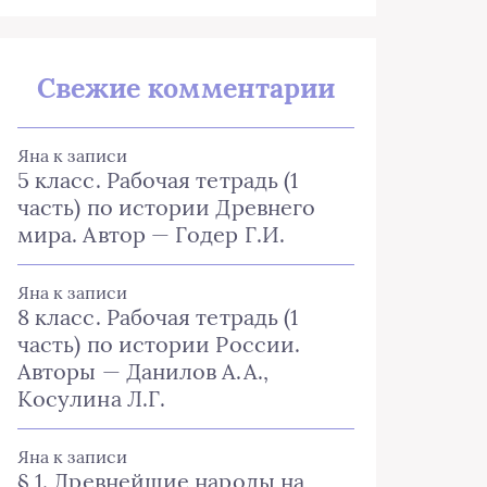
Свежие комментарии
Яна
к записи
5 класс. Рабочая тетрадь (1
часть) по истории Древнего
мира. Автор — Годер Г.И.
Яна
к записи
8 класс. Рабочая тетрадь (1
часть) по истории России.
Авторы — Данилов А.А.,
Косулина Л.Г.
Яна
к записи
§ 1. Древнейшие народы на