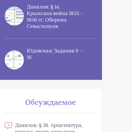
Данилов: § 14.
Крымская война 1853 –
1856 гг. Оборона
Севастополя
Юдовская: Задания 9 —
16
Обсуждаемое
Данилов: § 38. Архитектура,
0
музыка, театр, народное