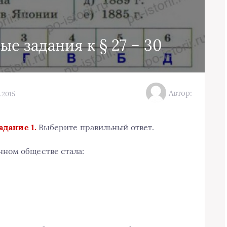
е задания к § 27 – 30
Автор:
.2015
адание 1.
Выберите правильный ответ.
ном обществе стала: