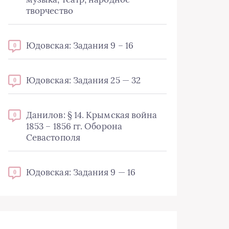
творчество
Юдовская: Задания 9 – 16
0
Юдовская: Задания 25 — 32
0
Данилов: § 14. Крымская война
0
1853 – 1856 гг. Оборона
Севастополя
Юдовская: Задания 9 — 16
0