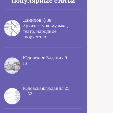
Популярные статьи
Данилов: § 38.
Архитектура, музыка,
театр, народное
творчество
Юдовская: Задания 9 –
16
Юдовская: Задания 25
— 32