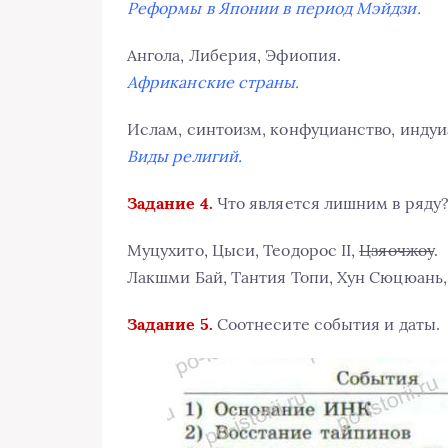
Реформы в Японии в период Мэйдзи.
Ангола, Либерия, Эфиопия.
Африканские страны.
Ислам, синтоизм, конфуцианство, индуи
Виды религий.
Задание 4.
Что является лишним в ряду
Муцухито, Цыси, Теодорос II,
Цзяочжоу
.
Лакшми Бай, Тантия Топи, Хун Сюцюань
Задание 5.
Соотнесите события и даты.