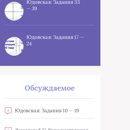
Юдовская: Задания 33
— 39
Юдовская: Задания 17 —
24
Обсуждаемое
Юдовская: Задания 10 — 19
0