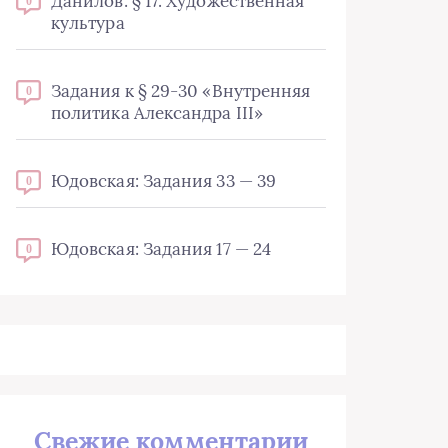
Данилов: § 17. Художественная
0
культура
Задания к § 29-30 «Внутренняя
0
политика Александра III»
Юдовская: Задания 33 — 39
0
Юдовская: Задания 17 — 24
0
Свежие комментарии