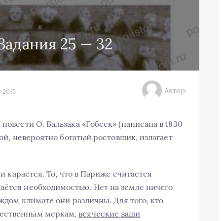
Задания 25 — 32
Автор:
.2015
 повести О. Бальзака «Гобсек» (написана в 1830
ерой, невероятно богатый ростовщик, излагает
ии карается. То, что в Париже считается
аётся необходимостью. Нет на земле ничего
аждом климате они различны. Для того, кто
щественным меркам,
всяческие ваши