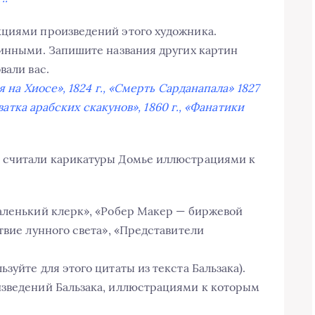
кциями произведений этого художника.
линными. Запишите названия других картин
вали вас.
я на Хиосе», 1824 г., «Смерть Сарданапала» 1827
хватка арабских скакунов», 1860 г., «Фанатики
 считали карикатуры Домье иллюстрациями к
аленький клерк», «Робер Макер — биржевой
твие лунного света», «Представители
зуйте для этого цитаты из текста Бальзака).
изведений Бальзака, иллюстрациями к которым