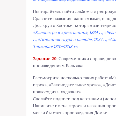
Постарайтесь найти альбомы с репроду
Сравните названия, данные вами, с под
Делакруа о Востоке, которые заинтересо
«Клеопатра и крестьянин», 1834 г., «Резн
г., «Поединок гяура с пашой», 1827 г., «С
Танжера» 1837-1838 гг.
Задание 29.
Современники справедливо
произведениям Бальзака.
Рассмотрите несколько таких работ: «М
игрок», «Законодательное чрево», «Дейс
правосудия», «Адвокат».
Сделайте подписи под картинами (исполь
Напишите имена героев и названия про
могли бы стать произведения Домье.