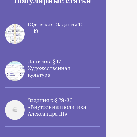
Популярные статьи
Юдовская: Задания 10
— 19
Данилов: § 17.
Художественная
культура
Задания к § 29-30
«Внутренняя политика
Александра III»