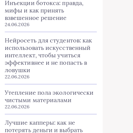
Инъекции ботокса: правда,
мифы и как принять
взвешенное решение
24.06.2026
Нейросеть для студентов: как
использовать искусственный
интеллект, чтобы учиться
эффективнее и не попасть в
ловушки
22.06.2026
Утепление пола экологически
чистыми материалами
22.06.2026
Лучшие капперы: как не
потерять деньги и выбрать