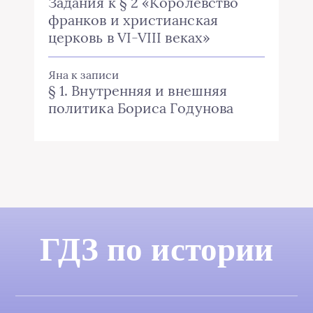
Задания к § 2 «Королевство
франков и христианская
церковь в VI-VIII веках»
Яна
к записи
§ 1. Внутренняя и внешняя
политика Бориса Годунова
ГДЗ по истории