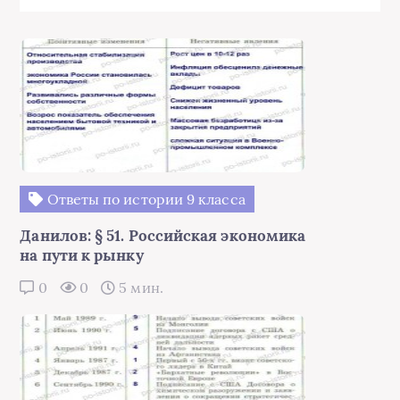
Ответы по истории 9 класса
Данилов: § 51. Российская экономика
на пути к рынку
0
0
5 мин.