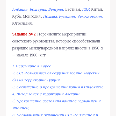
Албания, Болгария, Венгрия,
Вьетнам,
ГДР,
Китай,
Куба, Монголия,
Польша,
Румыния, Чехословакия,
Югославия.
Задание № 2.
Перечислите мероприятий
советского руководства, которые способствовали
разрядке международной напряженности в 1950-х
— начале 1960-х гг.
1. Перемирие в Корее
2. СССР отказалась от создания военно-морских
баз на территории Турции
3. Соглашение о прекращении войны в Индокитае
4. Вывод войск с территории Австрии
5. Прекращение состояния войны с Германией и
Японией,
6. Нормализация отношений СССР с Турцией и