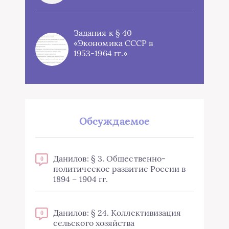
Задания к § 40
«Экономика СССР в
1953-1964 гг.»
Обсуждаемое
Данилов: § 3. Общественно-
0
политическое развитие России в
1894 – 1904 гг.
Данилов: § 24. Коллективизация
0
сельского хозяйства