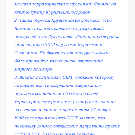
мешали территориальные претензии Японии на
южную группу Курильских островов.
2. Таким образом Хрущев хотел добиться, чтоб
Япония стала нейтральным государством.И
передачей этих 2ух островов Япония подтвердила
юрисдикцию СССР над всеми Курилами и
Сахалином. Но фактическая передача должна
была произойти только после заключения
мирного договора.
3. Япония подписала с США, согласно которому
японские власти разрешили американцам
пользоваться военными базами на своей
территории, содержать там сухопутные, военно-
воздушные и военно-морские силы. 27 января
1960 года правительство СССР заявило, что
поскольку данное соглашение направлено против
СССР и КНР, советское правительство