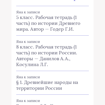
Яна
к записи
5 класс. Рабочая тетрадь (1
часть) по истории Древнего
мира. Автор — Годер Г.И.
Яна
к записи
8 класс. Рабочая тетрадь (1
часть) по истории России.
Авторы — Данилов А.А.,
Косулина Л.Г.
Яна
к записи
§ 1. Древнейшие народы на
территории России
Яна
к записи