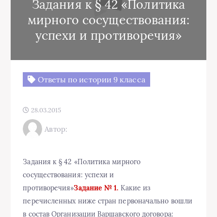
Задания к § 42 «Политика
мирного сосуществования:
успехи и противоречия»
Ответы по истории 9 класса
28.03.2015
Автор:
Задания к § 42 «Политика мирного
сосуществования: успехи и
противоречия»
Задание № 1.
Какие из
перечисленных ниже стран первоначально вошли
в состав Организации Варшавского договора: