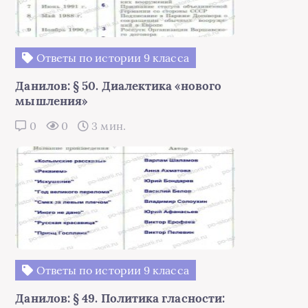
Ответы по истории 9 класса
Данилов: § 50. Диалектика «нового
мышления»
0
0
3 мин.
Ответы по истории 9 класса
Данилов: § 49. Политика гласности: