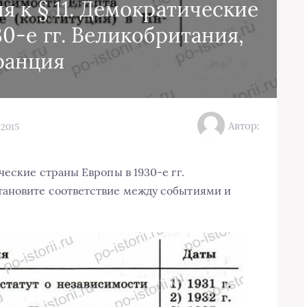
 к § 11. Демократические
0-е гг. Великобритания,
ранция
Автор:
.2015
ческие страны Европы в 1930-е гг.
ановите соответствие между событиями и