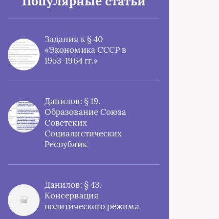
Популярные статьи
Задания к § 40
«Экономика СССР в
1953-1964 гг.»
Данилов: § 19.
Образование Союза
Советских
Социалистических
Республик
Данилов: § 43.
Консервация
политического режима