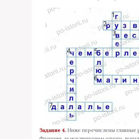
Задание 4.
Ниже перечислены главные р
Франции, за исключением одного, выпад