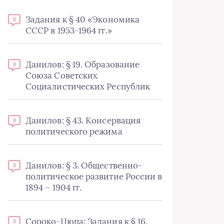
Задания к § 40 «Экономика
0
СССР в 1953-1964 гг.»
Данилов: § 19. Образование
0
Союза Советских
Социалистических Республик
Данилов: § 43. Консервация
0
политического режима
Данилов: § 3. Общественно-
0
политическое развитие России в
1894 – 1904 гг.
Сороко-Цюпа: Задания к § 16.
0