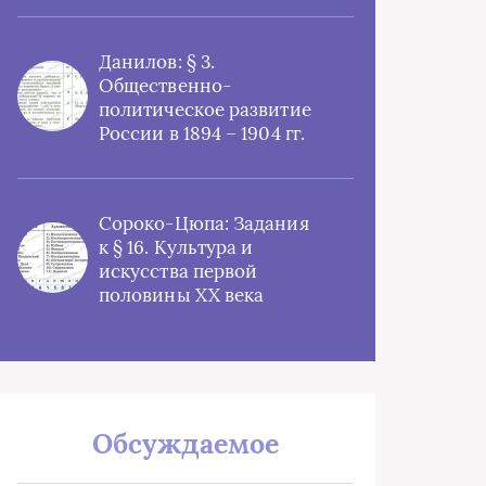
Данилов: § 3.
Общественно-
политическое развитие
России в 1894 – 1904 гг.
Сороко-Цюпа: Задания
к § 16. Культура и
искусства первой
половины XX века
Обсуждаемое