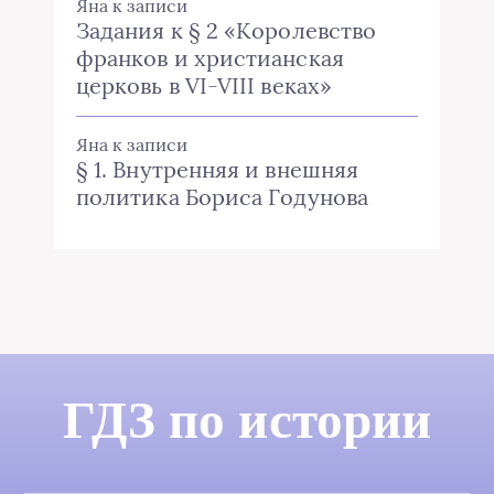
Яна
к записи
Задания к § 2 «Королевство
франков и христианская
церковь в VI-VIII веках»
Яна
к записи
§ 1. Внутренняя и внешняя
политика Бориса Годунова
ГДЗ по истории