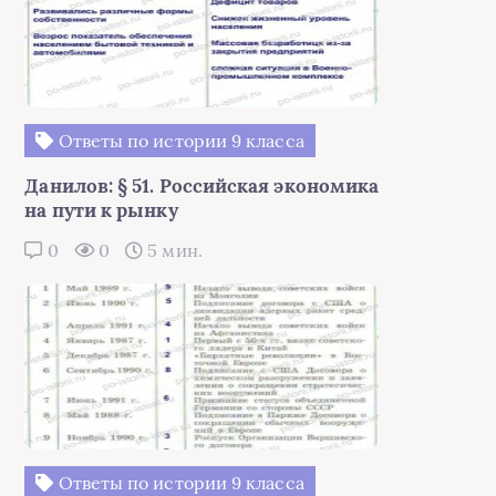
Ответы по истории 9 класса
Данилов: § 51. Российская экономика
на пути к рынку
0
0
5 мин.
Ответы по истории 9 класса