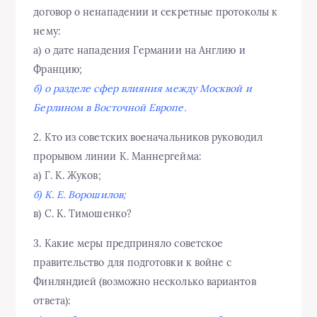
договор о ненападении и секретные протоколы к
нему:
а) о дате нападения Германии на Англию и
Францию;
б) о разделе сфер влияния между Москвой и
Берлином в Восточной Европе.
2. Кто из советских военачальников руководил
прорывом линии К. Маннергейма:
а) Г. К. Жуков;
б) К. Е. Ворошилов;
в) С. К. Тимошенко?
3. Какие меры предприняло советское
правительство для подготовки к войне с
Финляндией (возможно несколько вариантов
ответа):