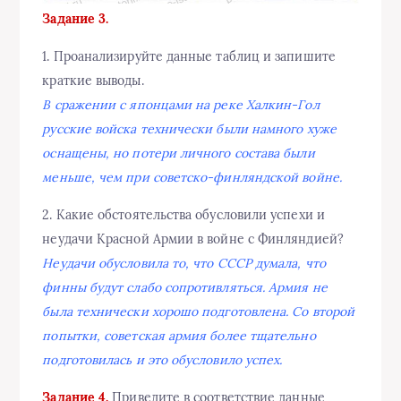
Задание 3.
1. Проанализируйте данные таблиц и запишите
краткие выводы.
В сражении с японцами на реке Халкин-Гол
русские войска технически были намного хуже
оснащены, но потери личного состава были
меньше, чем при советско-финляндской войне.
2. Какие обстоятельства обусловили успехи и
неудачи Красной Армии в войне с Финляндией?
Неудачи обусловила то, что СССР думала, что
финны будут слабо сопротивляться. Армия не
была технически хорошо подготовлена. Со второй
попытки, советская армия более тщательно
подготовилась и это обусловило успех.
Задание 4.
Приведите в соответствие данные