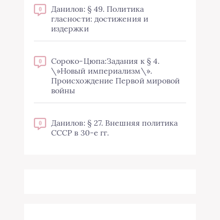
Данилов: § 49. Политика
0
гласности: достижения и
издержки
Сороко-Цюпа:Задания к § 4.
0
\»Новый империализм\».
Происхождение Первой мировой
войны
Данилов: § 27. Внешняя политика
0
СССР в 30-е гг.