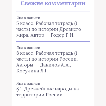
Свежие комментарии
Яна
к записи
5 класс. Рабочая тетрадь (1
часть) по истории Древнего
мира. Автор — Годер Г.И.
Яна
к записи
8 класс. Рабочая тетрадь (1
часть) по истории России.
Авторы — Данилов А.А.,
Косулина Л.Г.
Яна
к записи
§ 1. Древнейшие народы на
территории России