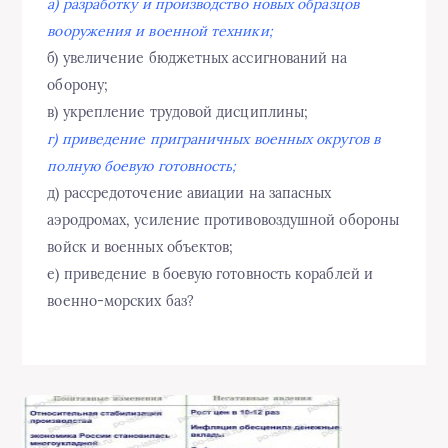
а) разработку и производство новых образцов
вооружения и военной техники;
б) увеличение бюджетных ассигнований на
оборону;
в) укрепление трудовой дисциплины;
г) приведение приграничных военных округов в
полную боевую готовность;
д) рассредоточение авиации на запасных
аэродромах, усиление противовоздушной обороны
войск и военных объектов;
е) приведение в боевую готовность кораблей и
военно-морских баз?