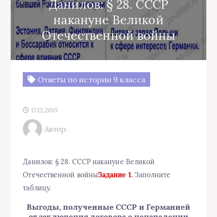
Данилов: § 28. СССР
накануне Великой
Отечественной войны
Ответы по истории 9 класса
17.12.2015
Автор:
Данилов: § 28. СССР накануне Великой
Отечественной войны
Задание 1.
Заполните
таблицу.
Выгоды, полученные СССР и Германией
от заключения договора о ненападении