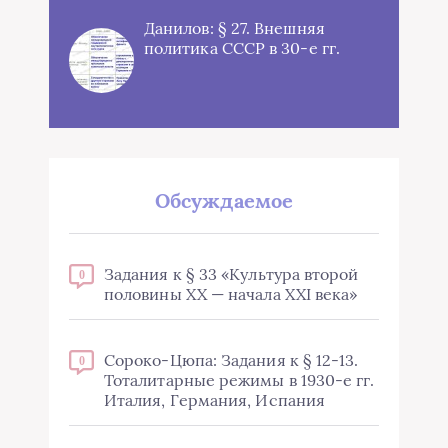
Данилов: § 27. Внешняя
политика СССР в 30-е гг.
Обсуждаемое
Задания к § 33 «Культура второй
0
половины XX — начала XXI века»
Сороко-Цюпа: Задания к § 12-13.
0
Тоталитарные режимы в 1930-е гг.
Италия, Германия, Испания