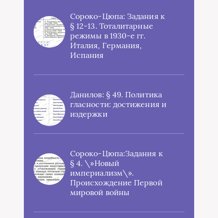
Сороко-Цюпа: Задания к
§ 12-13. Тоталитарные
режимы в 1930-е гг.
Италия, Германия,
Испания
Данилов: § 49. Политика
гласности: достижения и
издержки
Сороко-Цюпа:Задания к
§ 4. \»Новый
империализм\».
Происхождение Первой
мировой войны