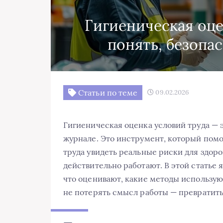
Гигиеническая оце
понять, безопа
Статьи по теме
09.02.2026
Гигиеническая оценка условий труда — э
журнале. Это инструмент, который помо
труда увидеть реальные риски для здор
действительно работают. В этой статье 
что оценивают, какие методы использую
не потерять смысл работы — превратить