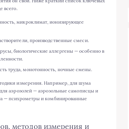
ятия он свой. Ниже краткий список ключевых
е всего.
енность, микроклимат, ионизирующее
растворители, производственные смеси.
русы, биологические аллергены — особенно в
ленности.
ть труда, монотонность, ночные смены.
тодики измерения. Например, для шума
 для аэрозолей — аэрозольные самописцы и
та — психрометры и комбинированные
ов, методов измерения и