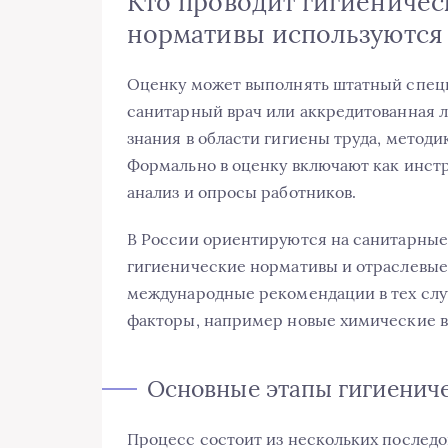
Кто проводит гигиеничес
нормативы используются
Оценку может выполнять штатный специ
санитарный врач или аккредитованная л
знания в области гигиены труда, методи
Формально в оценку включают как инст
анализ и опросы работников.
В России ориентируются на санитарные
гигиенические нормативы и отраслевые
международные рекомендации в тех слу
факторы, например новые химические в
Основные этапы гигиенич
Процесс состоит из нескольких последо