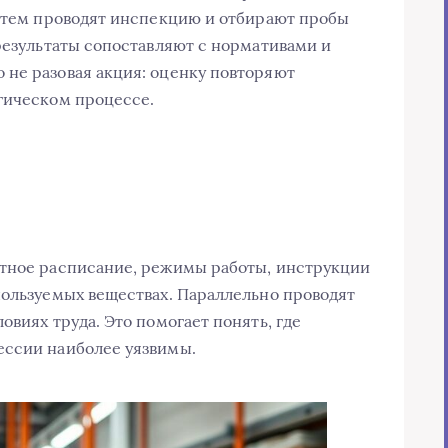
затем проводят инспекцию и отбирают пробы
 результаты сопоставляют с нормативами и
не разовая акция: оценку повторяют
гическом процессе.
атное расписание, режимы работы, инструкции
пользуемых веществах. Параллельно проводят
овиях труда. Это помогает понять, где
ессии наиболее уязвимы.