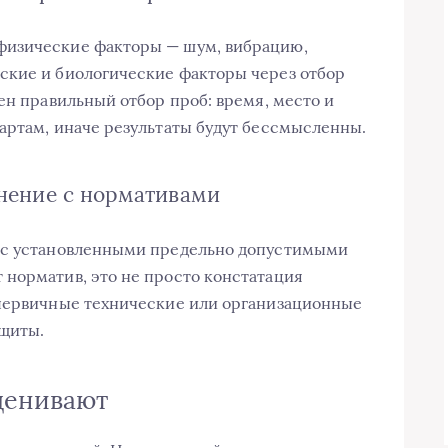
физические факторы — шум, вибрацию,
ские и биологические факторы через отбор
ен правильный отбор проб: время, место и
артам, иначе результаты будут бессмысленны.
внение с нормативами
т с установленными предельно допустимыми
норматив, это не просто констатация
 первичные технические или организационные
ащиты.
ценивают