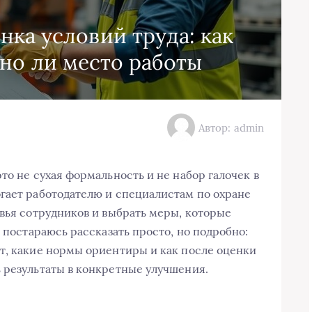
нка условий труда: как
сно ли место работы
Автор: admin
то не сухая формальность и не набор галочек в
гает работодателю и специалистам по охране
овья сотрудников и выбрать меры, которые
я постараюсь рассказать просто, но подробно:
т, какие нормы ориентиры и как после оценки
 результаты в конкретные улучшения.