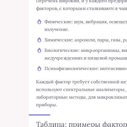
Перечень широкий, и у каждого предпри
факторов, с которыми сталкиваются чащ
Физические: шум, вибрация, освещ
излучение.
Химические: аэрозоли, пары, газы, 
Биологические: микроорганизмы, ви
медучреждениях и пищевой промыш
Психофизиологические: интенсивнос
Каждый фактор требует собственной ме
используют спектральные анализаторы,
лабораторные методы, для микроклима
приборы.
Таблица: примеры фактор