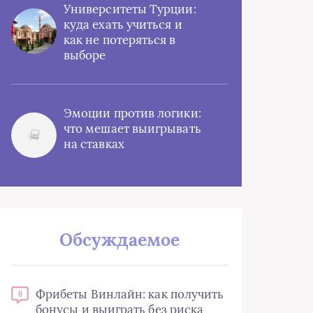
Университеты Турции:
куда ехать учиться и
как не потеряться в
выборе
Эмоции против логики:
что мешает выигрывать
на ставках
Обсуждаемое
Фрибеты Винлайн: как получить
0
бонусы и выиграть без риска