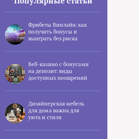
Популярные статьи
Фрибеты Винлайн: как
получить бонусы и
выиграть без риска
Веб-казино с бонусами
на депозит: виды
доступных поощрений
Дизайнерская мебель
для дома важна для
уюта и стиля