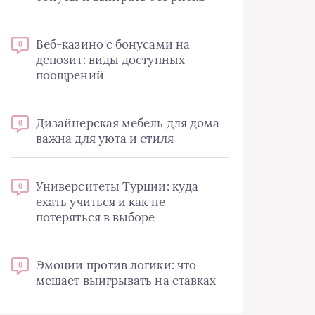
Веб-казино с бонусами на
0
депозит: виды доступных
поощрений
Дизайнерская мебель для дома
0
важна для уюта и стиля
Университеты Турции: куда
0
ехать учиться и как не
потеряться в выборе
Эмоции против логики: что
0
мешает выигрывать на ставках