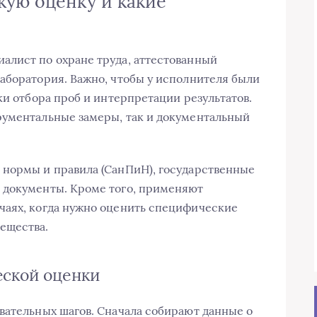
кую оценку и какие
алист по охране труда, аттестованный
аборатория. Важно, чтобы у исполнителя были
ки отбора проб и интерпретации результатов.
рументальные замеры, так и документальный
 нормы и правила (СанПиН), государственные
 документы. Кроме того, применяют
чаях, когда нужно оценить специфические
ещества.
еской оценки
вательных шагов. Сначала собирают данные о