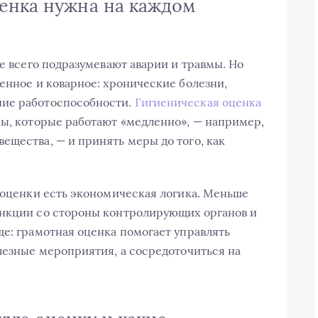
енка нужна на каждом
ще всего подразумевают аварии и травмы. Но
енное и коварное: хронические болезни,
ние работоспособности.
Гигиеническая оценка
ы, которые работают «медленно», — например,
ещества, — и принять меры до того, как
у оценки есть экономическая логика. Меньше
анкции со стороны контролирующих органов и
ще: грамотная оценка помогает управлять
олезные мероприятия, а сосредоточиться на