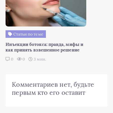
Статьи по теме
Инъекции ботокса: правда, мифы и
как принять взвешенное решение
0
0
3 мин.
Комментариев нет, будьте
первым кто его оставит