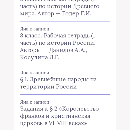
часть) по истории Древнего
мира. Автор — Годер Г.И.
Яна
к записи
8 класс. Рабочая тетрадь (1
часть) по истории России.
Авторы — Данилов А.А.,
Косулина Л.Г.
Яна
к записи
§ 1. Древнейшие народы на
территории России
Яна
к записи
Задания к § 2 «Королевство
франков и христианская
церковь в VI-VIII веках»