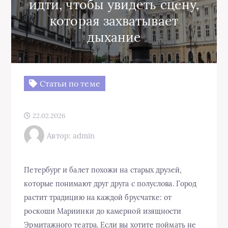
идти, чтобы увидеть сцену,
которая захватывает
дыхание
Статьи по теме
22.02.2026
Автор: admin
Петербург и балет похожи на старых друзей,
которые понимают друг друга с полуслова. Город
растит традицию на каждой брусчатке: от
роскоши Мариинки до камерной изящности
Эрмитажного театра. Если вы хотите поймать не