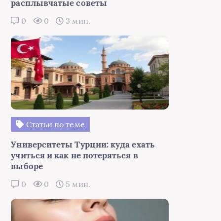
расплывчатые советы
0
0
3 мин.
Статьи по теме
Университеты Турции: куда ехать
учиться и как не потеряться в
выборе
0
0
5 мин.