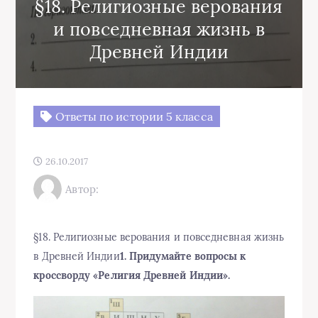
§18. Религиозные верования
и повседневная жизнь в
Древней Индии
Ответы по истории 5 класса
26.10.2017
Автор:
§18. Религиозные верования и повседневная жизнь
в Древней Индии
1. Придумайте вопросы к
кроссворду «Религия Древней Индии».