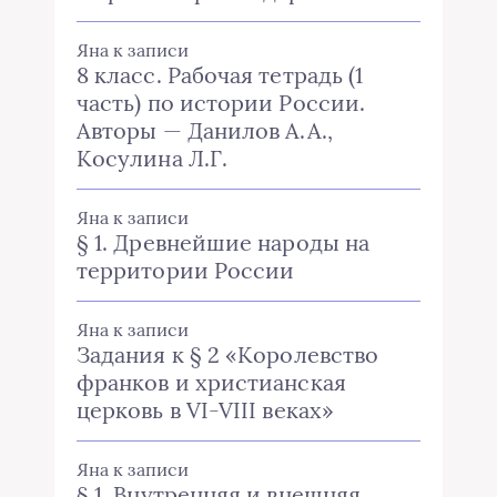
Яна
к записи
8 класс. Рабочая тетрадь (1
часть) по истории России.
Авторы — Данилов А.А.,
Косулина Л.Г.
Яна
к записи
§ 1. Древнейшие народы на
территории России
Яна
к записи
Задания к § 2 «Королевство
франков и христианская
церковь в VI-VIII веках»
Яна
к записи
§ 1. Внутренняя и внешняя