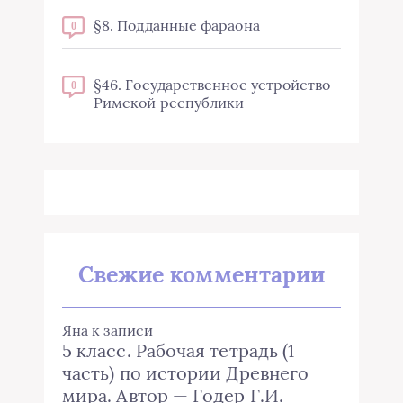
§8. Подданные фараона
0
§46. Государственное устройство
0
Римской республики
Свежие комментарии
Яна
к записи
5 класс. Рабочая тетрадь (1
часть) по истории Древнего
мира. Автор — Годер Г.И.