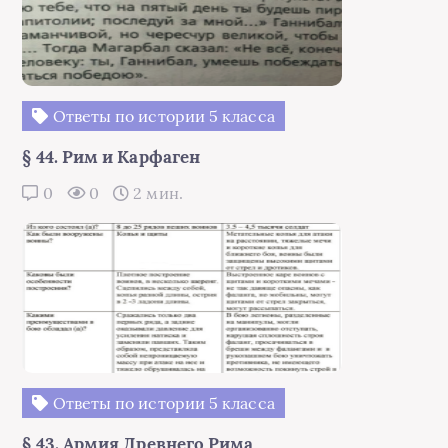
Ответы по истории 5 класса
§ 44. Рим и Карфаген
0
0
2 мин.
Ответы по истории 5 класса
§ 43. Армия Древнего Рима