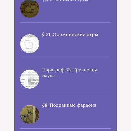
§ 31. Олимпийские игры
Параграф 33. Греческая
наука
§8. Подданные фараона