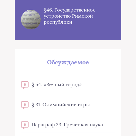
§46. Государственное
устройство Римской
республики
Обсуждаемое
§ 54. «Вечный город»
0
§ 31. Олимпийские игры
0
Параграф 33. Греческая наука
0