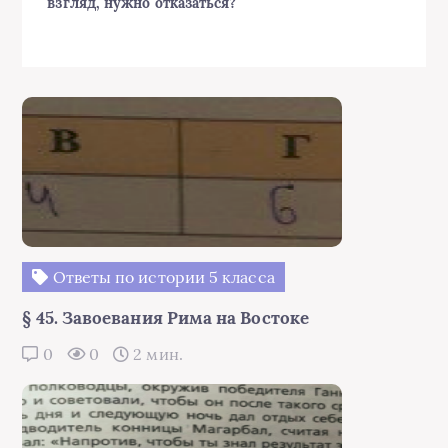
взгляд, нужно отказаться?
Ответы по истории 5 класса
§ 45. Завоевания Рима на Востоке
0
0
2 мин.