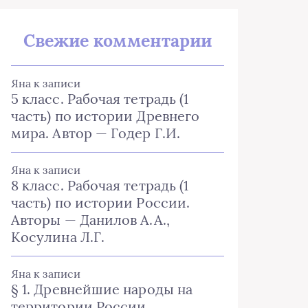
Свежие комментарии
Яна
к записи
5 класс. Рабочая тетрадь (1
часть) по истории Древнего
мира. Автор — Годер Г.И.
Яна
к записи
8 класс. Рабочая тетрадь (1
часть) по истории России.
Авторы — Данилов А.А.,
Косулина Л.Г.
Яна
к записи
§ 1. Древнейшие народы на
территории России