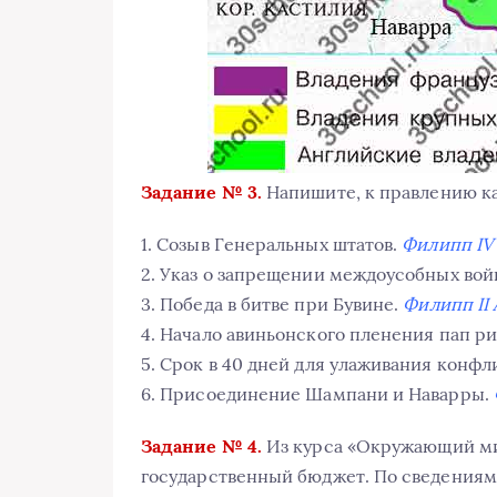
Задание № 3.
Напишите, к правлению ка
1. Созыв Генеральных штатов.
Филипп IV
2. Указ о запрещении междоусобных вой
3. Победа в битве при Бувине.
Филипп II 
4. Начало авиньонского пленения пап р
5. Срок в 40 дней для улаживания конф
6. Присоединение Шампани и Наварры.
Задание № 4.
Из курса «Окружающий мир
государственный бюджет. По сведениям