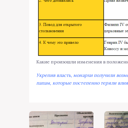
Какие произошли изменения в положени
Укрепив власть, монархи получили возм
папам, которые постепенно теряли влия