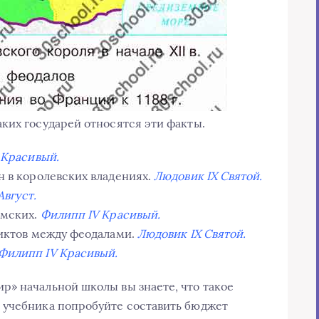
ких государей относятся эти факты.
 Красивый.
н в королевских владениях.
Людовик IX Святой.
Август.
имских.
Филипп IV Красивый.
ликтов между феодалами.
Людовик IX Святой.
Филипп IV Красивый.
» начальной школы вы знаете, что такое
 учебника попробуйте составить бюджет