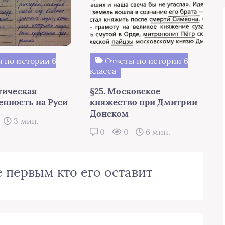
 по истории 6
Ответы по истории 6
класса
тическая
§25. Московское
енность на Руси
княжество при Дмитрии
Донском
3 мин.
0
0
6 мин.
 первым кто его оставит