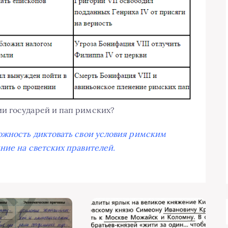
и государей и пап римских?
ожность диктовать свои условия римским
ние на светских правителей.