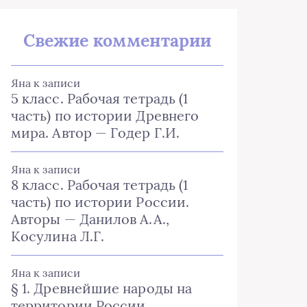
Свежие комментарии
Яна
к записи
5 класс. Рабочая тетрадь (1
часть) по истории Древнего
мира. Автор — Годер Г.И.
Яна
к записи
8 класс. Рабочая тетрадь (1
часть) по истории России.
Авторы — Данилов А.А.,
Косулина Л.Г.
Яна
к записи
§ 1. Древнейшие народы на
территории России