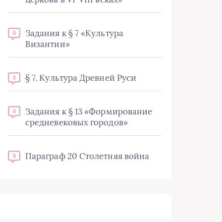
Задания к § 7 «Культура
0
Византии»
§ 7. Культура Древней Руси
0
Задания к § 13 «Формирование
0
средневековых городов»
Параграф 20 Столетняя война
0