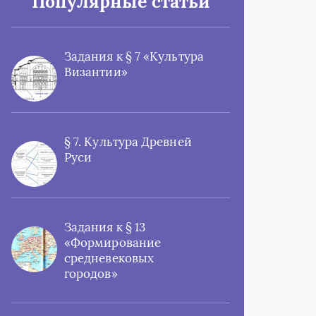
Популярные статьи
Задания к § 7 «Культура
Византии»
§ 7. Культура Древней
Руси
Задания к § 13
«Формирование
средневековых
городов»