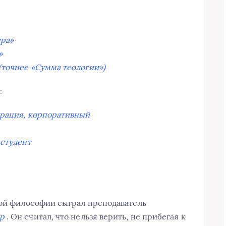
ира»
»
(точнее «Сумма теологии»)
:
рация, корпоративный
—
студент
вой философии сыграл преподаватель
р
. Он считал, что нельзя верить, не прибегая к