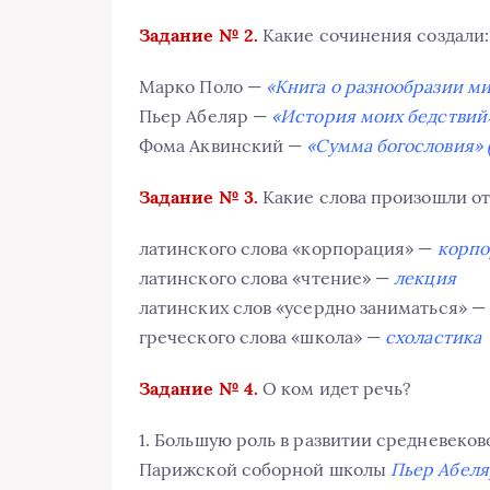
Задание № 2.
Какие сочинения создали:
Марко Поло —
«Книга о разнообразии м
Пьер Абеляр —
«История моих бедствий
Фома Аквинский —
«Сумма богословия» 
Задание № 3.
Какие слова произошли от
латинского слова «корпорация» —
корпо
латинского слова «чтение» —
лекция
латинских слов «усердно заниматься» 
греческого слова «школа» —
схоластика
Задание № 4.
О ком идет речь?
1. Большую роль в развитии средневеко
Парижской соборной школы
Пьер Абеля