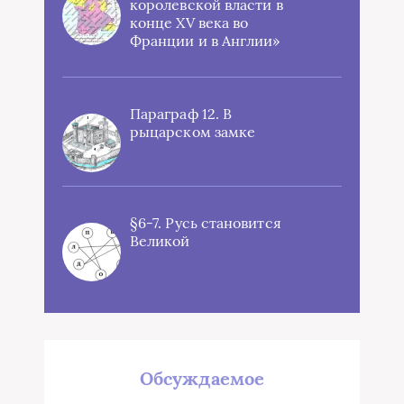
королевской власти в
конце XV века во
Франции и в Англии»
Параграф 12. В
рыцарском замке
§6-7. Русь становится
Великой
Обсуждаемое