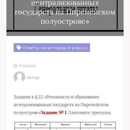
централизованных
государств на Пиренейском
полуострове»
Ответы по истории 6 класса
17.03.2015
Автор:
Задания к § 22 «Реконкиста и образование
централизованных государств на Пиренейском
полуострове»
Задание № 1.
Заполните пропуски.