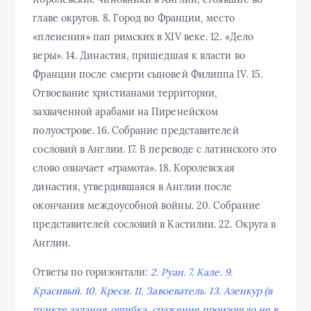
главе округов. 8. Город во Франции, место
«пленения» пап римских в XIV веке. 12. «Дело
веры». 14. Династия, пришедшая к власти во
Франции после смерти сыновей Филиппа IV. 15.
Отвоевание христианами территории,
захваченной арабами на Пиренейском
полуострове. 16. Собрание представителей
сословий в Англии. 17. В переводе с латинского это
слово означает «грамота». 18. Королевская
династия, утвердившаяся в Англии после
окончания междоусобной войны. 20. Собрание
представителей сословий в Кастилии. 22. Округа в
Англии.
Ответы по горизонтали:
2. Руан. 7. Кале. 9.
Красивый. 10. Креси. 11. Завоеватель. 13. Азенкур (в
пункте задания ошибка, сражение произошло не в