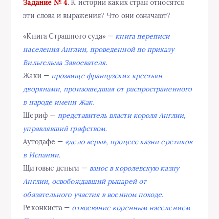
Задание № 4.
К истории каких стран относятся
эти слова и выражения? Что они означают?
«Книга Страшного суда» —
книга переписи
населения Англии, проведенной по приказу
Вильгельма Завоевателя.
Жаки —
прозвище французских крестьян
дворянами, произошедшая от распространенного
в народе имени Жак.
Шериф —
представитель власти короля Англии,
управлявший графством.
Аутодафе —
«дело веры», процесс казни еретиков
в Испании.
Щитовые деньги —
взнос в королевскую казну
Англии, освобождавший рыцарей от
обязательного участия в военном походе.
Реконкиста —
отвоевание коренным населением