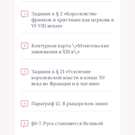
Задания к § 2 «Королевство
2
франков и христианская церковь в
VI-VIII веках»
Контурная карта \»Монгольские
0
завоевания в XIII в\»
Задания к § 21 «Усиление
0
королевской власти в конце XV
века во Франции и в Англии»
Параграф 12. В рыцарском замке
0
§6-7. Русь становится Великой
0