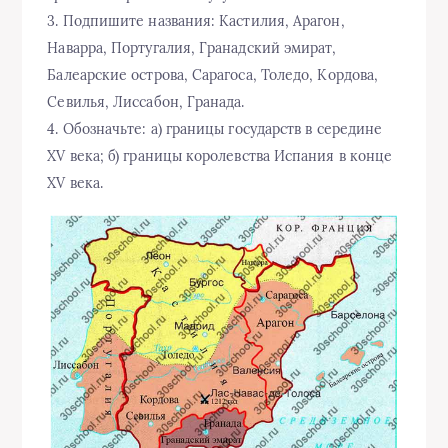
3. Подпишите названия: Кастилия, Арагон,
Наварра, Португалия, Гранадский эмират,
Балеарские острова, Сарагоса, Толедо, Кордова,
Севилья, Лиссабон, Гранада.
4. Обозначьте: а) границы государств в середине
XV века; б) границы королевства Испания в конце
XV века.