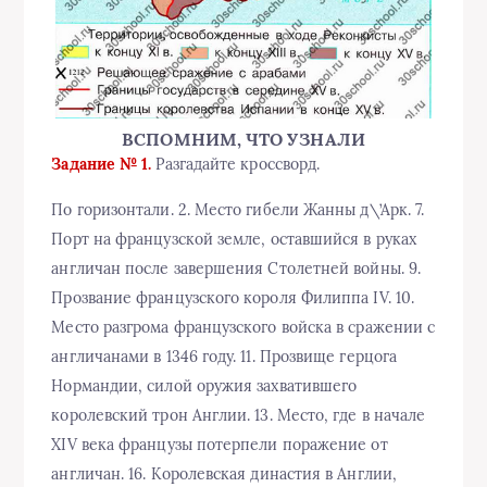
ВСПОМНИМ, ЧТО УЗНАЛИ
Задание № 1.
Разгадайте кроссворд.
По горизонтали. 2. Место гибели Жанны д\’Арк. 7.
Порт на французской земле, оставшийся в руках
англичан после завершения Столетней войны. 9.
Прозвание французского короля Филиппа IV. 10.
Место разгрома французского войска в сражении с
англичанами в 1346 году. 11. Прозвище герцога
Нормандии, силой оружия захватившего
королевский трон Англии. 13. Место, где в начале
XIV века французы потерпели поражение от
англичан. 16. Королевская династия в Англии,