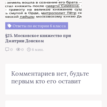
Ответы по истории 6 класса
§25. Московское княжество при
Дмитрии Донском
0
0
6 мин.
Комментариев нет, будьте
первым кто его оставит