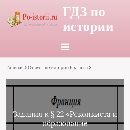
ГДЗ по
истории
Главная
Ответы по истории 6 класса
Задания к § 22 «Реконкиста и
образование