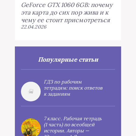
GeForce GTX 1060 6GB: почему
эта карта до сих пор жива и к
чему ее стоит присмотреться
22.04.2026
Популярные статьи
ГДЗ по рабочим
тетрадям: поиск ответов
к заданиям
7 класс. Рабочая тетрадь
(1 часть) по всеобщей
истории. Авторы —