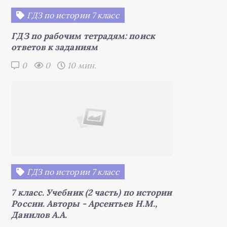
ГДЗ по истории 7 класс
ГДЗ по рабочим тетрадям: поиск
ответов к заданиям
0
0
10 мин.
ГДЗ по истории 7 класс
7 класс. Учебник (2 часть) по истории
России. Авторы - Арсентьев Н.М.,
Данилов А.А.