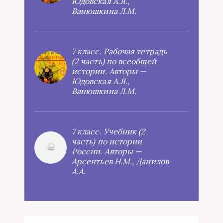
Юдовская А.Я.,
Ванюшкина Л.М.
7 класс. Рабочая тетрадь
(2 часть) по всеобщей
истории. Авторы —
Юдовская А.Я.,
Ванюшкина Л.М.
7 класс. Учебник (2
часть) по истории
России. Авторы —
Арсентьев Н.М., Данилов
А.А.