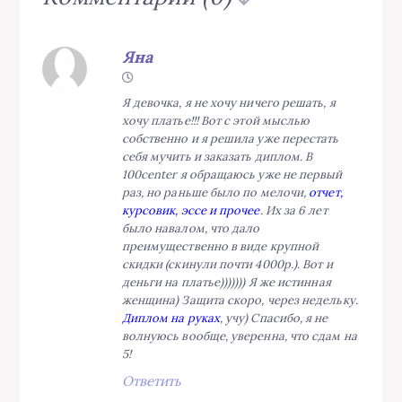
Яна
Я девочка, я не хочу ничего решать, я
хочу платье!!! Вот с этой мыслью
собственно и я решила уже перестать
себя мучить и заказать диплом. В
100center я обращаюсь уже не первый
раз, но раньше было по мелочи,
отчет,
курсовик, эссе и прочее
. Их за 6 лет
было навалом, что дало
преимущественно в виде крупной
скидки (скинули почти 4000р.). Вот и
деньги на платье))))))) Я же истинная
женщина) Защита скоро, через недельку.
Диплом на руках
, учу) Спасибо, я не
волнуюсь вообще, уверенна, что сдам на
5!
Ответить