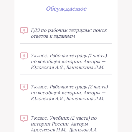
Обсуждаемое
ГДЗ по рабочим тетрадям: поиск
0
ответов к заданиям
7 класс. Рабочая тетрадь (1 часть)
0
по всеобщей истории. Авторы —
Юдовская А.Я., Ванюшкина Л.М.
7 класс. Рабочая тетрадь (2 часть)
0
по всеобщей истории. Авторы —
Юдовская А.Я., Ванюшкина Л.М.
7 класс. Учебник (2 часть) по
0
истории России. Авторы —
Арсентьев Н.М., Данилов А.А.