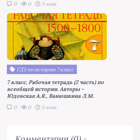
0
0
3 мин.
ГДЗ по истории 7 класс
7 класс. Рабочая тетрадь (2 часть) по
всеобщей истории. Авторы -
Юдовская А.Я., Ванюшкина Л.М.
0
0
5 мин.
Комментарии
(0)