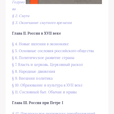
Годуно
ва
§ 2. Смута
§ 3. Окончание смутного времени
Глава II. Россия в XVII веке
§ 4. Новые явления в экономике
§ 5. Основные сословия российского общества
§ 6. Политическое развитие страны
§ 7. Власть и церковь. Церковный раскол
§ 8. Народные движения
§ 9. Внешняя политика
§ 10. Образование и культура в XVII веке
§ 11. Сословный быт. Обычаи и нравы
Глава III. Россия при Петре I
§ 12. Предпосылки петровских преобразований