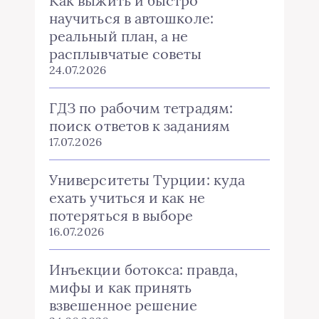
Как выжить и быстро
научиться в автошколе:
реальный план, а не
расплывчатые советы
24.07.2026
ГДЗ по рабочим тетрадям:
поиск ответов к заданиям
17.07.2026
Университеты Турции: куда
ехать учиться и как не
потеряться в выборе
16.07.2026
Инъекции ботокса: правда,
мифы и как принять
взвешенное решение