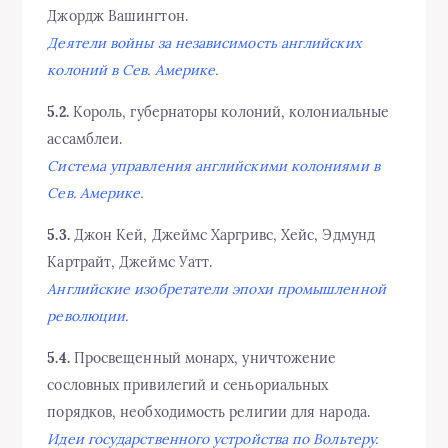
Джордж Вашингтон.
Деятели войны за независимость английских
колоний в Сев. Америке.
5.2.
Король, губернаторы колоний, колониальные
ассамблеи.
Система управления английскими колониями в
Сев. Америке.
5.3.
Джон Кей, Джеймс Харгривс, Хейс, Эдмунд
Картрайт, Джеймс Уатт.
Английские изобретатели эпохи промышленной
революции.
5.4.
Просвещенный монарх, уничтожение
сословных привилегий и сеньориальных
порядков, необходимость религии для народа.
Идеи государственного устройства по Вольтеру.