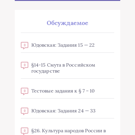
Обсуждаемое
Юдовская: Задания 15 — 22
0
§14-15 Смута в Российском
0
государстве
Тестовые задания к § 7 – 10
0
Юдовская: Задания 24 — 33
0
§26. Культура народов России в
0