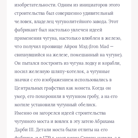
изобретательности. Одним из инициаторов этого
строительства был совершенно удивительный
человек, владелец чугунолитейного завода. Этот
фабрикант был настолько увлечен идеей
применения чугуна, настолько влюблен в железо,
что получил прозвище Айрон Мэд (Iron Mad —
свихнувшийся на железе, помешанный на чугуне).
Он пытался построить из чугуна лодку и корабли,
носил железную шляпу-котелок, а чугунные
значки с его изображением использовались в
Центральных графствах как монета. Когда он
умер, его похоронили в чугунном гробу, а на его
могиле установили чугунный обелиск.
Именно он загорелся идеей строительства
чугунного моста и вовлек в эту затею Абрахама
Дарби III. Детали моста были отлиты на его