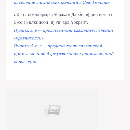
население английских колоний в Сев. Америке.
7.2.
а) Левеллеры; б) Абрахам Дарби; в) диггеры; г)
Джон Уилкинсон; д) Ричард Аркрайт.
Пункты а, в — представители различных течений
«уравнителей».
Пункты б, г, д — представители английской
промышленной буржуазии эпохи промышленной
революции.