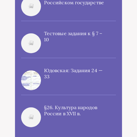
Российском государстве
Тестовые задания к § 7 –
10
Юдовская: Задания 24 —
33
§26. Культура народов
России в XVII в.