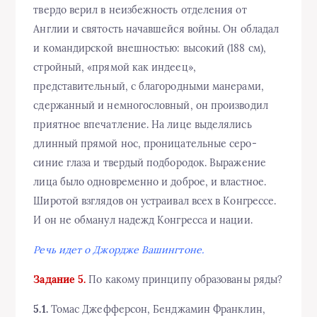
твердо верил в неизбежность отделения от
Англии и святость начавшейся войны. Он обладал
и командирской внешностью: высокий (188 см),
стройный, «прямой как индеец»,
представительный, с благородными манерами,
сдержанный и немногословный, он производил
приятное впечатление. На лице выделялись
длинный прямой нос, проницательные серо-
синие глаза и твердый подбородок. Выражение
лица было одновременно и доброе, и властное.
Широтой взглядов он устраивал всех в Конгрессе.
И он не обманул надежд Конгресса и нации.
Речь идет о Джордже Вашингтоне.
Задание 5.
По какому принципу образованы ряды?
5.1.
Томас Джефферсон, Бенджамин Франклин,