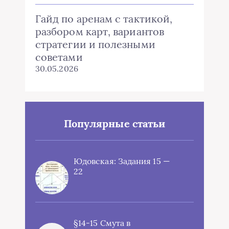
Гайд по аренам с тактикой,
разбором карт, вариантов
стратегии и полезными
советами
30.05.2026
Популярные статьи
Юдовская: Задания 15 —
22
§14-15 Смута в