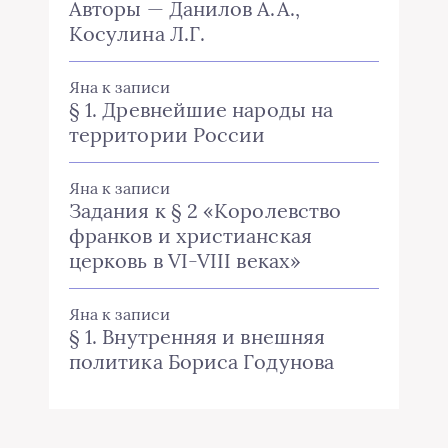
Авторы — Данилов А.А.,
Косулина Л.Г.
Яна
к записи
§ 1. Древнейшие народы на
территории России
Яна
к записи
Задания к § 2 «Королевство
франков и христианская
церковь в VI-VIII веках»
Яна
к записи
§ 1. Внутренняя и внешняя
политика Бориса Годунова