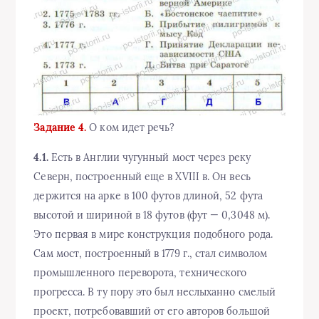
Задание 4.
О ком идет речь?
4.1.
Есть в Англии чугунный мост через реку
Северн, построенный еще в XVIII в. Он весь
держится на арке в 100 футов длиной, 52 фута
высотой и шириной в 18 футов (фут — 0,3048 м).
Это первая в мире конструкция подобного рода.
Сам мост, построенный в 1779 г., стал символом
промышленного переворота, технического
прогресса. В ту пору это был неслыханно смелый
проект, потребовавший от его авторов большой