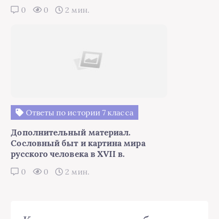
0
0
2 мин.
Ответы по истории 7 класса
Дополнительный материал.
Сословный быт и картина мира
русского человека в XVII в.
0
0
2 мин.