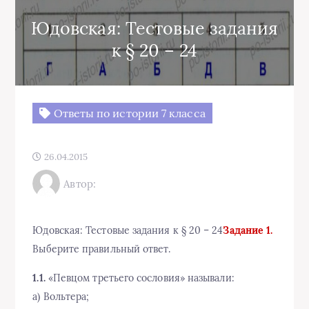
Юдовская: Тестовые задания
к § 20 – 24
Ответы по истории 7 класса
26.04.2015
Автор:
Юдовская: Тестовые задания к § 20 – 24
Задание 1.
Выберите правильный ответ.
1.1.
«Певцом третьего сословия» называли:
а) Вольтера;