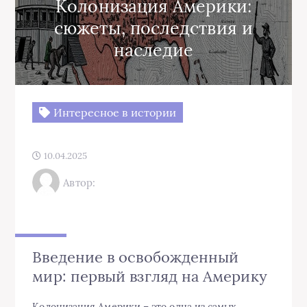
Колонизация Америки:
сюжеты, последствия и
наследие
Интересное в истории
10.04.2025
Автор:
Введение в освобожденный
мир: первый взгляд на Америку