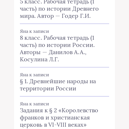
5 класс. Рабочая тетрадь (1
часть) по истории Древнего
мира. Автор — Годер Г.И.
Яна
к записи
8 класс. Рабочая тетрадь (1
часть) по истории России.
Авторы — Данилов А.А.,
Косулина Л.Г.
Яна
к записи
§ 1. Древнейшие народы на
территории России
Яна
к записи
Задания к § 2 «Королевство
франков и христианская
церковь в VI-VIII веках»