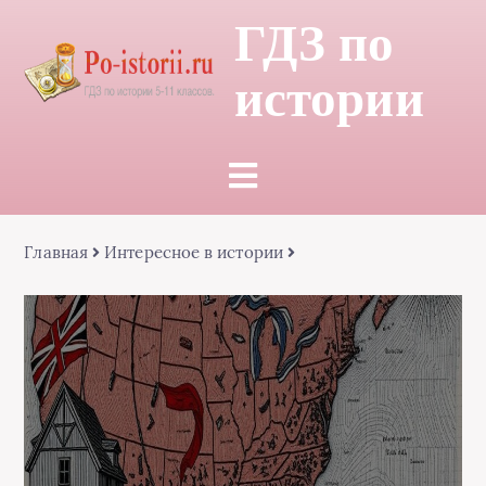
ГДЗ по
истории
Главная
Интересное в истории