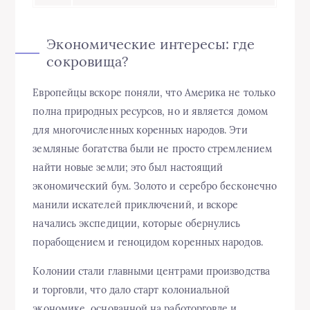
Экономические интересы: где
сокровища?
Европейцы вскоре поняли, что Америка не только
полна природных ресурсов, но и является домом
для многочисленных коренных народов. Эти
земляные богатства были не просто стремлением
найти новые земли; это был настоящий
экономический бум. Золото и серебро бесконечно
манили искателей приключений, и вскоре
начались экспедиции, которые обернулись
порабощением и геноцидом коренных народов.
Колонии стали главными центрами производства
и торговли, что дало старт колониальной
экономике, основанной на работорговле и