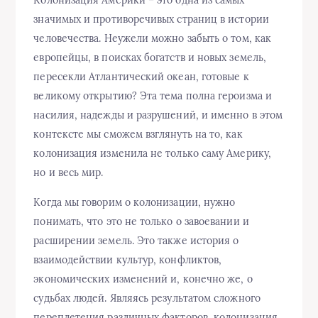
Колонизация Америки – это одна из самых
значимых и противоречивых страниц в истории
человечества. Неужели можно забыть о том, как
европейцы, в поисках богатств и новых земель,
пересекли Атлантический океан, готовые к
великому открытию? Эта тема полна героизма и
насилия, надежды и разрушений, и именно в этом
контексте мы сможем взглянуть на то, как
колонизация изменила не только саму Америку,
но и весь мир.
Когда мы говорим о колонизации, нужно
понимать, что это не только о завоевании и
расширении земель. Это также история о
взаимодействии культур, конфликтов,
экономических изменений и, конечно же, о
судьбах людей. Являясь результатом сложного
переплетения различных факторов, колонизация