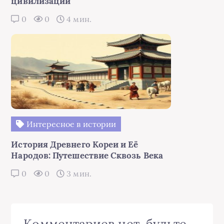
цивилизаций
0
0
4 мин.
Интересное в истории
История Древнего Кореи и Её
Народов: Путешествие Сквозь Века
0
0
3 мин.
Комментариев нет, будьте