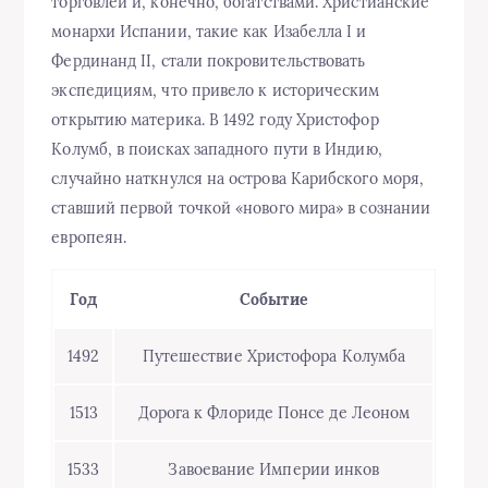
торговлей и, конечно, богатствами. Христианские
монархи Испании, такие как Изабелла I и
Фердинанд II, стали покровительствовать
экспедициям, что привело к историческим
открытию материка. В 1492 году Христофор
Колумб, в поисках западного пути в Индию,
случайно наткнулся на острова Карибского моря,
ставший первой точкой «нового мира» в сознании
европеян.
Год
Событие
1492
Путешествие Христофора Колумба
1513
Дорога к Флориде Понсе де Леоном
1533
Завоевание Империи инков