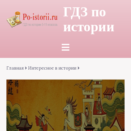
ГДЗ по
истории
Главная
Интересное в истории