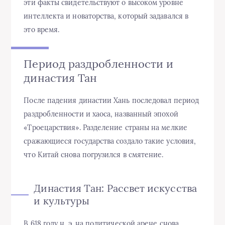
эти факты свидетельствуют о высоком уровне
интеллекта и новаторства, который задавался в
это время.
Период раздробленности и
династия Тан
После падения династии Хань последовал период
раздробленности и хаоса, названный эпохой
«Троецарствия». Разделение страны на мелкие
сражающиеся государства создало такие условия,
что Китай снова погрузился в смятение.
Династия Тан: Рассвет искусства
и культуры
В 618 году н. э. на политической арене снова