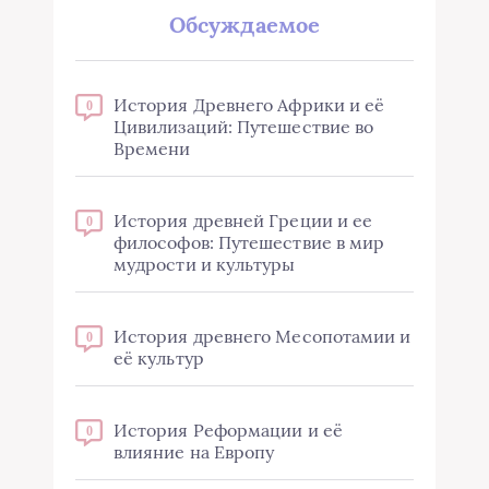
Обсуждаемое
История Древнего Африки и её
0
Цивилизаций: Путешествие во
Времени
История древней Греции и ее
0
философов: Путешествие в мир
мудрости и культуры
История древнего Месопотамии и
0
её культур
История Реформации и её
0
влияние на Европу