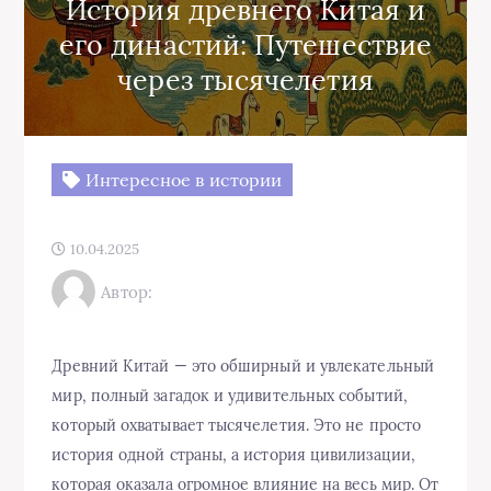
История древнего Китая и
его династий: Путешествие
через тысячелетия
Интересное в истории
10.04.2025
Автор:
Древний Китай — это обширный и увлекательный
мир, полный загадок и удивительных событий,
который охватывает тысячелетия. Это не просто
история одной страны, а история цивилизации,
которая оказала огромное влияние на весь мир. От