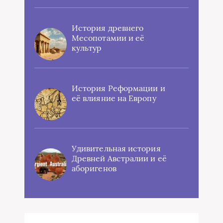
История древнего
Месопотамии и её
культур
История Реформации и
её влияние на Европу
Удивительная история
Древней Австралии и её
аборигенов