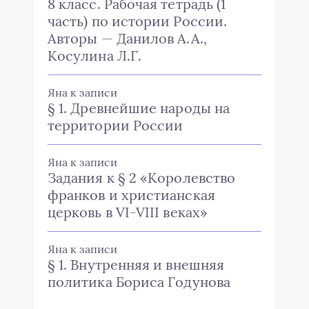
8 класс. Рабочая тетрадь (1
часть) по истории России.
Авторы — Данилов А.А.,
Косулина Л.Г.
Яна
к записи
§ 1. Древнейшие народы на
территории России
Яна
к записи
Задания к § 2 «Королевство
франков и христианская
церковь в VI-VIII веках»
Яна
к записи
§ 1. Внутренняя и внешняя
политика Бориса Годунова