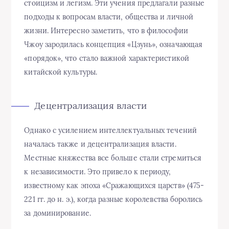
стоицизм и легизм. Эти учения предлагали разные
подходы к вопросам власти, общества и личной
жизни. Интересно заметить, что в философии
Чжоу зародилась концепция «Цзунь», означающая
«порядок», что стало важной характеристикой
китайской культуры.
Децентрализация власти
Однако с усилением интеллектуальных течений
началась также и децентрализация власти.
Местные княжества все больше стали стремиться
к независимости. Это привело к периоду,
известному как эпоха «Сражающихся царств» (475-
221 гг. до н. э.), когда разные королевства боролись
за доминирование.