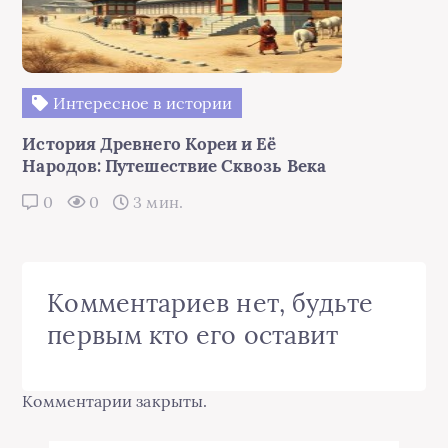
Интересное в истории
История Древнего Кореи и Её
Народов: Путешествие Сквозь Века
0
0
3 мин.
Комментариев нет, будьте
первым кто его оставит
Комментарии закрыты.