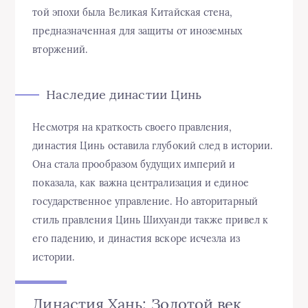
той эпохи была Великая Китайская стена,
предназначенная для защиты от иноземных
вторжений.
Наследие династии Цинь
Несмотря на краткость своего правления,
династия Цинь оставила глубокий след в истории.
Она стала прообразом будущих империй и
показала, как важна централизация и единое
государственное управление. Но авторитарный
стиль правления Цинь Шихуанди также привел к
его падению, и династия вскоре исчезла из
истории.
Династия Хань: Золотой век