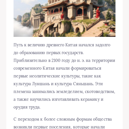
Путь к величию древнего Китая начался задолго
до образованию первых государств.
Приблизительно в 2100 году до н. э. на территории
современного Китая начали формироваться
первые неолитические культуры, такие как
культура Луншань и культура Сяньшань. Эти
племена занимались земледелием, скотоводством,
а также научились изготавливать керамику и
орудия труда.
С переходом к более сложным формам общества
возникли первые поселения, которые начали