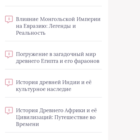
Влияние Монгольской Империи
0
на Евразию: Легенды и
Реальность
Погружение в загадочный мир
0
древнего Египта и его фараонов
История древней Индии и её
0
культурное наследие
История Древнего Африки и её
0
Цивилизаций: Путешествие во
Времени