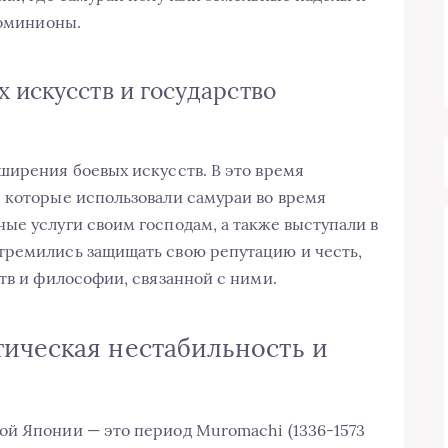
доминионы.
 искусств и государство
ширения боевых искусств. В это время
 которые использовали самураи во время
ые услуги своим господам, а также выступали в
тремились защищать свою репутацию и честь,
тв и философии, связанной с ними.
ическая нестабильность и
ой Японии — это период Muromachi (1336-1573