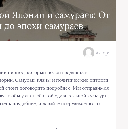
ой Японии и самураев: От
 до эпохи самураев
Автор:
ий период, который полон вводящих в
торий. Самураи, кланы и политические интриги
ой стоит поговорить подробнее. Мы отправимся
у, чтобы узнать об этой удивительной культуре,
йтесь поудобнее, и давайте погрузимся в этот