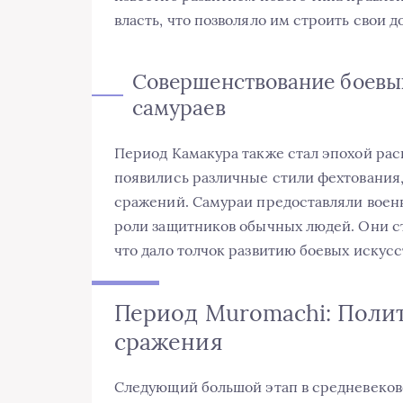
власть, что позволяло им строить свои 
Совершенствование боевых
самураев
Период Камакура также стал эпохой рас
появились различные стили фехтования,
сражений. Самураи предоставляли военн
роли защитников обычных людей. Они с
что дало толчок развитию боевых искусс
Период Muromachi: Полит
сражения
Следующий большой этап в средневеков