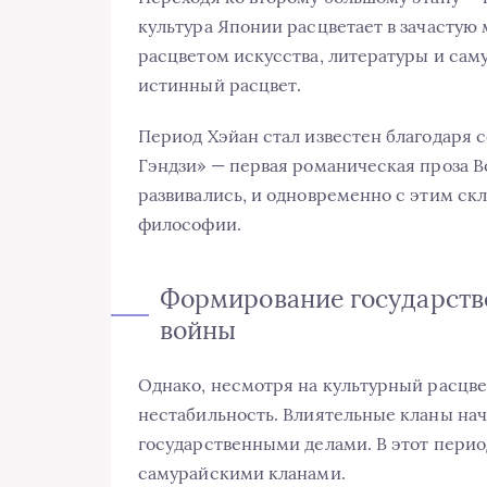
культура Японии расцветает в зачастую
расцветом искусства, литературы и сам
истинный расцвет.
Период Хэйан стал известен благодаря с
Гэндзи» — первая романическая проза В
развивались, и одновременно с этим ск
философии.
Формирование государстве
войны
Однако, несмотря на культурный расцве
нестабильность. Влиятельные кланы нач
государственными делами. В этот пери
самурайскими кланами.