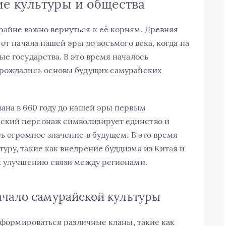
е культуры и общества
айне важно вернуться к её корням. Древняя
от начала нашей эры до восьмого века, когда на
е государства. В это время началось
арождались основы будущих самурайских
ана в 660 году до нашей эры первым
ский персонаж символизирует единство и
ь огромное значение в будущем. В это время
уру, такие как внедрение буддизма из Китая и
к улучшению связи между регионами.
ачало самурайской культуры
и формироваться различные кланы, такие как