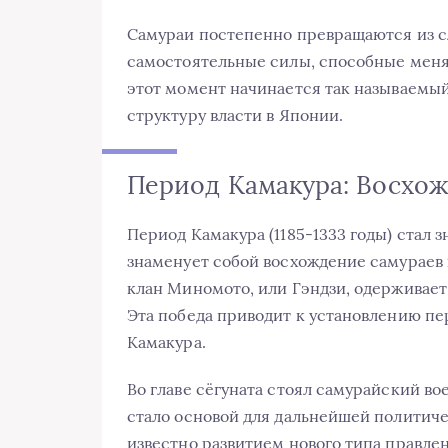
Самураи постепенно превращаются из с
самостоятельные силы, способные менят
этот момент начинается так называемы
структуру власти в Японии.
Период Камакура: Восхож
Период Камакура (1185-1333 годы) стал
знаменует собой восхождение самураев к
клан Миномото, или Гэндзи, одерживает 
Эта победа приводит к установлению пе
Камакура.
Во главе сёгуната стоял самурайский вое
стало основой для дальнейшей политиче
известно развитием нового типа правле