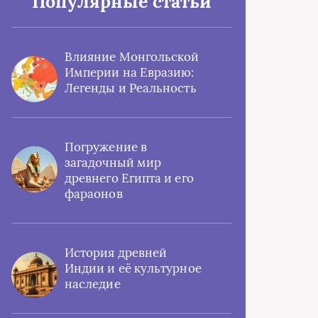
Популярные статьи
Влияние Монгольской
Империи на Евразию:
Легенды и Реальность
Погружение в
загадочный мир
древнего Египта и его
фараонов
История древней
Индии и её культурное
наследие