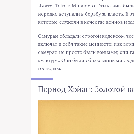
Ямато, Тaira и Minamoto. Эти кланы бы
нередко вступали в борьбу за власть. В 
которые служили в качестве воинов и за
Самураи обладали строгой кодексом чес
включал в себя такие ценности, как верн
самураи не просто были воинами; они т
культуре. Они были образованными люд
господам.
Период Хэйан: Золотой в