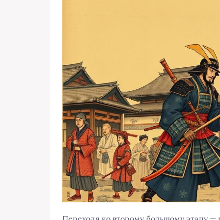
Переходя ко второму большому этапу — п