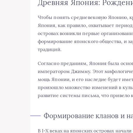
Древняя Япония: Рождени
Чтобы понять средневековую Японию, кр
Япония, как правило, охватывает период 
островах возникли первые организованны
формирование японского общества, и з
традиций.
Согласно преданиям, Япония была основ
императором Джимму. Этот мифологиче
мощь Японии, и его наследие будет имет
произошло множество изменений в культ
развитие системы письма, что привело 
Формирование кланов и н
В I-X веках на японских островах начал