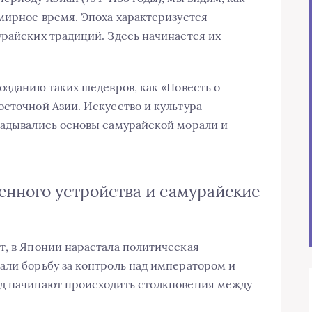
 мирное время. Эпоха характеризуется
урайских традиций. Здесь начинается их
озданию таких шедевров, как «Повесть о
осточной Азии. Искусство и культура
ладывались основы самурайской морали и
нного устройства и самурайские
т, в Японии нарастала политическая
али борьбу за контроль над императором и
од начинают происходить столкновения между