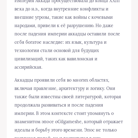
Империя Аккада просуществовала до конца XXIII
века до н.э., когда внутренние конфликты и
внешние угрозы, такие как войны с кочевыми
народами, привели к её разрушению. Но даже
после падения империи аккадцы оставили после
себя богатое наследие: их язык, культура и
технологии стали основой для будущих
цивилизаций, таких как вавилонская и
ассирийская.
Аккадцы проявили себя во многих областях,
включая правление, архитектуру и логику. Они
также были известны своей литературой, которая
продолжала развиваться и после падения
империи. В этом контексте стоит упомянуть о
знаменитом эпосе оGilgameshe, который отражает
идеалы и борьбу этого времени. Эпос не только