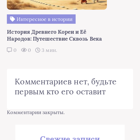
Интересное в истории
История Древнего Кореи и Её
Народов: Путешествие Сквозь Века
0
0
3 мин.
Комментариев нет, будьте
первым кто его оставит
Комментарии закрыты.
Свежие записи