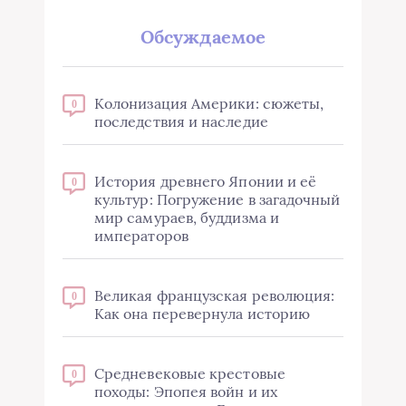
Обсуждаемое
Колонизация Америки: сюжеты,
0
последствия и наследие
История древнего Японии и её
0
культур: Погружение в загадочный
мир самураев, буддизма и
императоров
Великая французская революция:
0
Как она перевернула историю
Средневековые крестовые
0
походы: Эпопея войн и их