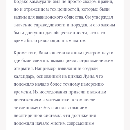
Кодекс Хаммурапи был не просто сводом правил,
но и отражением тех ценностей, которые были
важны для вавилонского общества. Он утверждал
значение справедливости и порядка, и его законы
были доступны для общественности, что в то
время было революционным шагом.
Кроме того, Вавилон стал важным центром науки,
где были сделаны выдающиеся астрономические
открытия. Например, вавилоняне создали
календарь, основанный на циклах Луны, что
положило начало более точному измерению
времени. Их исследования привели к важным
достижениям в математике, в том числе
численному счёту с использованием
десятиричной системы. Эти достижения
положили начало многим современным