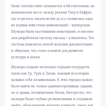
Наше путешествие начинается в Месопотамии, на
живописном месте между реками Тигр и Евфрат,
где в третьем тысячелетии до н.э. появилась одна
из первых известных цивилизаций – шумерская.
Шумеры были настоящими новаторами, и именно
они разработали систему письма – клинопись. Эта
система изменила способ ведения документации
и общения, что стало основой для развития
культуры и науки.
Шумеры создали несколько городов-государств,
таких как Ур, Урук и Лагаш, каждый из которых
называл себя независимым. В этих городах можно
было найти не только административные зданий,
но и храмы, посвященные богам. Интересно, что
шумеры были глубоко религиозными и создавали
мифы, объясняющие явления природы, такие как