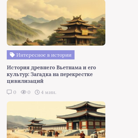
Интересное в истории
История древнего Вьетнама и его
культур: Загадка на перекрестке
цивилизаций
0
0
4 мин.