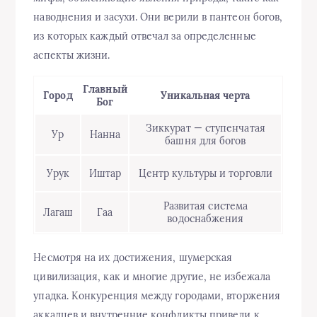
наводнения и засухи. Они верили в пантеон богов,
из которых каждый отвечал за определенные
аспекты жизни.
Главный
Город
Уникальная черта
Бог
Зиккурат — ступенчатая
Ур
Нанна
башня для богов
Урук
Иштар
Центр культуры и торговли
Развитая система
Лагаш
Гаа
водоснабжения
Несмотря на их достижения, шумерская
цивилизация, как и многие другие, не избежала
упадка. Конкуренция между городами, вторжения
аккадцев и внутренние конфликты привели к