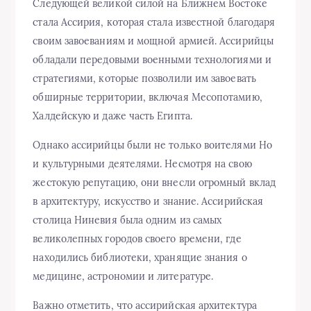
Следующей великой силой на Ближнем Востоке
стала Ассирия, которая стала известной благодаря
своим завоеваниям и мощной армией. Ассирийцы
обладали передовыми военными технологиями и
стратегиями, которые позволили им завоевать
обширные территории, включая Месопотамию,
Халдейскую и даже часть Египта.
Однако ассирийцы были не только воителями Но
и культурными деятелями. Несмотря на свою
жестокую репутацию, они внесли огромный вклад
в архитектуру, искусство и знание. Ассирийская
столица Ниневия была одним из самых
великолепных городов своего времени, где
находились библиотеки, хранящие знания о
медицине, астрономии и литературе.
Важно отметить, что ассирийская архитектура