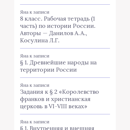
Яна
к записи
8 класс. Рабочая тетрадь (1
часть) по истории России.
Авторы — Данилов А.А.,
Косулина Л.Г.
Яна
к записи
§ 1. Древнейшие народы на
территории России
Яна
к записи
Задания к § 2 «Королевство
франков и христианская
церковь в VI-VIII веках»
Яна
к записи
§ 1. Внутренняя и внешняя