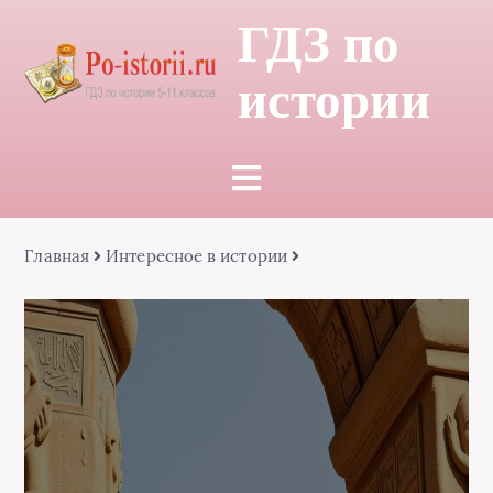
ГДЗ по
истории
Главная
Интересное в истории