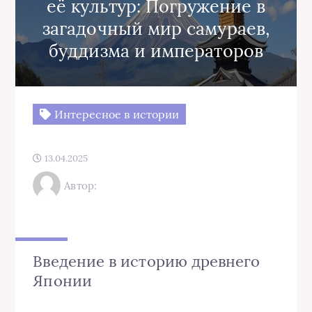
её культур: Погружение в
загадочный мир самураев,
буддизма и императоров
Интересное в истории
13.04.2025
Автор:
Введение в историю древнего
Японии