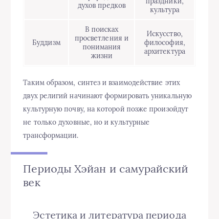
праздники,
духов предков
культура
В поисках
Искусство,
просветления и
Буддизм
философия,
понимания
архитектура
жизни
Таким образом, синтез и взаимодействие этих
двух религий начинают формировать уникальную
культурную почву, на которой позже произойдут
не только духовные, но и культурные
трансформации.
Периоды Хэйан и самурайский
век
Эстетика и литература периода