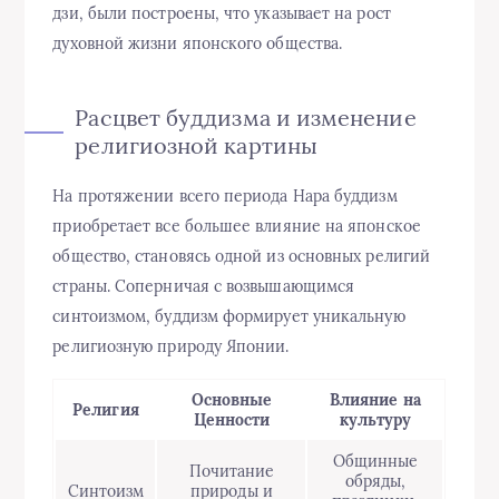
дзи, были построены, что указывает на рост
духовной жизни японского общества.
Расцвет буддизма и изменение
религиозной картины
На протяжении всего периода Нара буддизм
приобретает все большее влияние на японское
общество, становясь одной из основных религий
страны. Соперничая с возвышающимся
синтоизмом, буддизм формирует уникальную
религиозную природу Японии.
Основные
Влияние на
Религия
Ценности
культуру
Общинные
Почитание
обряды,
Синтоизм
природы и