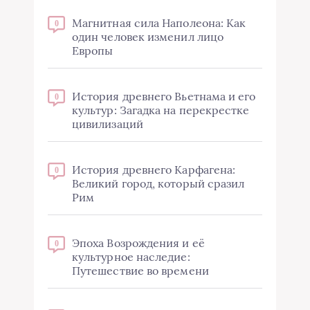
Магнитная сила Наполеона: Как
0
один человек изменил лицо
Европы
История древнего Вьетнама и его
0
культур: Загадка на перекрестке
цивилизаций
История древнего Карфагена:
0
Великий город, который сразил
Рим
Эпоха Возрождения и её
0
культурное наследие:
Путешествие во времени