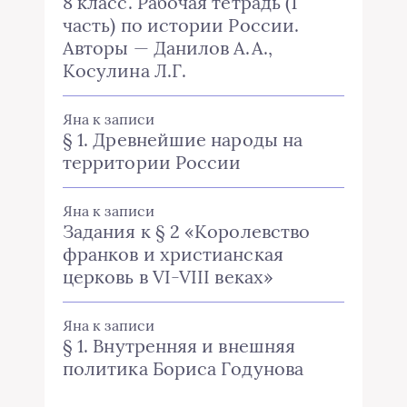
8 класс. Рабочая тетрадь (1
часть) по истории России.
Авторы — Данилов А.А.,
Косулина Л.Г.
Яна
к записи
§ 1. Древнейшие народы на
территории России
Яна
к записи
Задания к § 2 «Королевство
франков и христианская
церковь в VI-VIII веках»
Яна
к записи
§ 1. Внутренняя и внешняя
политика Бориса Годунова