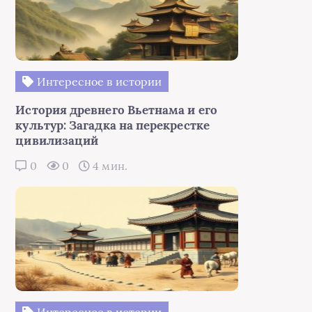
Интересное в истории
История древнего Вьетнама и его
культур: Загадка на перекрестке
цивилизаций
0
0
4 мин.
Интересное в истории