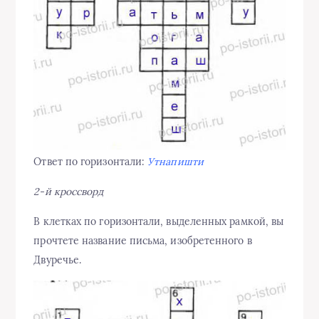
Ответ по горизонтали:
Утнапишти
2-й кроссворд
В клетках по горизонтали, выделенных рамкой, вы
прочтете название письма, изобретенного в
Двуречье.