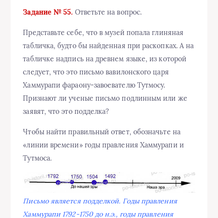
Задание № 55.
Ответьте на вопрос.
Представьте себе, что в музей попала глиняная
табличка, будто бы найденная при раскопках. А на
табличке надпись на древнем языке, из которой
следует, что это письмо вавилонского царя
Хаммурапи фараону-завоевателю Тутмосу.
Признают ли ученые письмо подлинным или же
заявят, что это подделка?
Чтобы найти правильный ответ, обозначьте на
«линии времени» годы правления Хаммурапи и
Тутмоса.
Письмо является подделкой. Годы правления
Хаммурапи 1792-1750 до н.э., годы правления