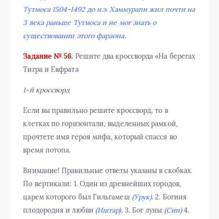
Тутмоса 1504-1492 до н.э. Хаммурапи жил почти на
3 века раньше Тутмоса и не мог знать о
существовании этого фараона.
Задание № 56.
Решите два кроссворда «На берегах
Тигра и Евфрата
1-й кроссворд
Если вы правильно решите кроссворд, то в
клетках по горизонтали, выделенных рамкой,
прочтете имя героя мифа, который спасся во
время потопа.
Внимание! Правильные ответы указаны в скобках.
По вертикали: 1. Один из древнейших городов,
царем которого был Гильгамеш
(Урук)
. 2. Богиня
плодородия и любви
(Иштар)
. 3. Бог луны
(Син)
4.