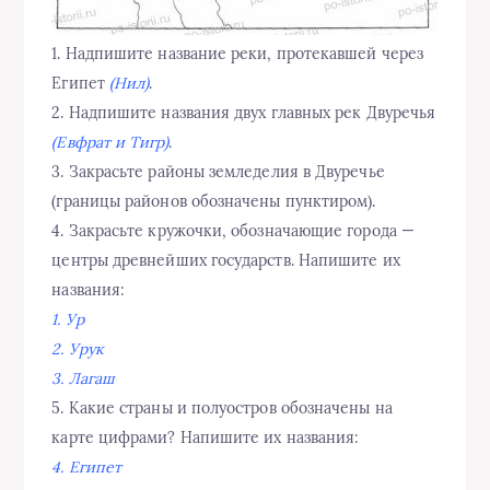
1. Надпишите название реки, протекавшей через
Египет
(Нил)
.
2. Надпишите названия двух главных рек Двуречья
(Евфрат и Тигр)
.
3. Закрасьте районы земледелия в Двуречье
(границы районов обозначены пунктиром).
4. Закрасьте кружочки, обозначающие города —
центры древнейших государств. Напишите их
названия:
1. Ур
2. Урук
3. Лагаш
5. Какие страны и полуостров обозначены на
карте цифрами? Напишите их названия:
4. Египет