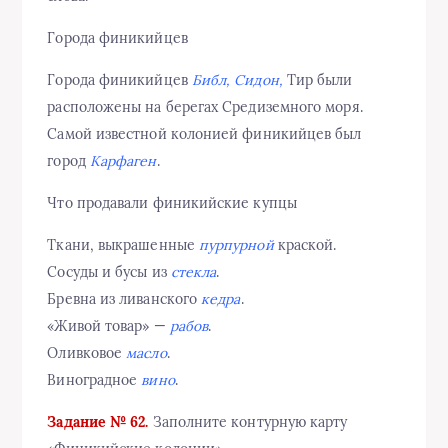
Города финикийцев
Города финикийцев
Библ, Сидон,
Тир были
расположены на берегах Средиземного моря.
Самой известной колонией финикийцев был
город
Карфаген
.
Что продавали финикийские купцы
Ткани, выкрашенные
пурпурной
краской.
Сосуды и бусы из
стекла
.
Бревна из ливанского
кедра
.
«Живой товар» —
рабов
.
Оливковое
масло
.
Виноградное
вино
.
Задание № 62.
Заполните контурную карту