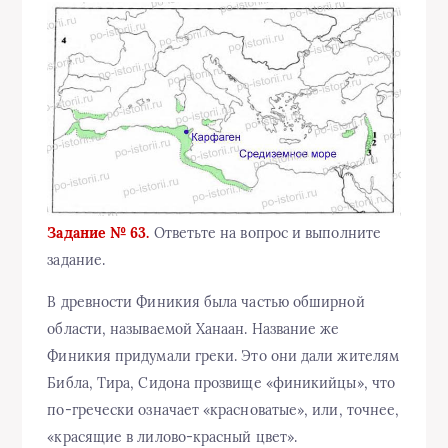
Задание № 63.
Ответьте на вопрос и выполните
задание.
В древности Финикия была частью обширной
области, называемой Ханаан. Название же
Финикия придумали греки. Это они дали жителям
Библа, Тира, Сидона прозвище «финикийцы», что
по-гречески означает «красноватые», или, точнее,
«красящие в лилово-красный цвет».