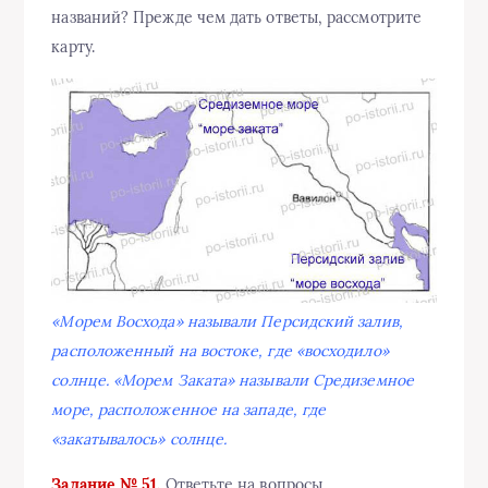
названий? Прежде чем дать ответы, рассмотрите
карту.
«Морем Восхода» называли Персидский залив,
расположенный на востоке, где «восходило»
солнце. «Морем Заката» называли Средиземное
море, расположенное на западе, где
«закатывалось» солнце.
Задание № 51.
Ответьте на вопросы.