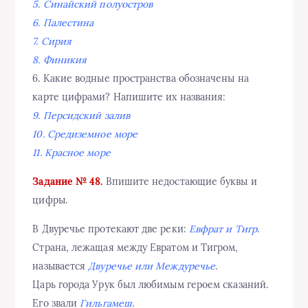
5. Синайский полуостров
6. Палестина
7. Сирия
8. Финикия
6. Какие водные пространства обозначены на
карте цифрами? Напишите их названия:
9. Персидский залив
10. Средиземное море
11. Красное море
Задание № 48.
Впишите недостающие буквы и
цифры.
В Двуречье протекают две реки:
Евфрат и Тигр
.
Страна, лежащая между Евратом и Тигром,
называется
Двуречье или Междуречье
.
Царь города Урук был любимым героем сказаний.
Его звали
Гильгамеш
.