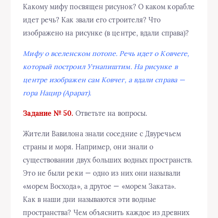
Какому мифу посвящен рисунок? О каком корабле
идет речь? Как звали его строителя? Что
изображено на рисунке (в центре, вдали справа)?
Мифу о вселенском потопе. Речь идет о Ковчеге,
который построил Утнапиштим. На рисунке в
центре изображен сам Ковчег, а вдали справа —
гора Нацир (Арарат).
Задание № 50.
Ответьте на вопросы.
Жители Вавилона знали соседние с Двуречьем
страны и моря. Например, они знали о
существовании двух больших водных пространств.
Это не были реки — одно из них они называли
«морем Восхода», а другое — «морем Заката».
Как в наши дни называются эти водные
пространства? Чем объяснить каждое из древних