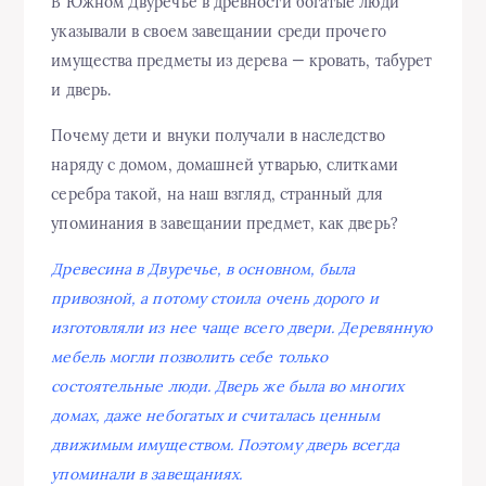
В Южном Двуречье в древности богатые люди
указывали в своем завещании среди прочего
имущества предметы из дерева — кровать, табурет
и дверь.
Почему дети и внуки получали в наследство
наряду с домом, домашней утварью, слитками
серебра такой, на наш взгляд, странный для
упоминания в завещании предмет, как дверь?
Древесина в Двуречье, в основном, была
привозной, а потому стоила очень дорого и
изготовляли из нее чаще всего двери. Деревянную
мебель могли позволить себе только
состоятельные люди. Дверь же была во многих
домах, даже небогатых и считалась ценным
движимым имуществом. Поэтому дверь всегда
упоминали в завещаниях.