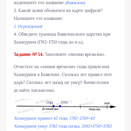
надпишите его название
(Вавилон)
.
3. Какой залив обозначен на карте цифрой?
Напишите его название:
1. Персидский
4. Обведите границы Вавилонского царства при
Хаммурапи (1792-1750 годы до н.э.).
Задание № 54.
Заполните «линию времени».
Отметьте на «линии времени» годы правления
Хаммурапи в Вавилоне. Сколько лет правил этот
царь? Сколько лет назад он умер? Вычисления
делайте письменно.
Хаммурапи правил 42 года. 1792-1750=42
Хаммурапи умер 3762 года назад. 2012+1750=3762