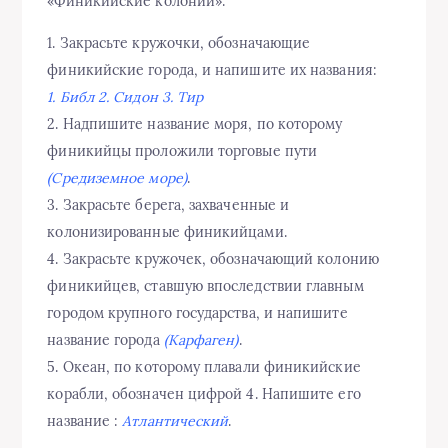
«Финикийские колонии».
1. Закрасьте кружочки, обозначающие
финикийские города, и напишите их названия:
1. Библ 2. Сидон 3. Тир
2. Надпишите название моря, по которому
финикийцы проложили торговые пути
(Средиземное море)
.
3. Закрасьте берега, захваченные и
колонизированные финикийцами.
4. Закрасьте кружочек, обозначающий колонию
финикийцев, ставшую впоследствии главным
городом крупного государства, и напишите
название города
(Карфаген)
.
5. Океан, по которому плавали финикийские
корабли, обозначен цифрой 4. Напишите его
название :
Атлантический
.