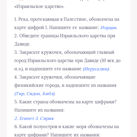
«Израильское царство».
1. Река, протекающая в Палестине, обозначена на
карте цифрой 1. Напишите ее название:
Иордан
.
2. Обведите границы Израильского царства при
Давиде.
3. Закрасьте кружочек, обозначающий главный
город Израильского царства при Давиде (10 век до
н.э.), и надпишите его название
(Иерусалим)
.
4. Закрасьте кружочки, обозначающие
финикийские города, и надпишите их названия
(Тир, Сидон, Библ)
.
5. Какие страны обозначены на карте цифрами?
Напишите их названия:
2. Египет 3. Сирия
6. Какой полуостров и какие моря обозначены на
карте цифрами? Напишите их названия: