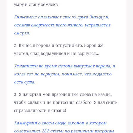
умру и стану землею?!
Гильгамеш оплакивает своего друга Энкиду и,
осознав смертность всего живого, устрашается
смерти.
2. Вынес я ворона и отпустил его. Ворон же
улетел, спад воды увидел и не вернулся…
Утнапишти во время потопа выпускает ворона, и
когда тот не вернулся, понимает, что недалеко
есть суша.
3. Я начертал мои драгоценные слова на камне,
чтобы сильный не притеснял слабого! Я дал сиять
справедливости в стране!
Хаммурапи о своем своде законов, в котором
содержались 282 статьи по различным вопросам