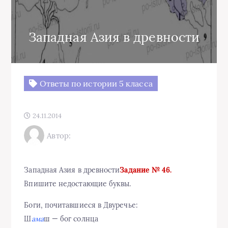
Западная Азия в древности
Ответы по истории 5 класса
24.11.2014
Автор:
Западная Азия в древности
Задание № 46.
Впишите недостающие буквы.
Боги, почитавшиеся в Двуречье:
Ш
ама
ш — бог солнца