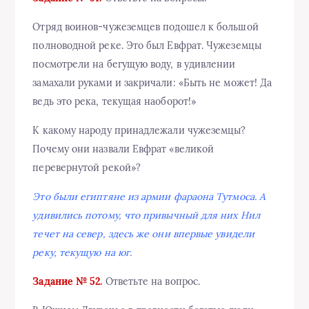
Отряд воинов-чужеземцев подошел к большой
полноводной реке. Это был Евфрат. Чужеземцы
посмотрели на бегущую воду, в удивлении
замахали руками и закричали: «Быть не может! Да
ведь это река, текущая наоборот!»
К какому народу принадлежали чужеземцы?
Почему они назвали Евфрат «великой
перевернутой рекой»?
Это были египтяне из армии фараона Тутмоса. А
удивились потому, что привычный для них Нил
течет на север, здесь же они впервые увидели
реку, текущую на юг.
Задание № 52.
Ответьте на вопрос.