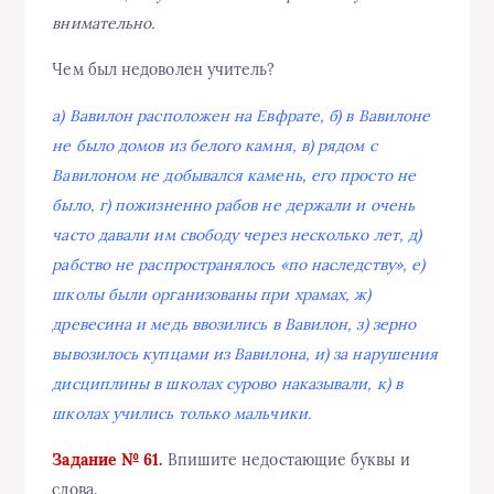
внимательно.
Чем был недоволен учитель?
а) Вавилон расположен на Евфрате, б) в Вавилоне
не было домов из белого камня, в) рядом с
Вавилоном не добывался камень, его просто не
было, г) пожизненно рабов не держали и очень
часто давали им свободу через несколько лет, д)
рабство не распространялось «по наследству», е)
школы были организованы при храмах, ж)
древесина и медь ввозились в Вавилон, з) зерно
вывозилось купцами из Вавилона, и) за нарушения
дисциплины в школах сурово наказывали, к) в
школах учились только мальчики.
Задание № 61.
Впишите недостающие буквы и
слова.