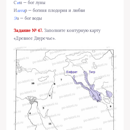
С
и
н — бог луны
И
шта
р — богиня плодория и любви
Э
а — бог воды
Задание № 47.
Заполните контурную карту
«Древнее Двуречье».