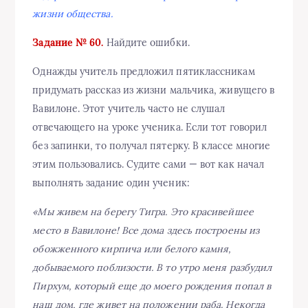
жизни общества.
Задание № 60.
Найдите ошибки.
Однажды учитель предложил пятиклассникам
придумать рассказ из жизни мальчика, живущего в
Вавилоне. Этот учитель часто не слушал
отвечающего на уроке ученика. Если тот говорил
без запинки, то получал пятерку. В классе многие
этим пользовались. Судите сами — вот как начал
выполнять задание один ученик:
«Мы живем на берегу Тигра. Это красивейшее
место в Вавилоне! Все дома здесь построены из
обожженного кирпича или белого камня,
добываемого поблизости. В то утро меня разбудил
Пирхум, который еще до моего рождения попал в
наш дом, где живет на положении раба. Некогда