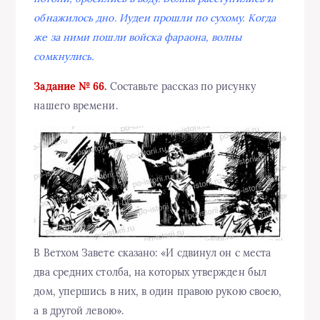
обнажилось дно. Иудеи прошли по сухому. Когда
же за ними пошли войска фараона, волны
сомкнулись.
Задание № 66.
Составьте рассказ по рисунку
нашего времени.
В Ветхом Завете сказано: «И сдвинул он с места
два средних столба, на которых утвержден был
дом, упершись в них, в один правою рукою своею,
а в другой левою».