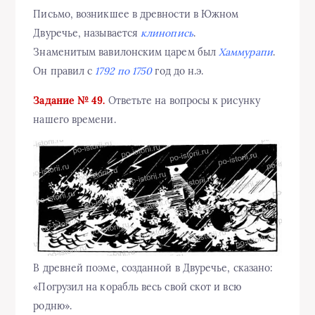
Письмо, возникшее в древности в Южном
Двуречье, называется
клинопись
.
Знаменитым вавилонским царем был
Хаммурапи
.
Он правил с
1792 по 1750
год до н.э.
Задание № 49.
Ответьте на вопросы к рисунку
нашего времени.
В древней поэме, созданной в Двуречье, сказано:
«Погрузил на корабль весь свой скот и всю
родню».