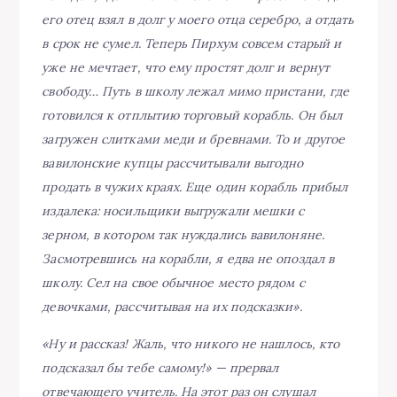
его отец взял в долг у моего отца серебро, а отдать
в срок не сумел. Теперь Пирхум совсем старый и
уже не мечтает, что ему простят долг и вернут
свободу… Путь в школу лежал мимо пристани, где
готовился к отплытию торговый корабль. Он был
загружен слитками меди и бревнами. То и другое
вавилонские купцы рассчитывали выгодно
продать в чужих краях. Еще один корабль прибыл
издалека: носильщики выгружали мешки с
зерном, в котором так нуждались вавилоняне.
Засмотревшись на корабли, я едва не опоздал в
школу. Сел на свое обычное место рядом с
девочками, рассчитывая на их подсказки».
«Ну и рассказ! Жаль, что никого не нашлось, кто
подсказал бы тебе самому!» — прервал
отвечающего учитель. На этот раз он слушал