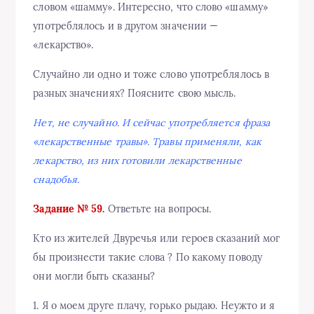
словом «шамму». Интересно, что слово «шамму»
употреблялось и в другом значении —
«лекарство».
Случайно ли одно и тоже слово употреблялось в
разных значениях? Поясните свою мысль.
Нет, не случайно. И сейчас употребляется фраза
«лекарственные травы». Травы применяли, как
лекарство, из них готовили лекарственные
снадобья.
Задание № 59.
Ответьте на вопросы.
Кто из жителей Двуречья или героев сказаний мог
бы произнести такие слова ? По какому поводу
они могли быть сказаны?
1. Я о моем друге плачу, горько рыдаю. Неужто и я