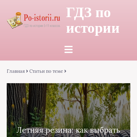
ГДЗ по
истории
Главная
Статьи по теме
Летняя резина: как выбрать