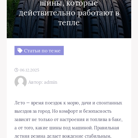
шины, которые
действительно работают в
тепле
Статьи по теме
06.12.2025
Автор: admin
Лето — время поездок к морю, дачи и спонтанных
выездов за город. Но комфорт и безопасность
зависят не только от настроения и топлива в баке,
а от того, какие шины под машиной. Правильная
летняя резина делает вождение стабильным,