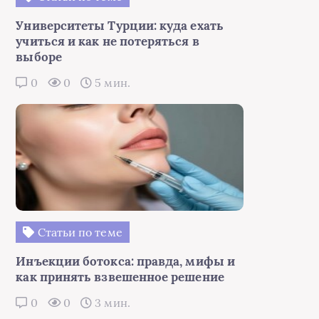
Университеты Турции: куда ехать
учиться и как не потеряться в
выборе
0
0
5 мин.
Статьи по теме
Инъекции ботокса: правда, мифы и
как принять взвешенное решение
0
0
3 мин.