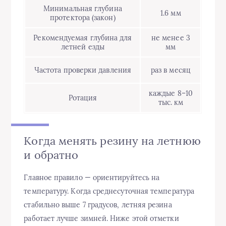
Минимальная глубина
1.6 мм
протектора (закон)
Рекомендуемая глубина для
не менее 3
летней езды
мм
Частота проверки давления
раз в месяц
каждые 8–10
Ротация
тыс. км
Когда менять резину на летнюю
и обратно
Главное правило — ориентируйтесь на
температуру. Когда среднесуточная температура
стабильно выше 7 градусов, летняя резина
работает лучше зимней. Ниже этой отметки