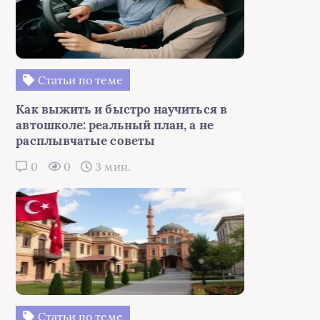
Статьи по теме
Как выжить и быстро научиться в
автошколе: реальный план, а не
расплывчатые советы
0
0
3 мин.
Статьи по теме