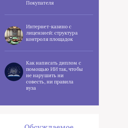
Покупателя
Интернет-казино с
лицензией: структура
контроля площадок
Как написать диплом с
помощью ИИ так, чтобы
не нарушить ни
совесть, ни правила
вуза
Обсуждаемое