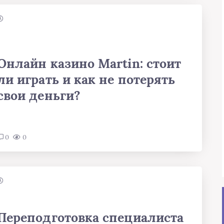
Онлайн казино Martin: стоит
ли играть и как не потерять
свои деньги?
0
0
Переподготовка специалиста