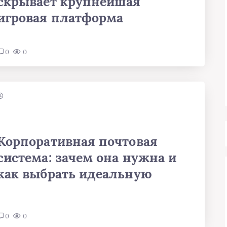
скрывает крупнейшая
игровая платформа
0
0
Корпоративная почтовая
система: зачем она нужна и
как выбрать идеальную
0
0