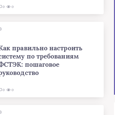
0
0
Как правильно настроить
систему по требованиям
ФСТЭК: пошаговое
руководство
0
0