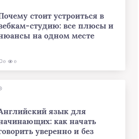
Почему стоит устроиться в
вебкам-студию: все плюсы и
нюансы на одном месте
0
0
Английский язык для
начинающих: как начать
говорить уверенно и без