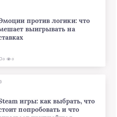
Эмоции против логики: что
мешает выигрывать на
ставках
0
0
Steam игры: как выбрать, что
стоит попробовать и что