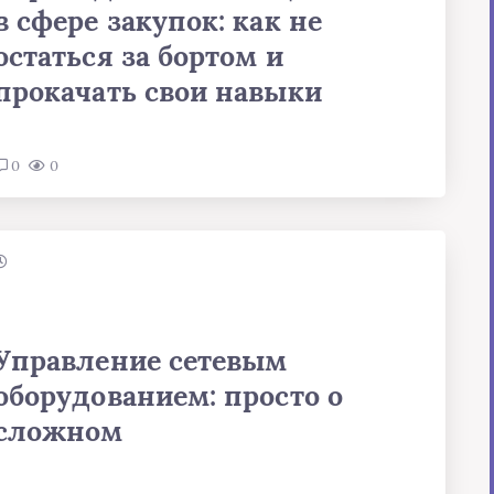
в сфере закупок: как не
остаться за бортом и
прокачать свои навыки
0
0
Управление сетевым
оборудованием: просто о
сложном