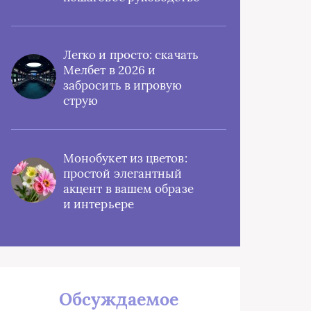
Легко и просто: скачать
Мелбет в 2026 и
забросить в игровую
струю
Монобукет из цветов:
простой элегантный
акцент в вашем образе
и интерьере
Обсуждаемое