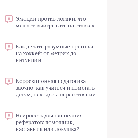
Эмоции против логики: что
0
мешает выигрывать на ставках
Как делать разумные прогнозы
0
на хоккей: от метрик до
интуиции
Коррекционная педагогика
0
заочно: как учиться и помогать
детям, находясь на расстоянии
Нейросеть для написания
0
рефератов: помощник,
наставник или ловушка?