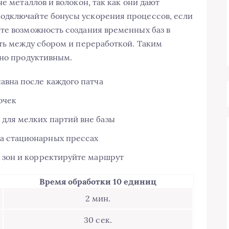
е металлов и волокон, так как они дают
одключайте бонусы ускорения процессов, если
те возможность создания временных баз в
уть между сбором и переработкой. Таким
ьно продуктивным.
авна после каждого патча
очек
для мелких партий вне базы
а стационарных прессах
х зон и корректируйте маршрут
Время обработки 10 единиц
2 мин.
30 сек.