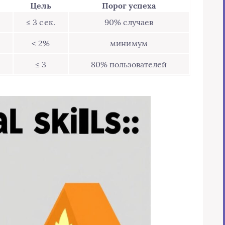
Цель
Порог успеха
≤ 3 сек.
90% случаев
< 2%
минимум
≤ 3
80% пользователей