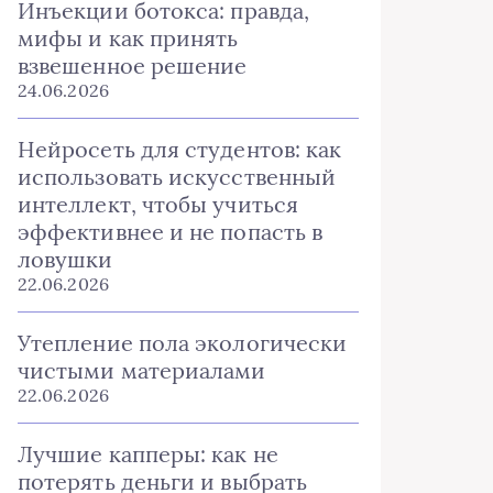
Инъекции ботокса: правда,
мифы и как принять
взвешенное решение
24.06.2026
Нейросеть для студентов: как
использовать искусственный
интеллект, чтобы учиться
эффективнее и не попасть в
ловушки
22.06.2026
Утепление пола экологически
чистыми материалами
22.06.2026
Лучшие капперы: как не
потерять деньги и выбрать