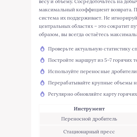
весу и объему. Сосредоточьтесь на добыч
максимальный коэффициент возврата. П
система их поддерживает. Не игнорируй
центральных областях – это сократит п
образом, вы всегда остаётесь максимал
Проверьте актуальную статистику сп
Постройте маршрут из 5–7 горячих т
Используйте переносные дробители 
Перерабатывайте крупные объемы н
Регулярно обновляйте карту горячи
Инструмент
Переносной дробитель
Стационарный пресс