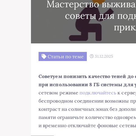
Мастерство выживан
советы для под
при
Статьи по теме
31.12.2025
Советуем понизить качество теней до
при использовании 8 ГБ системы для 
сетевом режиме
подключайтесь
к серве
беспроводном соединении возможны пр
контраст на солнечных зонах без допол
памяти ограничьте количество одновре
и временно отключайте фоновые сетевы