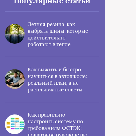
Популярные статьи
Летняя резина: как
выбрать шины, которые
действительно
работают в тепле
Как выжить и быстро
научиться в автошколе:
реальный план, а не
расплывчатые советы
Как правильно
настроить систему по
требованиям ФСТЭК:
пошаговое руководство