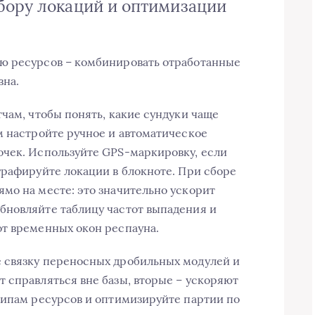
бору локаций и оптимизации
ю ресурсов – комбинировать отработанные
вна.
чам, чтобы понять, какие сундуки чаще
м настройте ручное и автоматическое
очек. Используйте GPS-маркировку, если
графируйте локации в блокноте. При сборе
мо на месте: это значительно ускорит
бновляйте таблицу частот выпадения и
от временных окон респауна.
 связку переносных дробильных модулей и
 справляться вне базы, вторые – ускоряют
типам ресурсов и оптимизируйте партии по