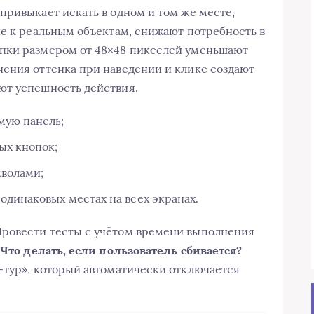
привыкает искать в одном и том же месте,
ие к реальным объектам, снижают потребность в
пки размером от 48×48 пикселей уменьшают
ения оттенка при наведении и клике создают
ют успешность действия.
мую панель;
ых кнопок;
мволами;
одинаковых местах на всех экранах.
ровести тесты с учётом времени выполнения
.
Что делать, если пользователь сбивается?
-тур», который автоматически отключается