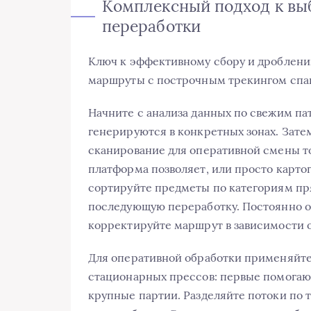
Комплексный подход к вы
переработки
Ключ к эффективному сбору и дроблени
маршруты с построчным трекингом спа
Начните с анализа данных по свежим пат
генерируются в конкретных зонах. Зате
сканирование для оперативной смены т
платформа позволяет, или просто карто
сортируйте предметы по категориям пря
последующую переработку. Постоянно о
корректируйте маршрут в зависимости 
Для оперативной обработки применяйте
стационарных прессов: первые помогают
крупные партии. Разделяйте потоки по 