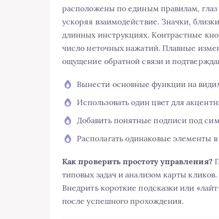
расположены по единым правилам, глаз 
ускоряя взаимодействие. Значки, близк
длинных инструкциях. Контрастные кно
число неточных нажатий. Плавные измен
ощущение обратной связи и подтвержда
Вынести основные функции на види
Использовать один цвет для акцентн
Добавить понятные подписи под си
Располагать одинаковые элементы в 
Как проверить простоту управления?
П
типовых задач и анализом карты кликов
Внедрить короткие подсказки или «лайт
после успешного прохождения.