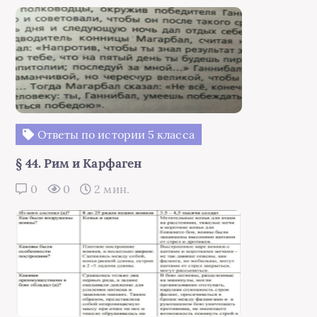
Ответы по истории 5 класса
§ 44. Рим и Карфаген
0
0
2 мин.