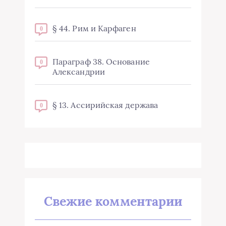
§ 44. Рим и Карфаген
0
Параграф 38. Основание
0
Александрии
§ 13. Ассирийская держава
0
Свежие комментарии