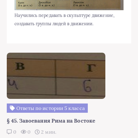
Научились передавать в скульптуре движение,
создавать группы людей в движении.
Ответы по истории 5 класса
§ 45. Завоевания Рима на Востоке
0
0
2 мин.