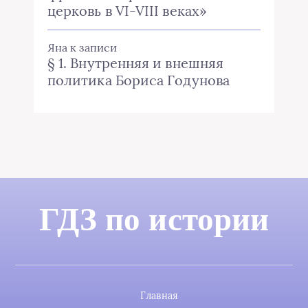
церковь в VI-VIII веках»
Яна
к записи
§ 1. Внутренняя и внешняя
политика Бориса Годунова
ГДЗ по истории
Главная