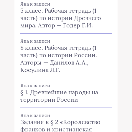
Яна
к записи
5 класс. Рабочая тетрадь (1
часть) по истории Древнего
мира. Автор — Годер Г.И.
Яна
к записи
8 класс. Рабочая тетрадь (1
часть) по истории России.
Авторы — Данилов А.А.,
Косулина Л.Г.
Яна
к записи
§ 1. Древнейшие народы на
территории России
Яна
к записи
Задания к § 2 «Королевство
франков и христианская