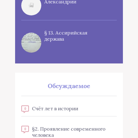
Александрии
§ 13. Ассирийская
держава
Обсуждаемое
Счёт лет в истории
0
§2. Проявление современного
0
человека