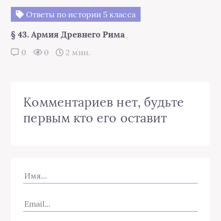
Ответы по истории 5 класса
§ 43. Армия Древнего Рима
0
0
2 мин.
Комментариев нет, будьте
первым кто его оставит