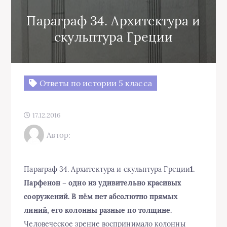
Параграф 34. Архитектура и
скульптура Греции
Ответы по истории 5 класса
17.12.2016
Автор:
Параграф 34. Архитектура и скульптура Греции
1.
Парфенон – одно из удивительно красивых
сооружений. В нём нет абсолютно прямых
линий, его колонны разные по толщине.
Человеческое зрение воспринимало колонны