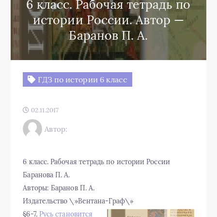
6 класс. Рабочая тетрадь по
истории России. Автор —
Баранов П. А.
ГДЗ по истории 6 класс
02.11.2017
Автор:
6 класс. Рабочая тетрадь по истории России
Баранова П. А.
Авторы: Баранов П. А.
Издательство \»Вентана-Граф\»
§6-7.
Русь становится