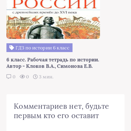
ГДЗ по истории 6 класс
6 класс. Рабочая тетрадь по истории.
Автор - Клоков В.А., Симонова Е.В.
0
0
3 мин.
Комментариев нет, будьте
первым кто его оставит