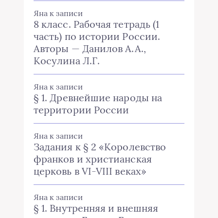
Яна
к записи
8 класс. Рабочая тетрадь (1
часть) по истории России.
Авторы — Данилов А.А.,
Косулина Л.Г.
Яна
к записи
§ 1. Древнейшие народы на
территории России
Яна
к записи
Задания к § 2 «Королевство
франков и христианская
церковь в VI-VIII веках»
Яна
к записи
§ 1. Внутренняя и внешняя