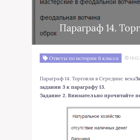
Параграф 14. Тор
Ответы по истории 6 класса
18.12
Параграф 14. Торговля в Середине века
З
задании 3 к параграфу 13.
Задание 2. Внимательно прочитайте п