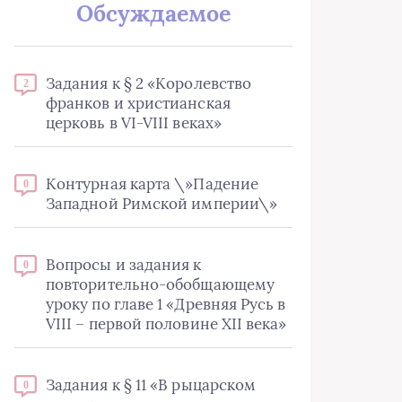
Обсуждаемое
Задания к § 2 «Королевство
2
франков и христианская
церковь в VI-VIII веках»
Контурная карта \»Падение
0
Западной Римской империи\»
Вопросы и задания к
0
повторительно-обобщающему
уроку по главе 1 «Древняя Русь в
VIII – первой половине XII века»
Задания к § 11 «В рыцарском
0