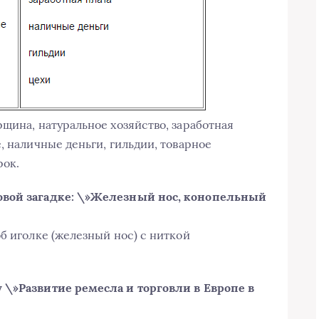
щина, натуральное хозяйство, заработная
, наличные деньги, гильдии, товарное
рок.
овой загадке: \»Железный нос, конопельный
б иголке (железный нос) с ниткой
 \»Развитие ремесла и торговли в Европе в