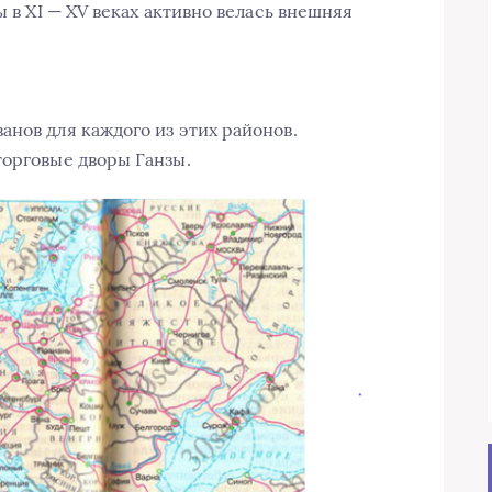
ы в XI — XV веках активно велась внешняя
анов для каждого из этих районов.
торговые дворы Ганзы.