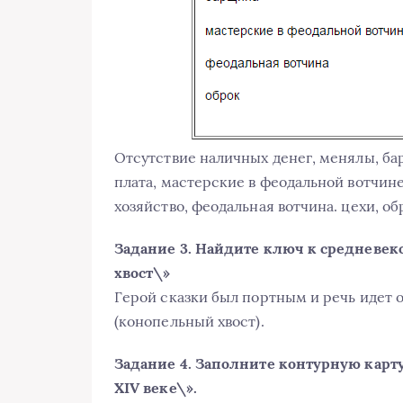
Отсутствие наличных денег, менялы, бар
плата, мастерские в феодальной вотчине
хозяйство, феодальная вотчина. цехи, об
Задание 3. Найдите ключ к средневек
хвост\»
Герой сказки был портным и речь идет о
(конопельный хвост).
Задание 4. Заполните контурную карту
XIV веке\».