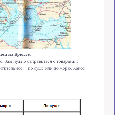
упец из Брюгге.
ге. Вам нужно отправиться с товарами в
чтительнее — по суше или по морю. Какое