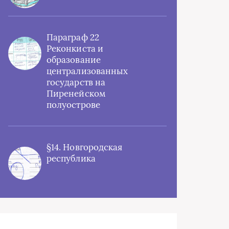
Параграф 22
Реконкиста и
образование
централизованных
государств на
Пиренейском
полуострове
§14. Новгородская
республика