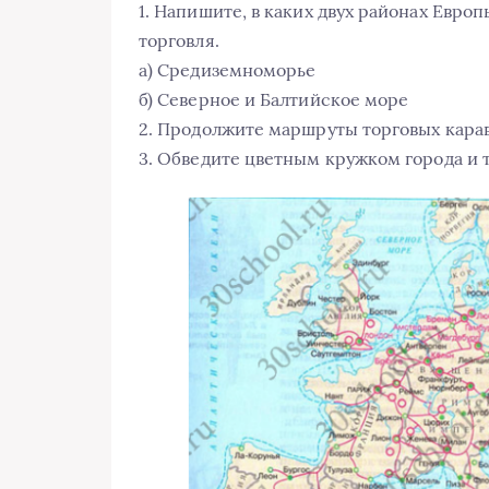
1. Напишите, в каких двух районах Европ
торговля.
а) Средиземноморье
б) Северное и Балтийское море
2. Продолжите маршруты торговых карав
3. Обведите цветным кружком города и 