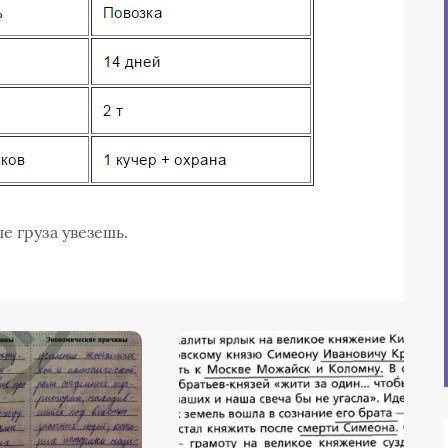
е груза увезешь.