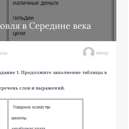
говля в Середине века
Автор:
.2016
адание 1. Продолжите заполнение таблицы в
еречень слов и выражений.