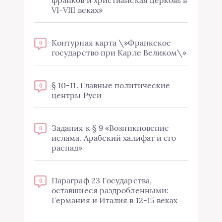
франков и христианская церковь в
VI-VIII веках»
Контурная карта \»Франкское
0
государство при Карле Великом\»
§ 10-11. Главные политические
0
центры Руси
Задания к § 9 «Возникновение
0
ислама. Арабский халифат и его
распад»
Параграф 23 Государства,
0
оставшиеся раздробленными:
Германия и Италия в 12-15 веках