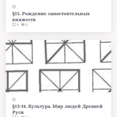
§15. Рождение самостоятельных
княжеств
0
0
§13-14. Культура. Мир людей Древней
Руси