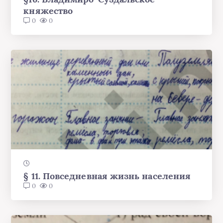
княжество
0
0
§ 11. Повседневная жизнь населения
0
0