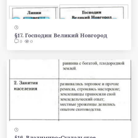
§17. Господин Великий Новгород
0
0
§16. Владимиро-Суздальское