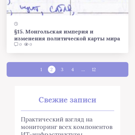
§15. Монгольская империя и
изменения политической карты мира
0
0
1
2
3
4
…
12
Свежие записи
Практический взгляд на
мониторинг всех компонентов
ИТ-инфраструктуры