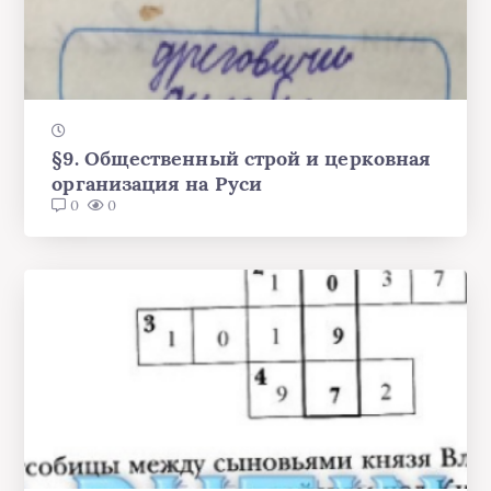
§9. Общественный строй и церковная
организация на Руси
0
0