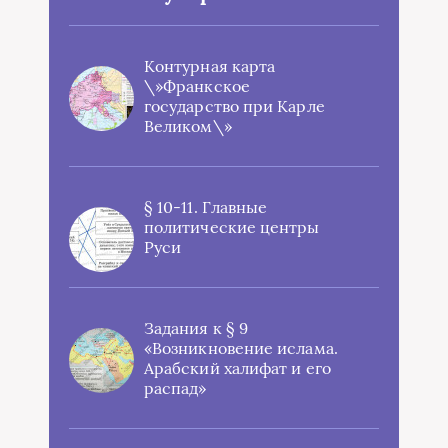
Контурная карта
\»Франкское
государство при Карле
Великом\»
§ 10-11. Главные
политические центры
Руси
Задания к § 9
«Возникновение ислама.
Арабский халифат и его
распад»