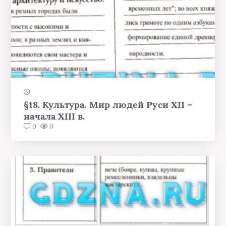
§18. Культура. Мир людей Руси XII –
начала XIII в.
0
0