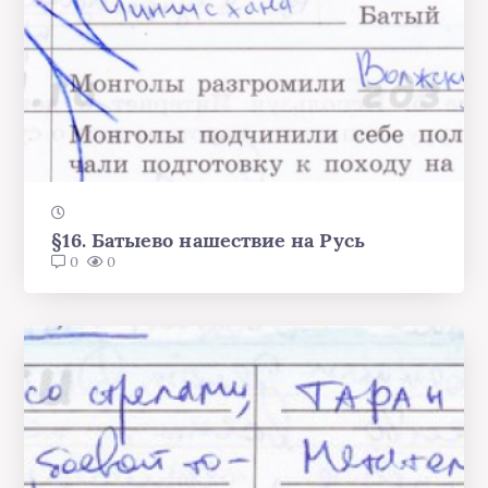
§16. Батыево нашествие на Русь
0
0